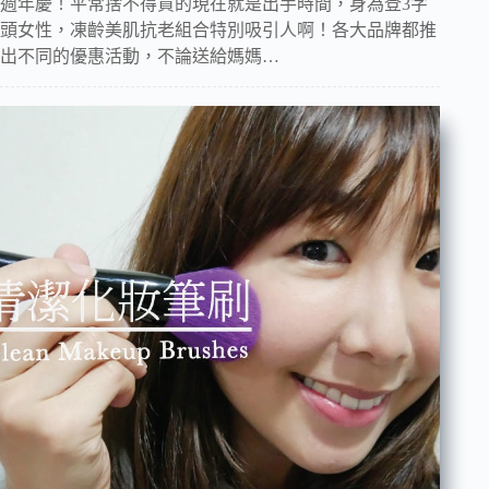
週年慶！平常捨不得買的現在就是出手時間，身為登3字
頭女性，凍齡美肌抗老組合特別吸引人啊！各大品牌都推
出不同的優惠活動，不論送給媽媽…