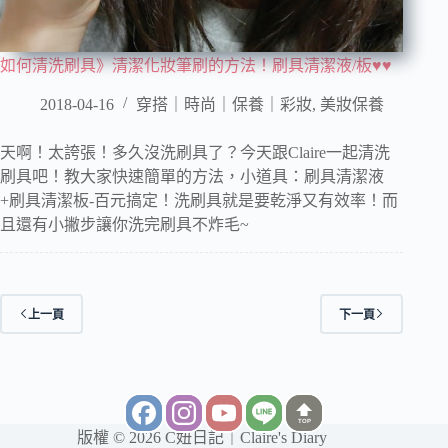
如何清洗刷具》清潔化妝筆刷的方法！刷具清潔液/板♥♥
2018-04-16
穿搭｜時尚｜保養｜彩妝
,
美妝保養
天啊！太誇張！多久沒洗刷具了？今天跟Claire一起清洗
刷具吧！教大家快速簡單的方法，小道具：刷具清潔液
+刷具清潔板-百元搞定！洗刷具就是要乾淨又有效率！而
且還有小撇步讓你洗完刷具不炸毛~
上一頁
下一頁
TOP
版權 © 2026 C妞日記｜Claire's Diary