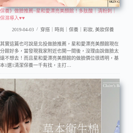
保養》做臉推薦~星和愛漂亮美顏館！多肽酸｜清粉刺｜
保濕導入♥♥
2019-04-03
穿搭｜時尚｜保養｜彩妝
,
美妝保養
其實這篇也可說是北投做臉推薦，星和愛漂亮美顏館現在
分館好多，當發現我家附近也開一間後，沒理由說做臉太
遠不想去！而且星和愛漂亮美顏館的做臉價位很透明，基
本1選1清潔保養一千有找，主打…