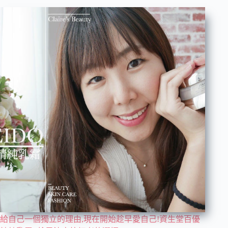
給自己一個獨立的理由,現在開始趁早愛自己!資生堂百優