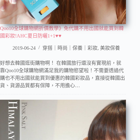
Qoo10全球購物網折價教學》免代購不用出國就能買到韓
國彩妝!AHC夏日防曬1+1♥♥
2019-06-24
穿搭｜時尚｜保養｜彩妝
,
美妝保養
好想去韓國逛街購物啊！ 在韓國旅行還沒有實現前，就
靠Qoo10全球購物網滿足我的購物慾望啦！不需要透過代
購也不用出國就能買到優惠的韓國彩妝品，直接從韓國出
貨、貨源品質都有保障，不用擔心…