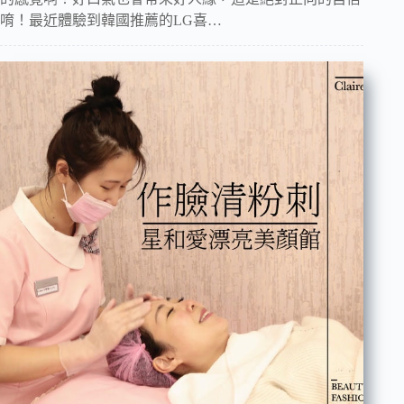
唷！最近體驗到韓國推薦的LG喜…