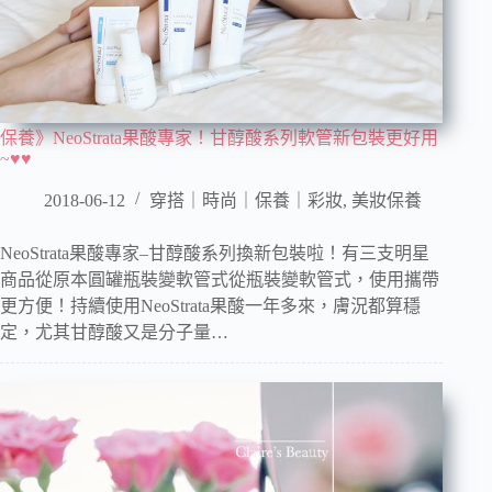
保養》NeoStrata果酸專家！甘醇酸系列軟管新包裝更好用
~♥♥
2018-06-12
穿搭｜時尚｜保養｜彩妝
,
美妝保養
NeoStrata果酸專家–甘醇酸系列換新包裝啦！有三支明星
商品從原本圓罐瓶裝變軟管式從瓶裝變軟管式，使用攜帶
更方便！持續使用NeoStrata果酸一年多來，膚況都算穩
定，尤其甘醇酸又是分子量…