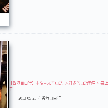
【香港自由行】中環 – 太平山頂~人好多的山頂纜車.45度
館
2013-05-21
香港自由行