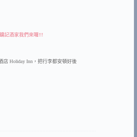
記酒家我們來囉!!!
日酒店 Holiday Inn，把行李都安頓好後