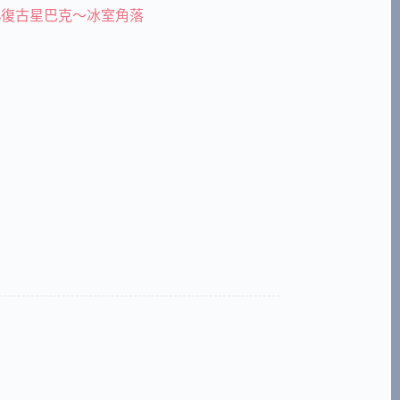
cks復古星巴克～冰室角落