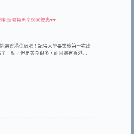
店服務.新會員再享$600優惠♥♥
Living挑選香港住宿吧！記得大學畢業後第一次出
高了一點，但是美食很多，而且還有香港…