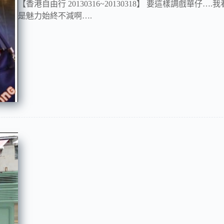
【香港自由行 20130316~20130318】 要這樣調戲華仔
是魅力始終不減啊….