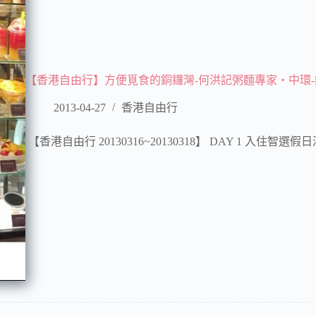
【香港自由行】方便覓食的銅鑼灣-何洪記粥麵專家‧中環-鏞
2013-04-27
香港自由行
【香港自由行 20130316~20130318】 DAY 1 入住智選假