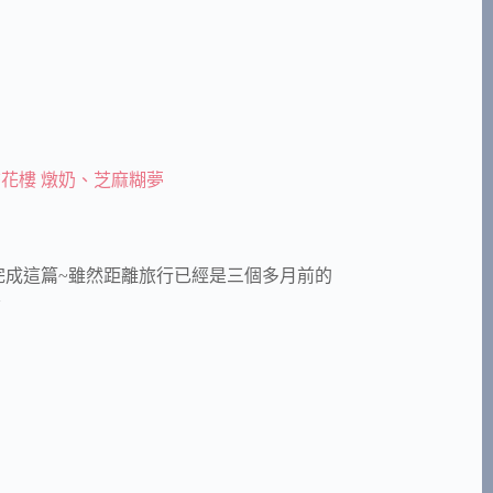
花樓 燉奶、芝麻糊夢
一陣子才完成這篇~雖然距離旅行已經是三個多月前的
~