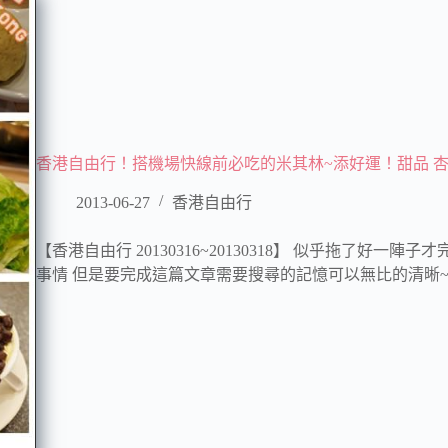
香港自由行！搭機場快線前必吃的米其林~添好運！甜品 杏
2013-06-27
香港自由行
【香港自由行 20130316~20130318】 似乎拖了好
事情 但是要完成這篇文章需要搜尋的記憶可以無比的清晰