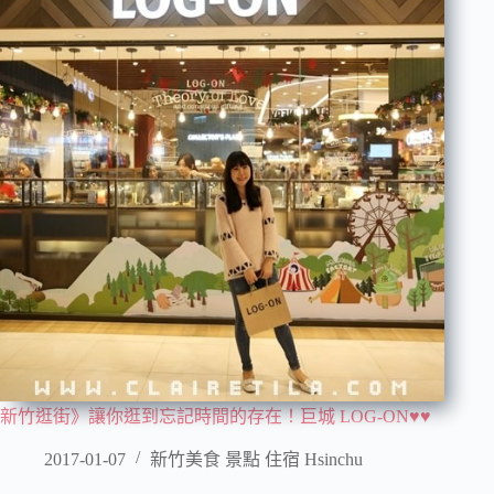
新竹逛街》讓你逛到忘記時間的存在！巨城 LOG-ON♥♥
2017-01-07
新竹美食 景點 住宿 Hsinchu