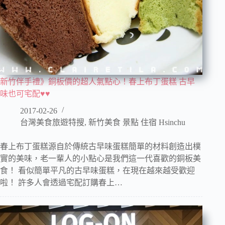
新竹伴手禮》銅板價的超人氣點心！春上布丁蛋糕 古早
味也可宅配♥♥
2017-02-26
台灣美食旅遊特搜
,
新竹美食 景點 住宿 Hsinchu
春上布丁蛋糕源自於傳統古早味蛋糕簡單的材料創造出樸
實的美味，老一輩人的小點心是我們這一代喜歡的銅板美
食！ 看似簡單平凡的古早味蛋糕，在現在越來越受歡迎
啦！ 許多人會透過宅配訂購春上…