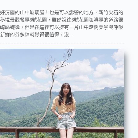
好清幽的山中玻璃屋！也是可以露營的地方，新竹尖石的
秘境景觀餐廳6號花園，雖然說往6號花園咖啡廳的道路很
崎嶇蜿蜒，但是在這裡可以擁有一片山中遼闊美景與呼吸
新鮮的芬多精就覺得很值得，沒…