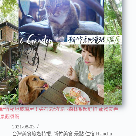
新竹秘境玻璃屋！尖石6號花園~森林系超好拍.寵物友善
景觀餐廳
2021-08-03
台灣美食旅遊特搜
,
新竹美食 景點 住宿 Hsinchu