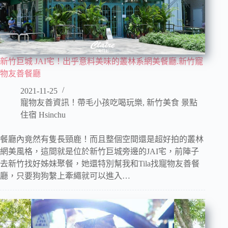
新竹巨城 JAI宅！出乎意料美味的叢林系網美餐廳.新竹寵
物友善餐廳
2021-11-25
寵物友善資訊！帶毛小孩吃喝玩樂
,
新竹美食 景點
住宿 Hsinchu
餐廳內竟然有隻長頸鹿！而且整個空間還是超好拍的叢林
網美風格，這間就是位於新竹巨城旁邊的JAI宅，前陣子
去新竹找好姊妹聚餐，她還特別幫我和Tila找寵物友善餐
廳，只要狗狗繫上牽繩就可以進入…