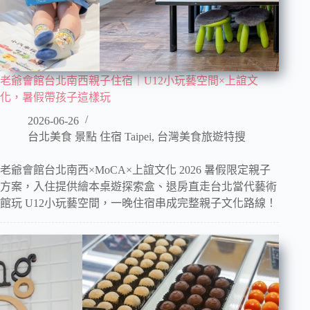
老爺會館台北南西親子住宿｜U12小玩藝空間×上誼文
化，暑假帶孩子這樣玩
2026-06-26
台北美食 景點 住宿 Taipei
,
台灣美食旅遊特搜
老爺會館台北南西×MoCA×上誼文化 2026 暑假限定親子
方案，入住提供繪本桌遊探索盒、退房直走台北當代藝術
館玩 U12小玩藝空間，一晚住宿串成完整親子文化路線！