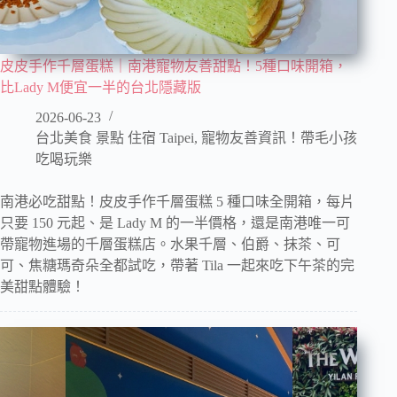
皮皮手作千層蛋糕｜南港寵物友善甜點！5種口味開箱，
比Lady M便宜一半的台北隱藏版
2026-06-23
台北美食 景點 住宿 Taipei
,
寵物友善資訊！帶毛小孩
吃喝玩樂
南港必吃甜點！皮皮手作千層蛋糕 5 種口味全開箱，每片
只要 150 元起、是 Lady M 的一半價格，還是南港唯一可
帶寵物進場的千層蛋糕店。水果千層、伯爵、抹茶、可
可、焦糖瑪奇朵全都試吃，帶著 Tila 一起來吃下午茶的完
美甜點體驗！