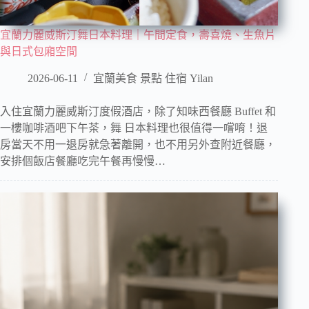
宜蘭力麗威斯汀舞日本料理｜午間定食，壽喜燒、生魚片
與日式包廂空間
2026-06-11
宜蘭美食 景點 住宿 Yilan
入住宜蘭力麗威斯汀度假酒店，除了知味西餐廳 Buffet 和
一樓咖啡酒吧下午茶，舞 日本料理也很值得一嚐唷！退
房當天不用一退房就急著離開，也不用另外查附近餐廳，
安排個飯店餐廳吃完午餐再慢慢…