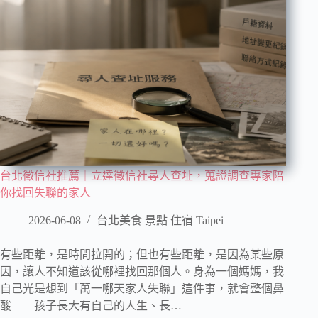
台北徵信社推薦｜立達徵信社尋人查址，蒐證調查專家陪
你找回失聯的家人
2026-06-08
台北美食 景點 住宿 Taipei
有些距離，是時間拉開的；但也有些距離，是因為某些原
因，讓人不知道該從哪裡找回那個人。身為一個媽媽，我
自己光是想到「萬一哪天家人失聯」這件事，就會整個鼻
酸——孩子長大有自己的人生、長…