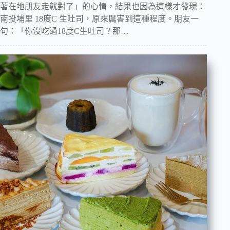
著在地朋友走就對了」的心情，結果也因為這樣才發現：
南投埔里 18度C 生吐司，原來厲害到這種程度。朋友一
句：「你沒吃過18度C生吐司？那…