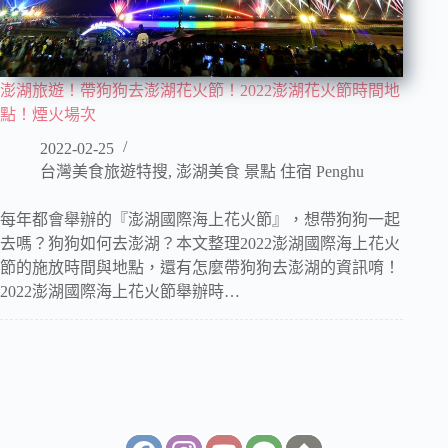
澎湖旅遊！帶狗狗去澎湖花火節！2022澎湖花火節時間地
點！煙火場次
2022-02-25
台灣美食旅遊特搜
,
澎湖美食 景點 住宿 Penghu
每年都會舉辦的『澎湖國際海上花火節』，想帶狗狗一起
去嗎？狗狗如何去澎湖？本文整理2022澎湖國際海上花火
節的施放時間與地點，還有怎麼帶狗狗去澎湖的資訊唷！
2022澎湖國際海上花火節舉辦時…