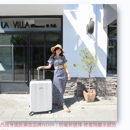
西班牙國民藥妝品牌ISDIN｜防曬新選擇-修復隔離水感防