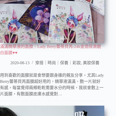
滿滿精華液的面膜｜Lady Berry蕾蒂貝芮-24k金箔保濕靚
白面膜♥♥
2020-08-13
穿搭｜時尚｜保養｜彩妝
,
美妝保養
用到喜歡的面膜就是會想要跟身邊的親友分享，尤其Lady
Berry蕾蒂貝芮面膜超好用的，精華液滿滿、敷一片就好
有感，每當覺得兩頰乾乾需要水分的時候，我就會敷上一
片面膜，有敷面膜皮膚水感覺對…