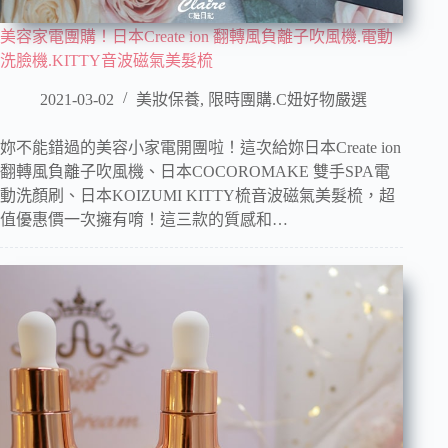
美容家電團購！日本Create ion 翻轉風負離子吹風機.電動
洗臉機.KITTY音波磁氣美髮梳
2021-03-02
美妝保養
,
限時團購.C妞好物嚴選
妳不能錯過的美容小家電開團啦！這次給妳日本Create ion
翻轉風負離子吹風機、日本COCOROMAKE 雙手SPA電
動洗顏刷、日本KOIZUMI KITTY梳音波磁氣美髮梳，超
值優惠價一次擁有唷！這三款的質感和…