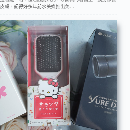
皮膚，記得好多年前水美媒推出免…