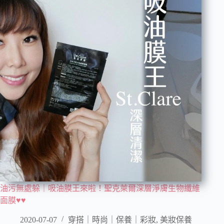
油污無處躲｜吸油膜王來啦！聖克萊爾深層淨膚生物纖維
面膜♥♥
2020-07-07
穿搭｜時尚｜保養｜彩妝
,
美妝保養