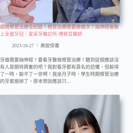
顯微根管治療全紀錄！根管治療需要做幾次？抽神經後裝
上全瓷牙冠｜星采牙醫診所-傅筱芸醫師
2023-10-27
美妝保養
牙齒需要抽神經！要看牙醫做根管治療！聽到這個應該沒
有人是期待興奮的吧？我對看牙都有莫名的恐懼，但躲得
了一時，躲不了一世啊！我坐月子時，學生時期根管治療
的牙套崩掉了，原本想說應該只…