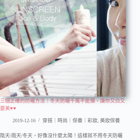
三個正確的防曬方法｜冬天防曬千萬不能懶，讓你又白又
要美♥♥
2019-12-16
穿搭｜時尚｜保養｜彩妝
,
美妝保養
陰天/雨天/冬天，好像沒什麼太陽！這樣就不用冬天防曬