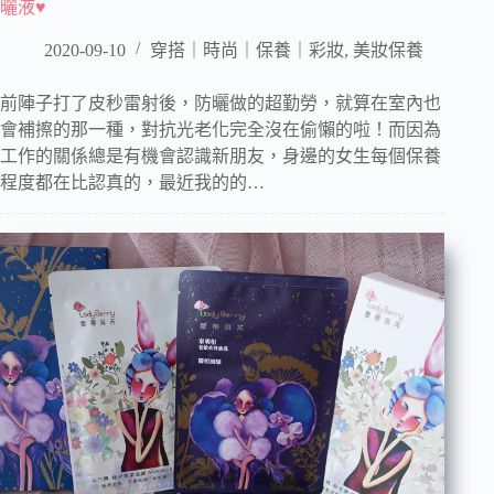
曬液♥
2020-09-10
穿搭｜時尚｜保養｜彩妝
,
美妝保養
前陣子打了皮秒雷射後，防曬做的超勤勞，就算在室內也
會補擦的那一種，對抗光老化完全沒在偷懶的啦！而因為
工作的關係總是有機會認識新朋友，身邊的女生每個保養
程度都在比認真的，最近我的的…