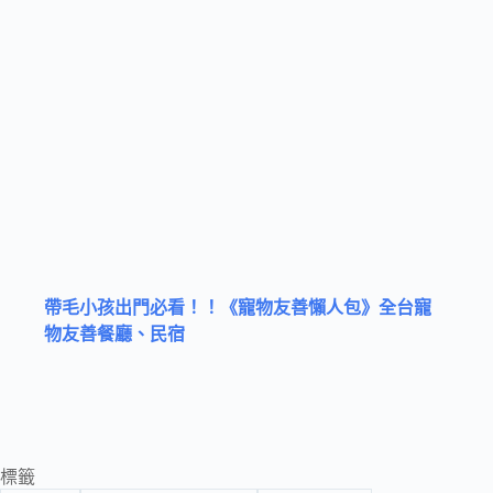
帶毛小孩出門必看！！《寵物友善懶人包》全台寵
物友善餐廳、民宿
標籤