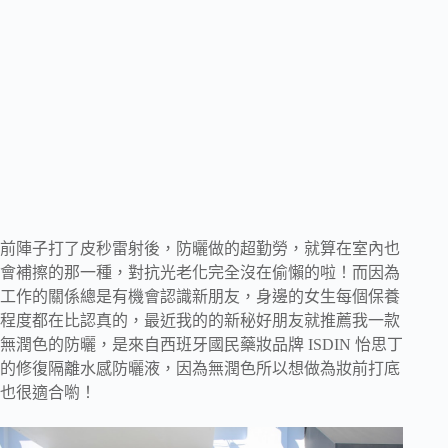
前陣子打了皮秒雷射後，防曬做的超勤勞，就算在室內也
會補擦的那一種，對抗光老化完全沒在偷懶的啦！而因為
工作的關係總是有機會認識新朋友，身邊的女生每個保養
程度都在比認真的，最近我的的新秘好朋友就推薦我一款
無潤色的防曬，是來自西班牙國民藥妝品牌 ISDIN 怡思丁
的修復隔離水感防曬液，因為無潤色所以想做為妝前打底
也很適合喲！