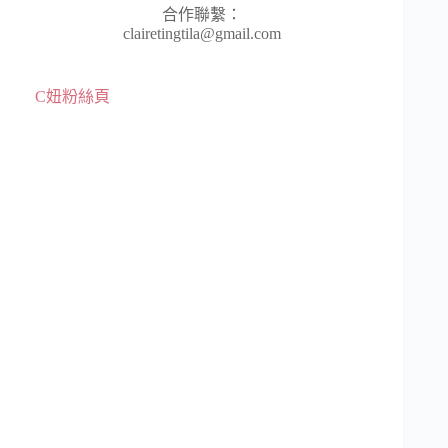
合作聯繫：
clairetingtila@gmail.com
C妞粉絲頁