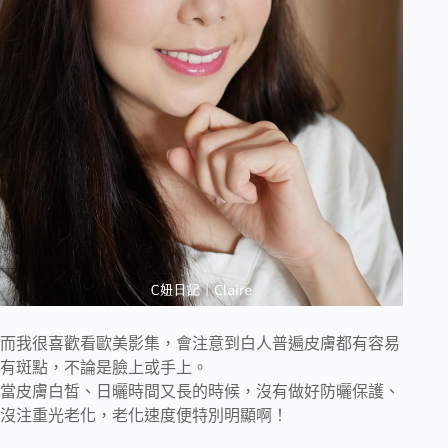
而我很喜歡看歐美影集，會注意到白人普遍皮膚都有容易
有斑點，不論是臉上或手上。
當皮膚白皙、日曬時間又長的時候，沒有做好防曬保護、
沒注重光老化，老化速度便特別明顯啊！