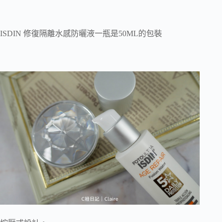
ISDIN 修復隔離水感防曬液一瓶是50ML的包裝