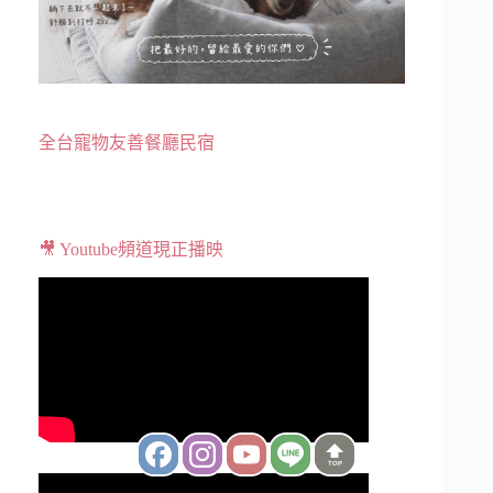
全台寵物友善餐廳民宿
🎥 Youtube頻道現正播映
TOP