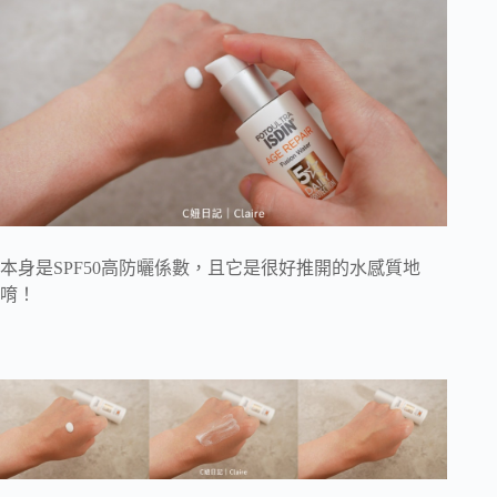
本身是SPF50高防曬係數，且它是很好推開的水感質地
唷！