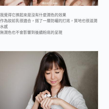
我覺得它擦起來是沒有什麼潤色的效果
作為妝前乳很適合，搭了一層防曬的打底，質地也很滋潤
水感
無潤色也不會影響到後續粉底的呈現