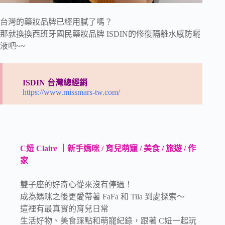
台灣的藥妝品牌已經用膩了嗎？
那就換換西班牙國民藥妝品牌 ISDIN的修復隔離水感防曬
液吧~~
ISDIN 台灣總經銷
https://www.missmars-tw.com/
C妞 Claire ｜新手媽咪 / 育兒萌寵 / 美食 / 旅遊 / 作
家
雙子座的好奇心從來沒有停過！
成為媽咪之後更愛帶著 FaFa 和 Tila 到處探索～
這裡有最真實的育兒日常
生活好物、美食踩點和萌寵紀錄，跟著 C妞一起玩