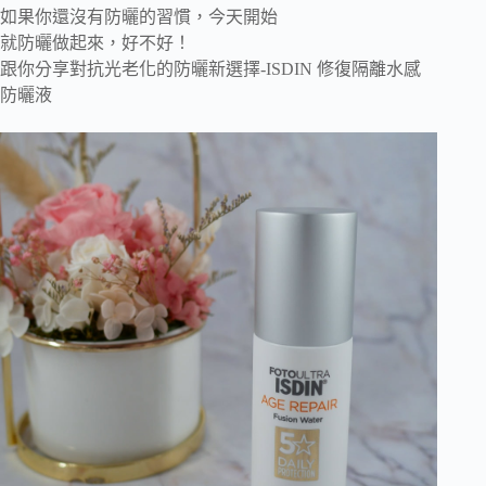
如果你還沒有防曬的習慣，今天開始
就防曬做起來，好不好！
跟你分享對抗光老化的防曬新選擇-ISDIN 修復隔離水感
防曬液