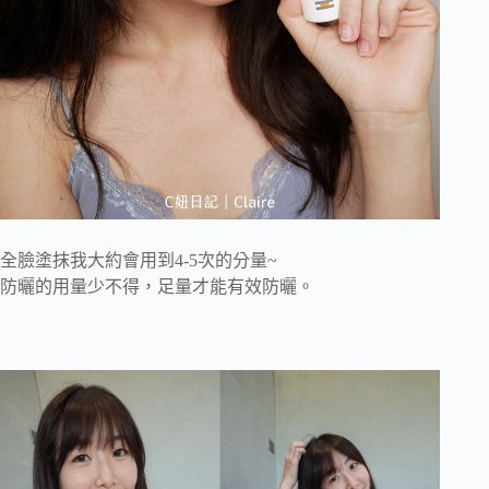
全臉塗抹我大約會用到4-5次的分量~
防曬的用量少不得，足量才能有效防曬。