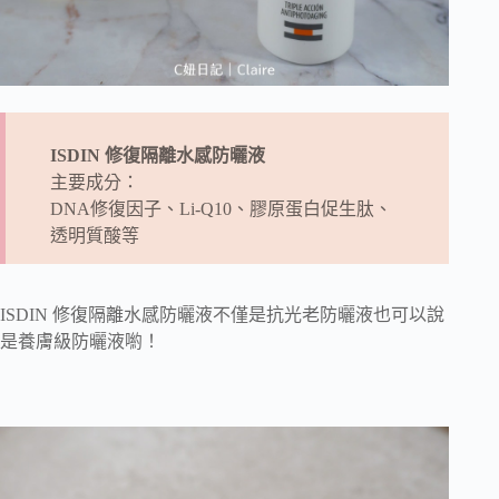
ISDIN 修復隔離水感防曬液
主要成分：
DNA修復因子、Li-Q10、膠原蛋白促生肽、
透明質酸等
ISDIN 修復隔離水感防曬液不僅是抗光老防曬液也可以說
是養膚級防曬液喲！