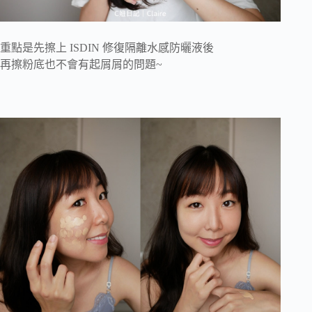
重點是先擦上 ISDIN 修復隔離水感防曬液後
再擦粉底也不會有起屑屑的問題~