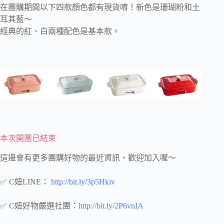
在團購期間以下四款顏色都有現貨唷！新色是珊瑚粉和土
耳其藍～
經典的紅、白兩種配色是基本款。
本次開團已結束
這邊會有更多團購好物的最近資訊，歡迎加入喔～
✅ C妞LINE：
http://bit.ly/3p5Hkiv
✅ C妞好物嚴選社團：
http://bit.ly/2P6vnIA