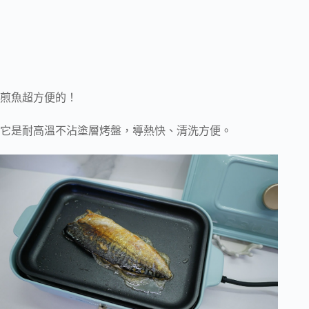
煎魚超方便的！
它是耐高溫不沾塗層烤盤，導熱快、清洗方便。