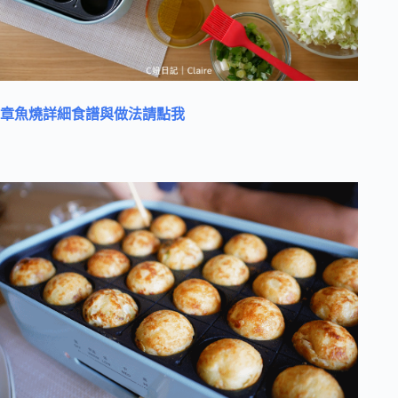
章魚燒詳細食譜與做法請點我