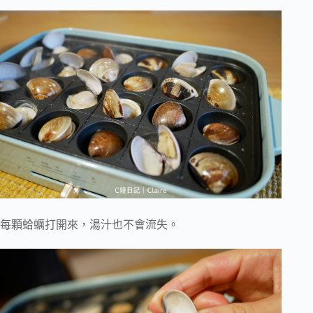
每顆蛤蠣打開來，湯汁也不會流失。