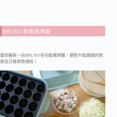
BRUNO 章魚燒烤盤
當你擁有一台BRUNO多功能電烤盤，絕對不能錯過的就
是自己做章魚燒啦！