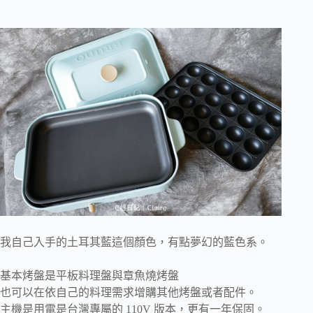
我自己入手的土耳其藍這個顏色，有點夢幻的藍色系。
基本烤盤是平板料理盤與章魚燒烤盤
也可以在依自己的料理需求增購其他烤盤或者配件。
主機是用電是台灣專屬的 110V 版本，更有一年保固。