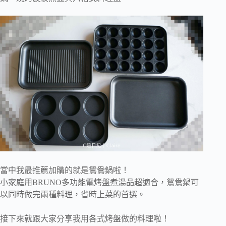
當中我最推薦加購的就是鴛鴦鍋啦！
小家庭用BRUNO多功能電烤盤煮湯品超適合，鴛鴦鍋可
以同時做完兩種料理，省時上菜的首選。
接下來就跟大家分享我用各式烤盤做的料理啦！