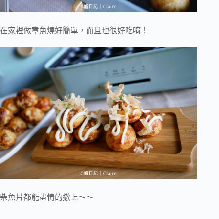
在家裡做章魚燒好簡單，而且也很好吃唷！
柴魚片都能盡情的撒上～～