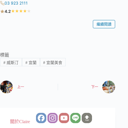
03 923 2111
★
★
★
★
★
4.2
繼續閱讀
標籤
#
威斯汀
#
宜蘭
#
宜蘭美食
上一
下一
關於Claire
TOP