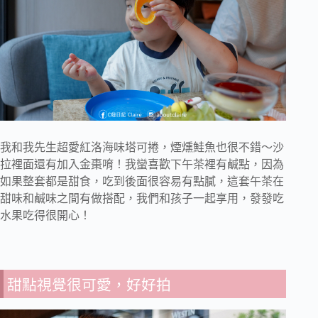
我和我先生超愛紅洛海味塔可捲，煙燻鮭魚也很不錯～沙
拉裡面還有加入金棗唷！我蠻喜歡下午茶裡有鹹點，因為
如果整套都是甜食，吃到後面很容易有點膩，這套午茶在
甜味和鹹味之間有做搭配，我們和孩子一起享用，發發吃
水果吃得很開心！
甜點視覺很可愛，好好拍