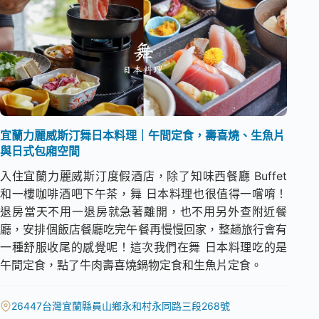
宜蘭力麗威斯汀舞日本料理｜午間定食，壽喜燒、生魚片
與日式包廂空間
入住宜蘭力麗威斯汀度假酒店，除了知味西餐廳 Buffet
和一樓咖啡酒吧下午茶，舞 日本料理也很值得一嚐唷！
退房當天不用一退房就急著離開，也不用另外查附近餐
廳，安排個飯店餐廳吃完午餐再慢慢回家，整趟旅行會有
一種舒服收尾的感覺呢！這次我們在舞 日本料理吃的是
午間定食，點了牛肉壽喜燒鍋物定食和生魚片定食。
26447台灣宜蘭縣員山鄉永和村永同路三段268號