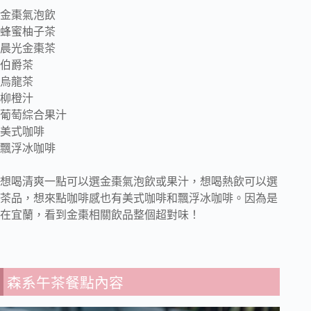
金棗氣泡飲
蜂蜜柚子茶
晨光金棗茶
伯爵茶
烏龍茶
柳橙汁
葡萄綜合果汁
美式咖啡
飄浮冰咖啡
想喝清爽一點可以選金棗氣泡飲或果汁，想喝熱飲可以選
茶品，想來點咖啡感也有美式咖啡和飄浮冰咖啡。因為是
在宜蘭，看到金棗相關飲品整個超對味！
森系午茶餐點內容