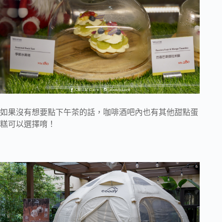
如果沒有想要點下午茶的話，咖啡酒吧內也有其他甜點蛋
糕可以選擇唷！