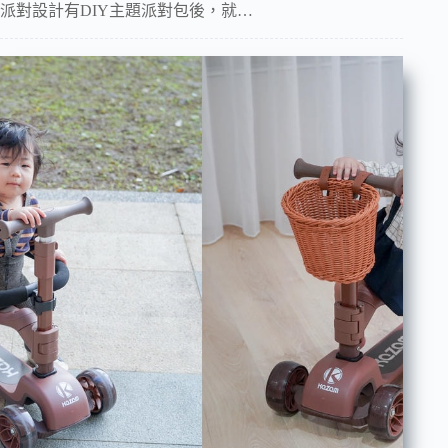
派對設計有DIY主題派對包後，就…