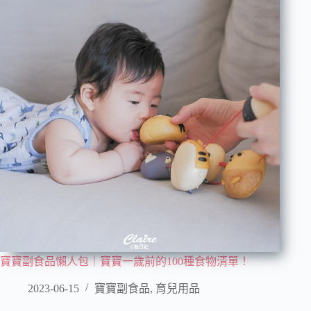
寶寶副食品懶人包｜寶寶一歲前的100種食物清單！
2023-06-15
寶寶副食品
,
育兒用品