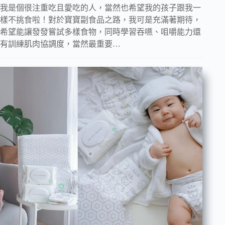
我是個很注重吃且愛吃的人，當然也希望我的孩子跟我一
樣不挑食啦！對於寶寶副食品之路，我可是充滿著期待，
希望能讓發發嘗試多樣食物，同時學習吞嚥、咀嚼能力還
有訓練肌肉協調度，當然最重要…