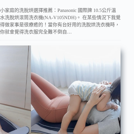
小家庭的洗脫烘選擇推薦：Panasonic 國際牌 10.5公斤溫
水洗脫烘滾筒洗衣機(NA-V105NDH)。 在某些情況下我覺
得做家事是很療癒的！當你有台好用的洗脫烘洗衣機時，
你就會覺得洗衣服完全難不倒自…