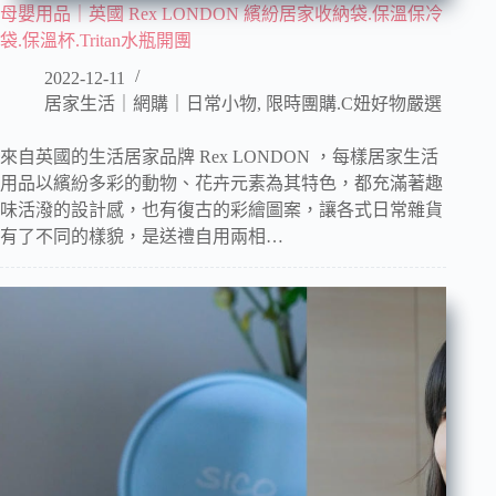
母嬰用品｜英國 Rex LONDON 繽紛居家收納袋.保溫保冷
袋.保溫杯.Tritan水瓶開團
2022-12-11
居家生活｜網購｜日常小物
,
限時團購.C妞好物嚴選
來自英國的生活居家品牌 Rex LONDON ，每樣居家生活
用品以繽紛多彩的動物、花卉元素為其特色，都充滿著趣
味活潑的設計感，也有復古的彩繪圖案，讓各式日常雜貨
有了不同的樣貌，是送禮自用兩相…