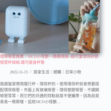
環保吸管推薦｜SICO小怪獸一路暢吸組~超可愛環保矽膠
吸管杯袋組.還可變身杯墊
2022-11-15
居家生活｜網購｜日常小物
我還蠻習慣用隨行杯、環保杯的，使用環保杯就會想要搭
配環保吸管，市面上有玻璃吸管、環保塑膠吸管、不鏽鋼
吸管等等，而它們的共通的特點就是不便攜帶，因為就是
長長一根那樣，這款SICO小怪獸…