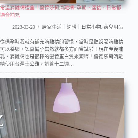
常溫滴雞精禮盒！優德莎莉滴雞精~孕期、產後、日常都
適合補充
2023-03-20
居家生活｜網購｜日常小物
,
育兒用品
從備孕時我就有補充滴雞精的習慣，當時是聽說喝滴雞精
可以養卵，認真備孕當然就都多方面嘗試啦！現在產後哺
乳，滴雞精也是很棒的營養蛋白質來源唷！優德莎莉滴雞
精使用台灣土公雞，飼養十二週…