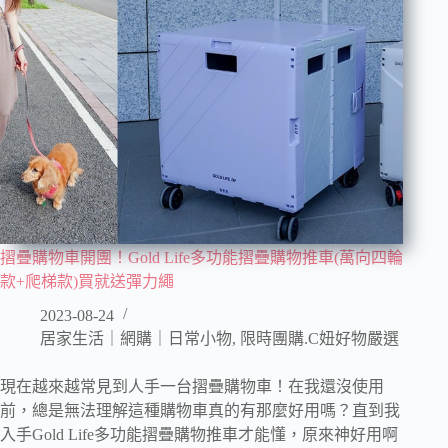
摺疊購物車開團！Gold Life多功能摺疊購物推車(萬向四輪
款+爬梯款)買就送彈力繩
2023-08-24
居家生活｜網購｜日常小物
,
限時團購.C妞好物嚴選
現在越來越常見到人手一台摺疊購物車！在我還沒使用
前，總是無法理解這種購物車真的有那麼好用嗎？直到我
入手Gold Life多功能摺疊購物推車才能懂，原來神好用啊