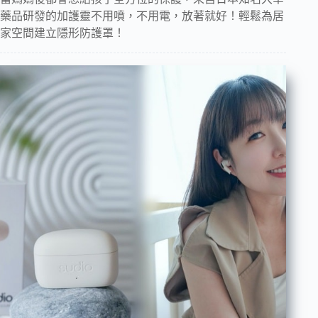
藥品研發的加護靈不用噴，不用電，放著就好！輕鬆為居
家空間建立隱形防護罩！