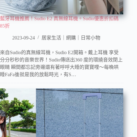
藍牙耳機推薦！Sudio E2 真無線耳機。Sudio優惠折扣碼
85折
2023-09-24
居家生活｜網購｜日常小物
來自Sudio的真無線耳機，Sudio E2開箱。戴上耳機 享受
分分秒秒的音樂世界！Sudio傳送出360 度的環繞音效閉上
眼睛 瞬間都忘記旁邊還有著呼呼大睡的寶寶哩～每晚哄
睡FaFa後就是我的放鬆時光，有S…