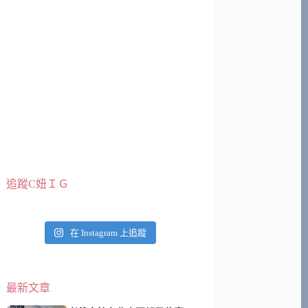
追蹤C妞ＩＧ
在 Instagram 上追蹤
最新文章