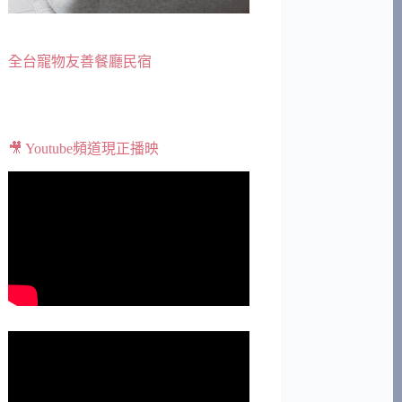
全台寵物友善餐廳民宿
🎥 Youtube頻道現正播映