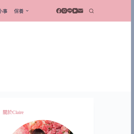
小事
保養
關於Claire