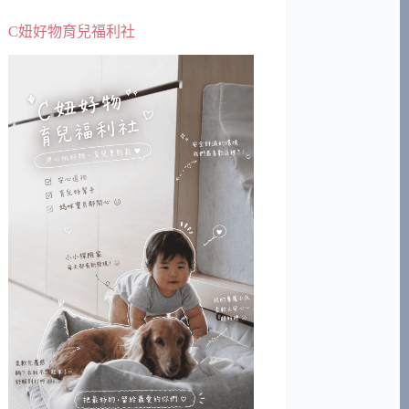
C妞好物育兒福利社