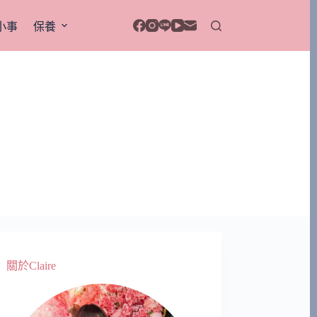
小事
保養
關於Claire