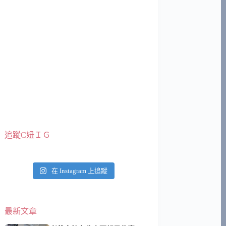
追蹤C妞ＩＧ
在 Instagram 上追蹤
最新文章