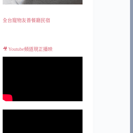
全台寵物友善餐廳民宿
🎥 Youtube頻道現正播映