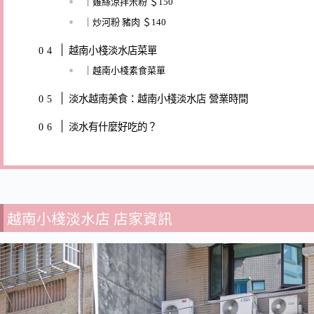
｜雞絲涼拌米粉 ＄150
｜炒河粉 豬肉 ＄140
越南小棧淡水店菜單
｜越南小棧素食菜單
淡水越南美食：越南小棧淡水店 營業時間
淡水有什麼好吃的？
越南小棧淡水店 店家資訊