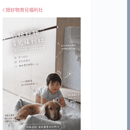
C妞好物育兒福利社