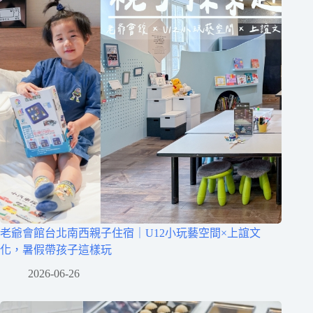
老爺會館台北南西親子住宿｜U12小玩藝空間×上誼文
化，暑假帶孩子這樣玩
2026-06-26