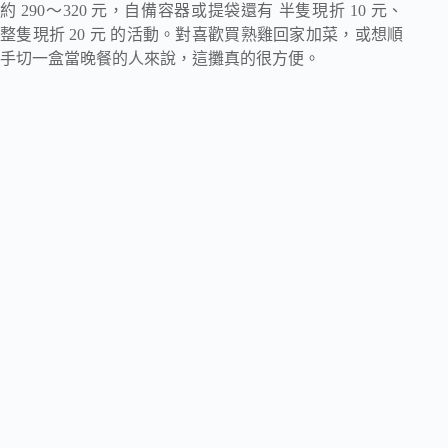
約 290～320 元，自備容器或提袋還有 半隻現折 10 元、
整隻現折 20 元 的活動。對喜歡買熟雞回家加菜，或想順
手切一盒當晚餐的人來說，這攤真的很方便。