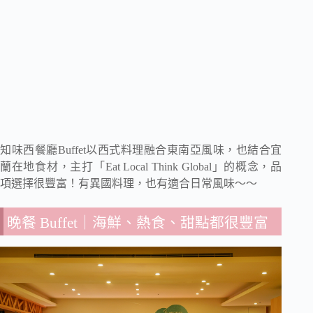
知味西餐廳Buffet以西式料理融合東南亞風味，也結合宜
蘭在地食材，主打「Eat Local Think Global」的概念，品
項選擇很豐富！有異國料理，也有適合日常風味～～
晚餐 Buffet｜海鮮、熱食、甜點都很豐富