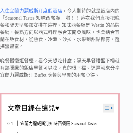
入住宜蘭力麗威斯汀度假酒店
，令人期待的就是飯店內的
「Seasonal Tastes 知味西餐廳」啦！！這次我們直接把晚
餐和隔天早餐都安排在這裡。知味西餐廳是 Westin 的品牌
餐廳，餐點方向以西式料理融合東南亞風味，也會結合宜
蘭在地食材，從熱食、冷盤、沙拉、水果到甜點都有，選
擇蠻豐富。
晚餐慢慢逛餐檯，看今天想吃什麼；隔天早餐睡醒下樓就
有熱騰騰的飯店早餐可以吃，真的很幸福。這篇就來分享
宜蘭力麗威斯汀 Buffet 晚餐與早餐的用餐心得。
文章目錄在這兒♥
宜蘭力麗威斯汀知味西餐廳 Seasonal Tastes