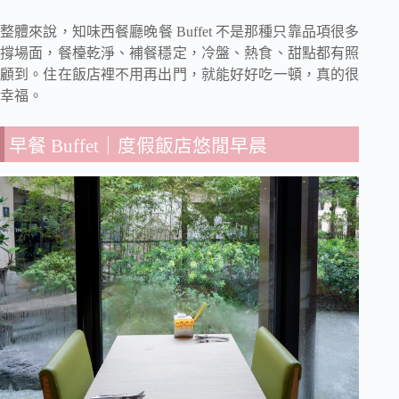
整體來說，知味西餐廳晚餐 Buffet 不是那種只靠品項很多
撐場面，餐檯乾淨、補餐穩定，冷盤、熱食、甜點都有照
顧到。住在飯店裡不用再出門，就能好好吃一頓，真的很
幸福。
早餐 Buffet｜度假飯店悠閒早晨