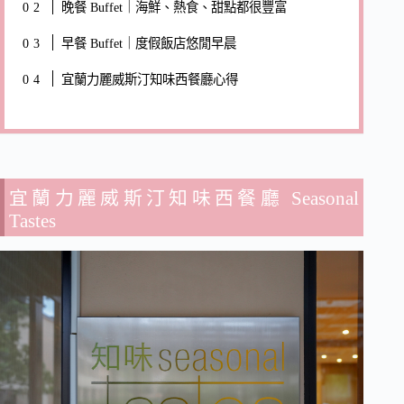
晚餐 Buffet｜海鮮、熱食、甜點都很豐富
早餐 Buffet｜度假飯店悠閒早晨
宜蘭力麗威斯汀知味西餐廳心得
宜蘭力麗威斯汀知味西餐廳 Seasonal
Tastes