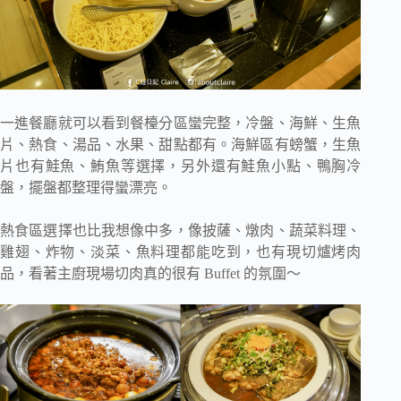
一進餐廳就可以看到餐檯分區蠻完整，冷盤、海鮮、生魚
片、熱食、湯品、水果、甜點都有。海鮮區有螃蟹，生魚
片也有鮭魚、鮪魚等選擇，另外還有鮭魚小點、鴨胸冷
盤，擺盤都整理得蠻漂亮。
熱食區選擇也比我想像中多，像披薩、燉肉、蔬菜料理、
雞翅、炸物、淡菜、魚料理都能吃到，也有現切爐烤肉
品，看著主廚現場切肉真的很有 Buffet 的氛圍～