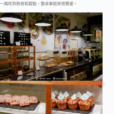
一路吃到熱食和甜點，整桌拿起來很豐盛。