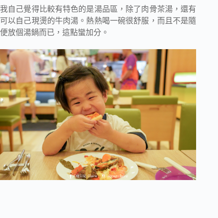
我自己覺得比較有特色的是湯品區，除了肉骨茶湯，還有
可以自己現燙的牛肉湯。熱熱喝一碗很舒服，而且不是隨
便放個湯鍋而已，這點蠻加分。