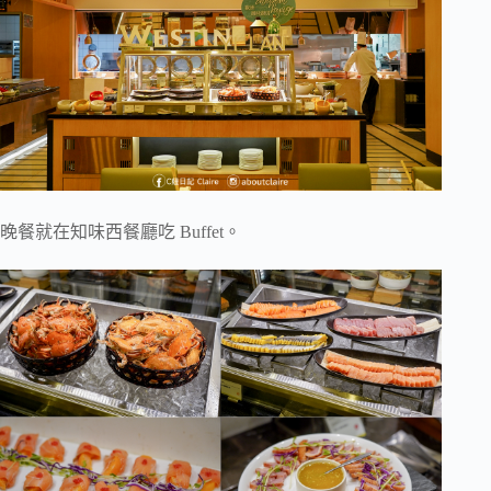
晚餐就在知味西餐廳吃 Buffet。