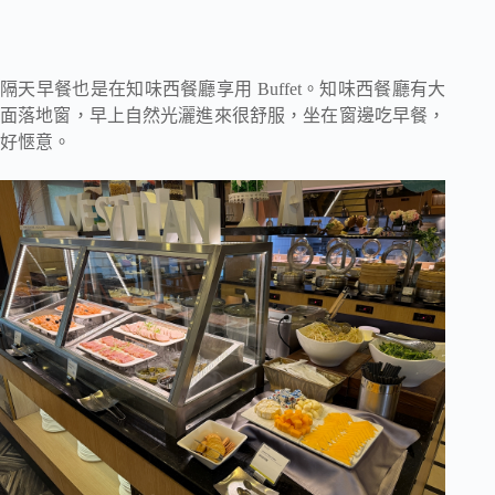
隔天早餐也是在知味西餐廳享用 Buffet。知味西餐廳有大
面落地窗，早上自然光灑進來很舒服，坐在窗邊吃早餐，
好愜意。