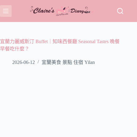
跳
至
主
要
內
容
宜蘭力麗威斯汀 Buffet｜知味西餐廳 Seasonal Tastes 晚餐
早餐吃什麼？
2026-06-12
宜蘭美食 景點 住宿 Yilan