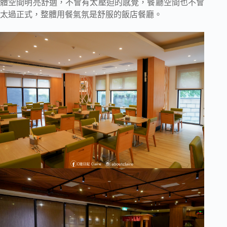
體空間明亮舒適，不會有太壓迫的感覺，餐廳空間也不會
太過正式，整體用餐氣氛是舒服的飯店餐廳。