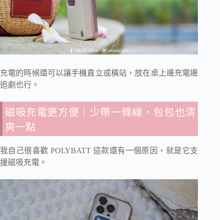
充電的時候還可以讓手機直立或橫站，放在桌上邊充電邊
追劇也行。
磁吸充電更方便｜少帶一條線，包包也清
爽一點
我自己很喜歡 POLYBATT 這款還有一個原因，就是它支
援磁吸充電。