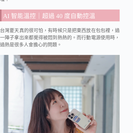
AI 智能溫控｜超過 40 度自動控溫
台灣夏天真的很可怕，有時候只是把東西放在包包裡，過
一陣子拿出來都覺得被悶到熱熱的。而行動電源使用時，
過熱是很多人會擔心的問題。