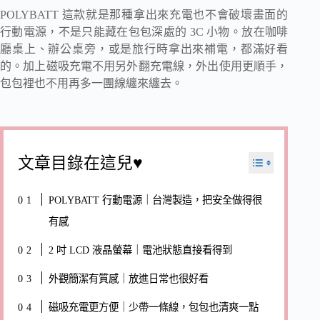
POLYBATT 這款就是那種拿出來充電也不會破壞畫面的
行動電源，
不是只能藏在包包深處的 3C 小物。
放在咖啡
廳桌上、辦公桌旁，或是旅行時拿出來補電，都滿好看
的。加上磁吸充電不用另外翻充電線，外出使用更順手，
包包裡也不用再多一團線纏來纏去。
文章目錄在這兒♥
POLYBATT 行動電源｜台灣製造，把安全做得很
有感
2 吋 LCD 液晶螢幕｜電池狀態直接看得到
外觀簡潔有質感｜放進日常也很好看
磁吸充電更方便｜少帶一條線，包包也清爽一點