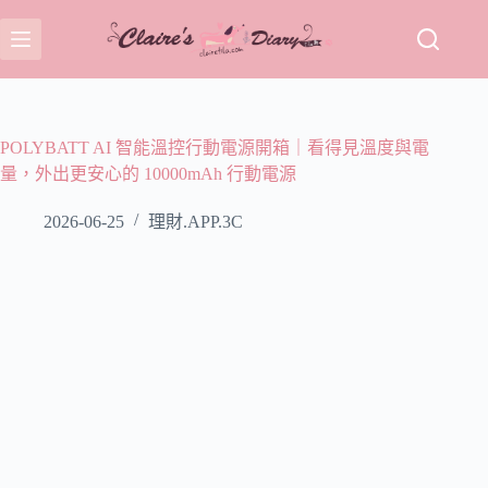
跳
至
主
要
內
容
POLYBATT AI 智能溫控行動電源開箱｜看得見溫度與電
量，外出更安心的 10000mAh 行動電源
2026-06-25
理財.APP.3C