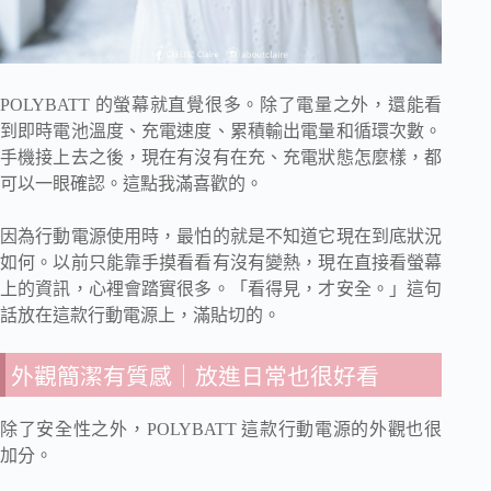
POLYBATT 的螢幕就直覺很多。
除了電量之外，還能看
到即時電池溫度、充電速度、累積輸出電量和循環次數。
手機接上去之後，現在有沒有在充、充電狀態怎麼樣，都
可以一眼確認。
這點我滿喜歡的。
因為行動電源使用時，最怕的就是不知道它現在到底狀況
如何。以前只能靠手摸看看有沒有變熱，現在直接看螢幕
上的資訊，心裡會踏實很多。
「看得見，才安全。」
這句
話放在這款行動電源上，滿貼切的。
外觀簡潔有質感｜放進日常也很好看
除了安全性之外，POLYBATT 這款行動電源的外觀也很
加分。