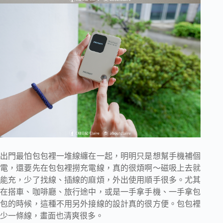
出門最怕包包裡一堆線纏在一起，明明只是想幫手機補個
電，還要先在包包裡撈充電線，真的很煩啊～磁吸上去就
能充，少了找線、插線的麻煩，外出使用順手很多。尤其
在搭車、咖啡廳、旅行途中，或是一手拿手機、一手拿包
包的時候，這種不用另外接線的設計真的很方便。包包裡
少一條線，畫面也清爽很多。