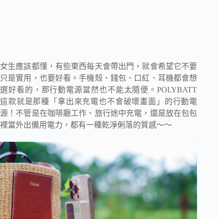
女生應該都懂，有些東西每天會帶出門，就會希望它不要
只是實用，也要好看。手機殼、錢包、口紅、耳機都會想
選好看的，那行動電源當然也不能太隨便。POLYBATT
這款就是那種「拿出來充電也不會破壞畫面」的行動電
源！不管是在咖啡廳工作、旅行途中充電，還是放在包包
裡當外出備用電力，都有一種乾淨俐落的質感～～