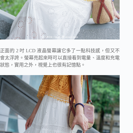
正面的 2 吋 LCD 液晶螢幕讓它多了一點科技感，但又不
會太浮誇。螢幕亮起來時可以直接看到電量、溫度和充電
狀態，實用之外，視覺上也很有記憶點。