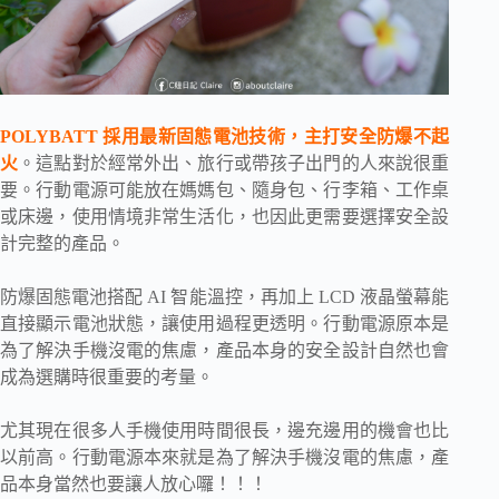
POLYBATT 採用最新固態電池技術，主打安全防爆不起
火
。這點對於經常外出、旅行或帶孩子出門的人來說很重
要。行動電源可能放在媽媽包、隨身包、行李箱、工作桌
或床邊，使用情境非常生活化，也因此更需要選擇安全設
計完整的產品。
防爆固態電池搭配 AI 智能溫控，再加上 LCD 液晶螢幕能
直接顯示電池狀態，讓使用過程更透明。行動電源原本是
為了解決手機沒電的焦慮，產品本身的安全設計自然也會
成為選購時很重要的考量。
尤其現在很多人手機使用時間很長，邊充邊用的機會也比
以前高。行動電源本來就是為了解決手機沒電的焦慮，產
品本身當然也要讓人放心囉！！！