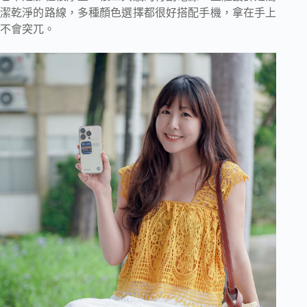
潔乾淨的路線，多種顏色選擇都很好搭配手機，拿在手上
不會突兀。