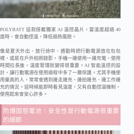
POLYBATT 這款搭載獨家 AI 溫控晶片，當溫度超過 40
度時，會自動控溫，降低過熱風險。
像是夏天外出、旅行途中、通勤時把行動電源放在包包
裡，或是在戶外拍照錄影，手機一邊使用一邊充電，使用
時間拉長後，溫度管理就變得很重要。AI 智能溫控的設
計，讓行動電源在使用過程中多了一層保護。尤其手機使
用量高的人，常常會遇到邊走邊充、邊拍邊充、邊工作邊
充的情況。這時候能即時看見溫度，又有自動控溫機制，
使用起來會安心許多。
防爆固態電池｜安全性是行動電源很重要
的細節