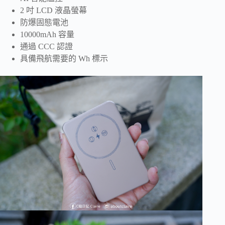
2 吋 LCD 液晶螢幕
防爆固態電池
10000mAh 容量
通過 CCC 認證
具備飛航需要的 Wh 標示