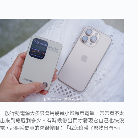
一般行動電源大多只會用幾顆小燈顯示電量，常常看不太
出來到底還剩多少。有時候帶出門才發現它自己也快沒
電，那個瞬間真的會很傻眼：「我怎麼帶了廢物出門～」