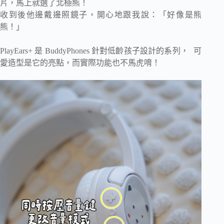
片，馬上就選了北極熊！
收到後他邊戴邊照鏡子，開心地跟我說：「好像是熊
熊！」
PlayEars+ 是 BuddyPhones 針對低齡孩子設計的系列， 可
愛造型是它的亮點，而實際功能也不馬虎唷！