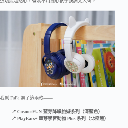
這功能超貼心，爸媽不用擔心孩子誤調太大聲。
我幫 FaFa 選了這兩款——
📍 CosmosFUN 藍芽降噪旅遊系列（深藍色）
📍 PlayEars+ 藍芽學習動物 Plus 系列（北極熊）