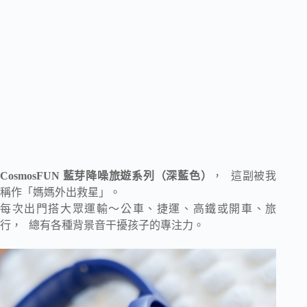
CosmosFUN 藍芽降噪旅遊系列（深藍色）
， 這副被我
稱作「媽媽外出救星」。
每次出門搭大眾運輸～公車、捷運、高鐵或開車、旅
行， 總有各種背景音干擾孩子的專注力。