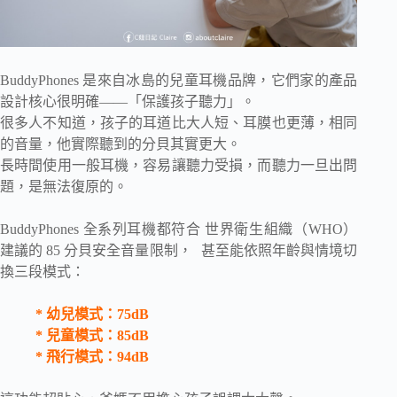
BuddyPhones 是來自冰島的兒童耳機品牌，它們家的產品
設計核心很明確——「保護孩子聽力」。
很多人不知道，孩子的耳道比大人短、耳膜也更薄，相同
的音量，他實際聽到的分貝其實更大。
長時間使用一般耳機，容易讓聽力受損，而聽力一旦出問
題，是無法復原的。
BuddyPhones 全系列耳機都符合 世界衛生組織（WHO）
建議的 85 分貝安全音量限制， 甚至能依照年齡與情境切
換三段模式：
* 幼兒模式：75dB
* 兒童模式：85dB
* 飛行模式：94dB