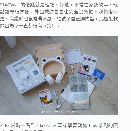
PlayEars+ 的優點就是輕巧、好戴，平常在家聽故事、玩
點讀筆很方便，外出放進包包也完全沒負擔。我們搭捷
運、高鐵時也很常帶這副，給孩子自己選的話，北極熊款
的出場率一直都很高（笑）。
FaFa 當時一看到 PlayEars+ 藍芽學習動物 Plus 系列的照