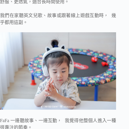
舒服、更透氣，適合長時間使用。
我們在家聽英文兒歌、故事或跟著線上遊戲互動時， 幾
乎都用這副。
FaFa 一邊聽故事、一邊互動， 我覺得他整個人進入一種
很專注的節奏。