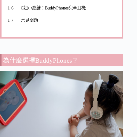
C妞小總結：BuddyPhones兒童耳機
常見問題
為什麼選擇BuddyPhones？