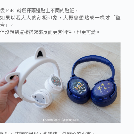
像 FaFa 就選擇兩邊貼上不同的貼紙，
如果以我大人的刻板印象，大概會想貼成一樣才「整
齊」，
但沒想到這樣搭起來反而更有個性，也更可愛。