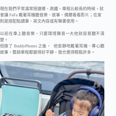
現在我們平常滿常搭捷運、高鐵，車程比較長的時候，就
會讓 FaFa 戴著耳機聽音樂、故事，偶爾看看影片；在家
則是搭配點讀筆、英文內容或有聲書使用。
以前在車上聽音樂，只要環境聲音一大他就容易聽不清
楚。
但換了 BuddyPhones 之後， 他安靜地戴著耳機、專心聽
故事，整趟車程都變得好平靜，我也覺得輕鬆許多。