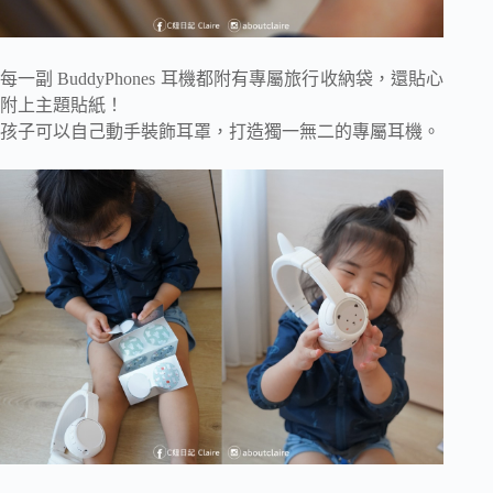
每一副 BuddyPhones 耳機都附有專屬旅行收納袋，還貼心
附上主題貼紙！
孩子可以自己動手裝飾耳罩，打造獨一無二的專屬耳機。