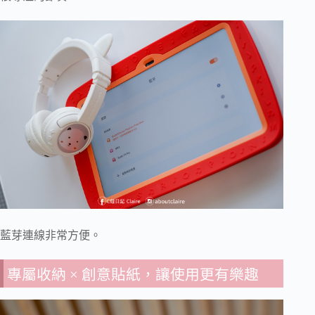
藍芽連線非常方便。
專屬收納 × 創意貼紙，讓使用更有樂趣