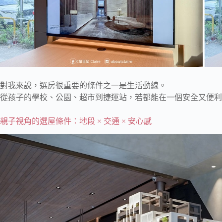
對我來說，選房很重要的條件之一是生活動線。
從孩子的學校、公園、超市到捷運站，若都能在一個安全又便利
親子視角的選屋條件：地段 × 交通 × 安心感