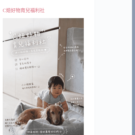
C妞好物育兒福利社