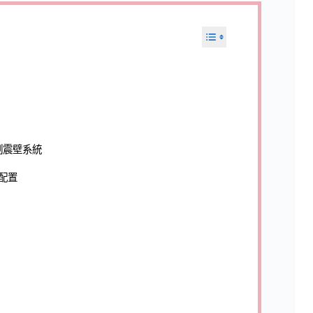
＋制震壁系統
配置