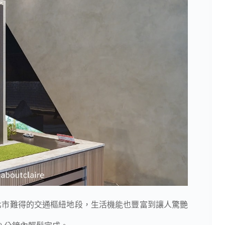
北市難得的交通樞紐地段，生活機能也豐富到讓人驚艷