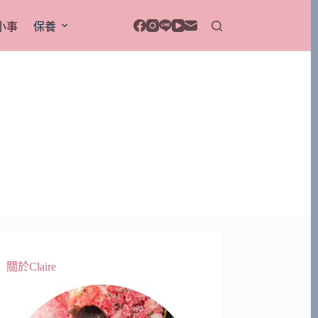
小事
保養
關於Claire