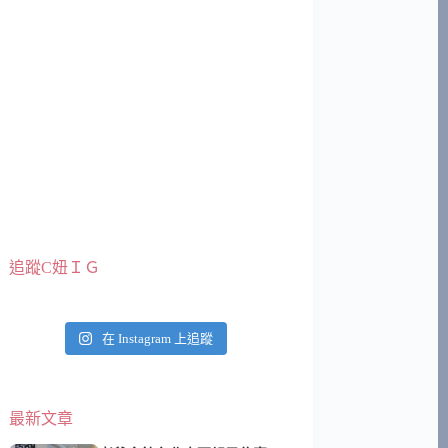
追蹤C妞ＩＧ
在 Instagram 上追蹤
最新文章