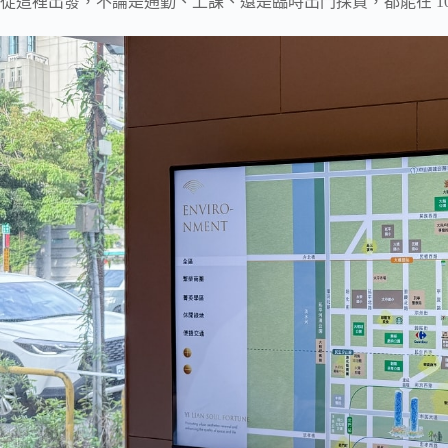
從這裡出發，不論是通勤、上課、還是臨時出門採買，都能在 1