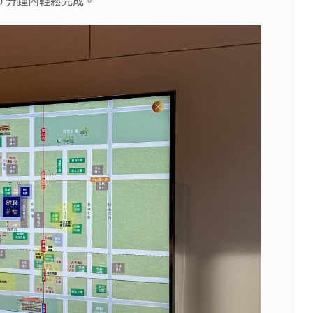
0 分鐘內輕鬆完成。