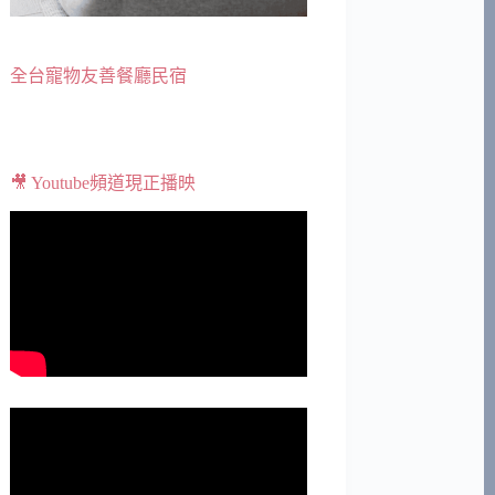
全台寵物友善餐廳民宿
🎥 Youtube頻道現正播映