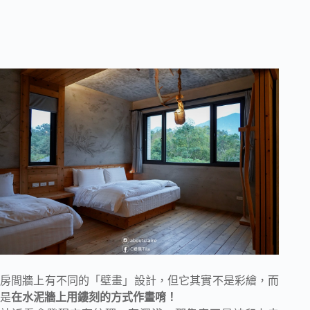
房間牆上有不同的「壁畫」設計，但它其實不是彩繪，而
是
在水泥牆上用鏤刻的方式作畫唷！