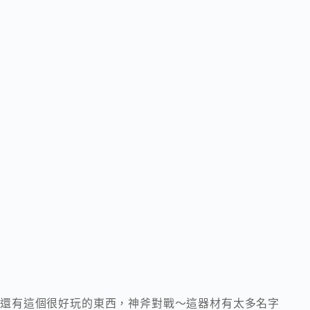
還有這個很好玩的東西，神斧對戰～這器材有太多名字