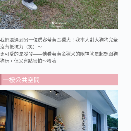
我們還遇到另一位房客帶黃金獵犬！我本人對大狗狗完全
沒有抵抗力（笑）～
更可愛的是發發——他看著黃金獵犬的眼神就是超想跟狗
狗玩，但又有點害怕～哈哈
一樓公共空間