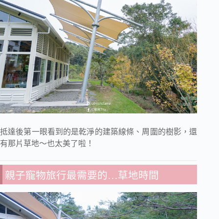
抵達後第一眼看到的是乾淨的建築線條、周圍的樹影，還
有那片草地～也太美了啦！
親子寵物旅行最需要的…草地時間