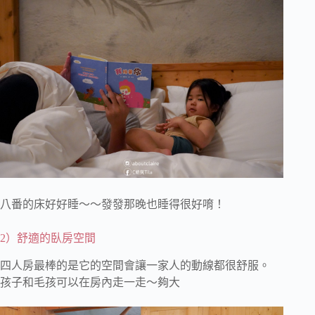
八番的床好好睡～～發發那晚也睡得很好唷！
2）舒適的臥房空間
四人房最棒的是它的空間會讓一家人的動線都很舒服。
孩子和毛孩可以在房內走一走～夠大