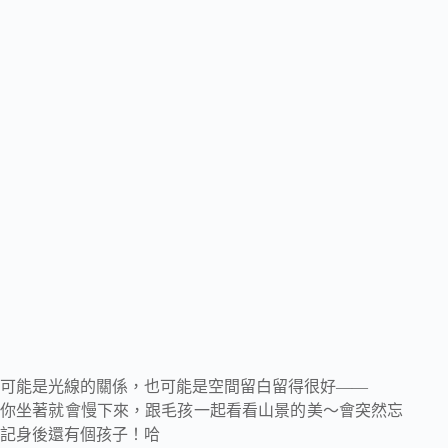
可能是光線的關係，也可能是空間留白留得很好——
你坐著就會慢下來，跟毛孩一起看看山景的美～會突然忘
記身後還有個孩子！哈