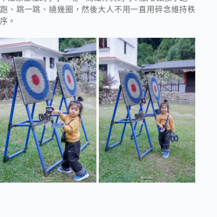
跑、跳一跳、繞幾圈，然後大人不用一直用碎念維持秩
序。