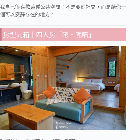
我自己很喜歡這種公共空間：不是要你社交，而是給你一
個可以安靜存在的地方。
房型開箱｜四人房「曦・呢喃」