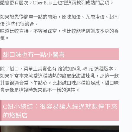
體會更有層次。Uber Eats 上也把這兩款列成熱門品項。
如果想先從簡單一點的開始，原味加蛋、九層塔蛋、起司
蛋 這些也很適合。
味道比較直接，不容易踩空，也比較能吃到餅皮本身的香
氣。
甜口味也有一點小驚喜
除了鹹口，菜單上其實也有 烙餅加煉乳 45 元 這種版本。
如果平常本來就愛這種熱熱的餅皮配甜甜煉乳，那這一款
其實很適合當下午點心。比起鹹口味那種飽足感，甜口味
會更像是嘴饞時想來點不一樣的選擇。
C妞小總結：很容易讓人經過就想停下來
的烙餅店