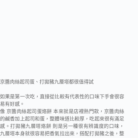
京醬肉絲起司蛋、打拋豬九層塔都很值得試
如果是第一次吃，直接從比較有代表性的口味下手會很容
易有好感。
像 京醬肉絲起司蛋烙餅 本來就是店裡熱門款，京醬肉絲
的鹹香加上起司和蛋，整體味道比較厚，吃起來很有滿足
感。打拋豬九層塔烙餅 則是另一種很有辨識度的口味，
九層塔本身就很容易把香氣拉出來，搭配打拋豬之後，整