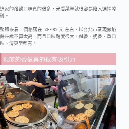
這家的烙餅口味真的很多，光看菜單就很容易陷入選擇障
礙。
整體來看，價格落在 50～85 元 左右，以台北市區現做烙
餅來說不算太高，而且口味跨度很大，鹹香、奶香、重口
味、清爽型都有。
現煎的香氣真的很有吸引力