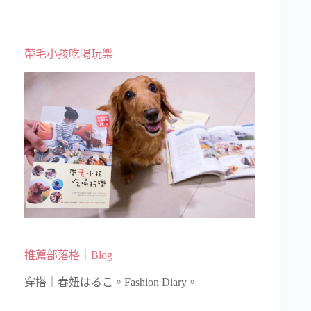
帶毛小孩吃喝玩樂
推薦部落格｜Blog
穿搭｜春妞はるこ。Fashion Diary。