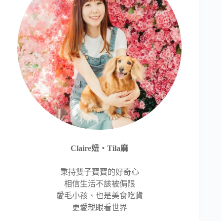
Claire妞‧Tila麻
秉持雙子寶寶的好奇心
相信生活不該被侷限
愛毛小孩、也是美食吃貨
更愛親眼看世界