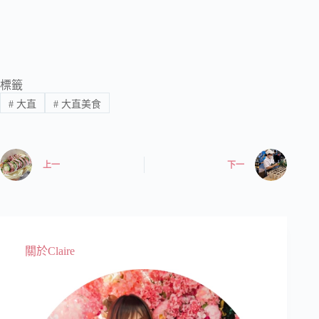
標籤
#
大直
#
大直美食
上一
下一
關於Claire