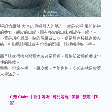
張記烙餅舖-大直店最吸引人的地方，就是它把 現煎烙餅
的香氣、餅皮的口感、還有多變的口味 都放在一起了。
不管是想吃簡單一點的蛋餅系口味，還是想直接挑京醬肉
絲、打拋豬這種比較有份量的選擇，這裡都很好下手。
而且這家很適合那種本來只是經過，最後卻被現煎香味勾
住的時候。
熱熱一份拿在手上，餅皮香、內餡也夠，吃起來就是會讓
人很滿足。
C妞 Claire ｜新手媽咪 / 育兒萌寵 / 美食 / 旅遊 / 作
家