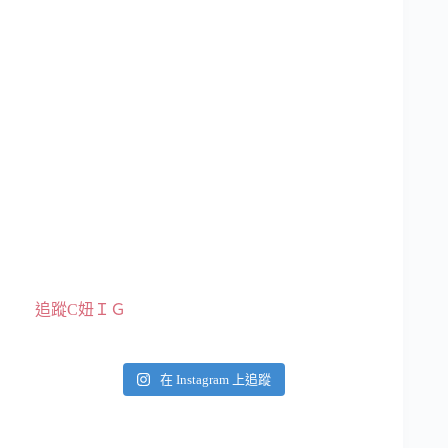
追蹤C妞ＩＧ
在 Instagram 上追蹤