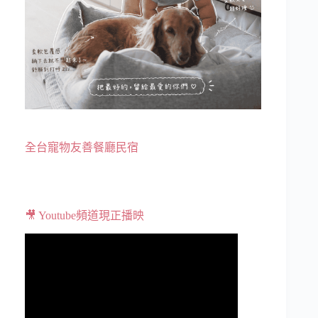
全台寵物友善餐廳民宿
🎥 Youtube頻道現正播映