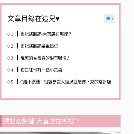
文章目錄在這兒♥
張記烙餅舖-大直店在哪裡？
張記烙餅舖菜單價位
現煎的香氣真的很有吸引力
甜口味也有一點小驚喜
C妞小總結：很容易讓人經過就想停下來的烙餅店
張記烙餅舖-大直店在哪裡？