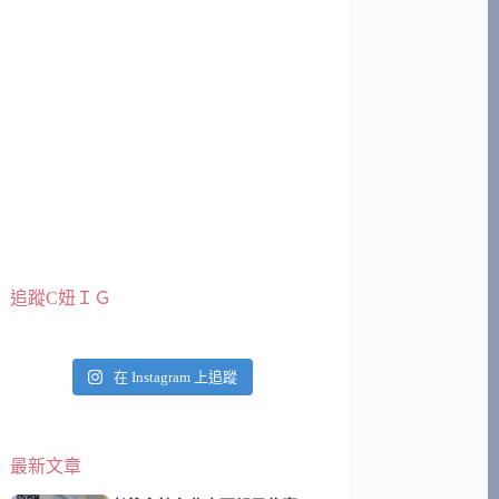
追蹤C妞ＩＧ
在 Instagram 上追蹤
最新文章