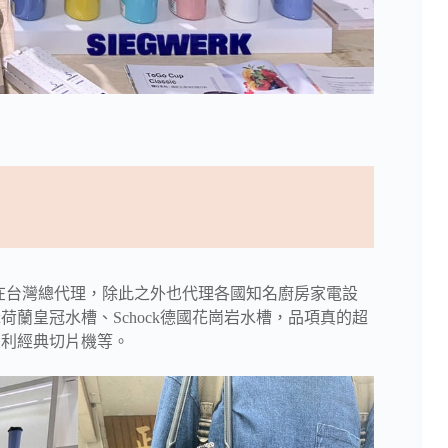
美學家電在台灣總代理，除此之外也代理各國知名廚房家電設
nox荷蘭皇冠水槽、Schock德國花崗岩水槽，品項真的超
l義大利經典切片機等。