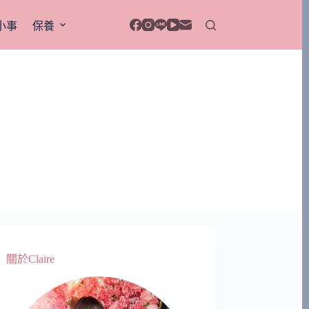
小事
保養
關於Claire