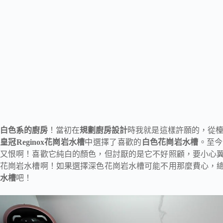
白色系的廚房
！當初在
規劃廚房設計
時我就是這樣許願的，從
皇冠Reginox花崗岩水槽
中選擇了喜歡的
白色花崗岩水槽
。至今
又恨啊！喜歡它純白的顏色，但討厭的是它不好照顧，要小心
花崗岩水槽啊！如果選擇深色花崗岩水槽可能不用那麼費心，
水槽
吧！