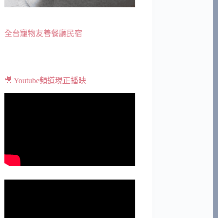
全台寵物友善餐廳民宿
🎥 Youtube頻道現正播映