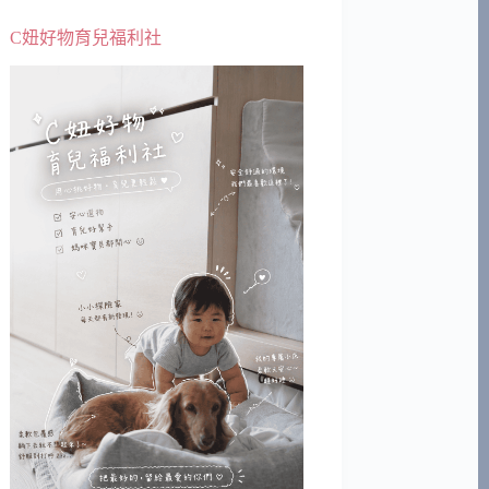
C妞好物育兒福利社