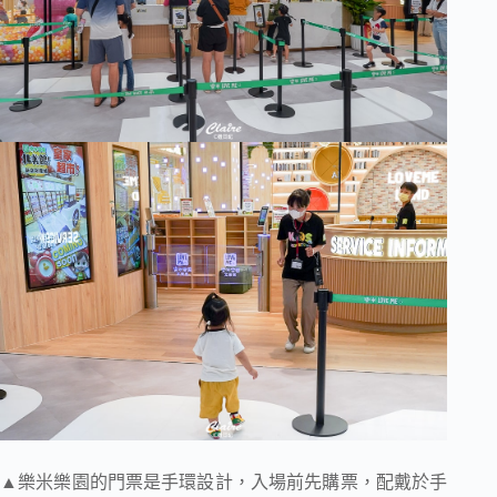
▲樂米樂園的門票是手環設計，入場前先購票，配戴於手