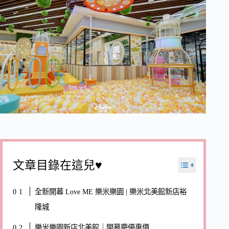
文章目錄在這兒♥
全新開幕 Love ME 樂米樂園 | 樂米北美館新店裕
隆城
樂米樂園新店北美館｜開幕慶優惠價