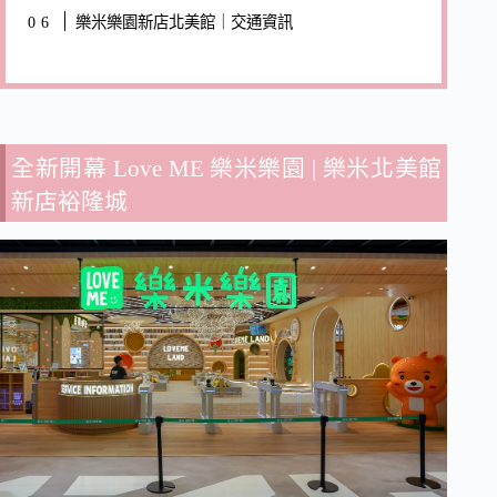
樂米樂園新店北美館｜交通資訊
全新開幕 Love ME 樂米樂園 | 樂米北美館
新店裕隆城