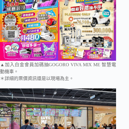
▲加入白金會員加碼抽GOGORO VIVA MIX ME 智慧電
動機車。
＊詳細的票價資訊還是以現場為主。