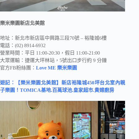
樂米樂園新店北美館
地址：新北市新店區中興路三段70號 – 裕隆城6樓
電話：(02) 8914-6932
營業時間：平日 11:00-20:30，假日 11:00-21:00
大眾運輸：捷運大坪林站，5號出口步行約 9 分鐘
官方FB粉絲團：
Love ME 樂米樂園
遊記：【樂米樂園北美館】新店裕隆城450坪台北室內親
子樂園！TOMICA基地.百萬球池.皇家超市.貴婦廚房