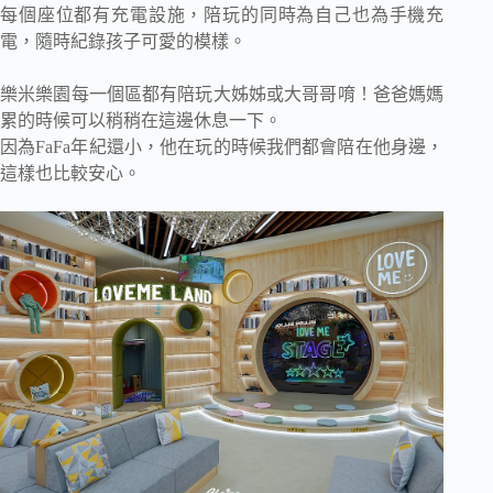
每個座位都有充電設施，陪玩的同時為自己也為手機充
電，隨時紀錄孩子可愛的模樣。
樂米樂園每一個區都有陪玩大姊姊或大哥哥唷！爸爸媽媽
累的時候可以稍稍在這邊休息一下。
因為FaFa年紀還小，他在玩的時候我們都會陪在他身邊，
這樣也比較安心。