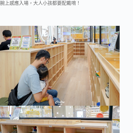
腕上感應入場，大人小孩都要配戴唷！