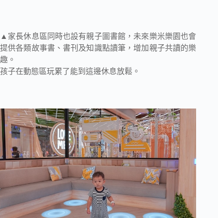
▲家長休息區同時也設有親子圖書館，未來樂米樂園也會
提供各類故事書、書刊及知識點讀筆，增加親子共讀的樂
趣。
孩子在動態區玩累了能到這邊休息放鬆。