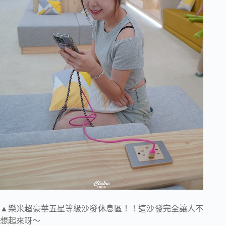
▲樂米超豪華五星等級沙發休息區！！這沙發完全讓人不
想起來呀～