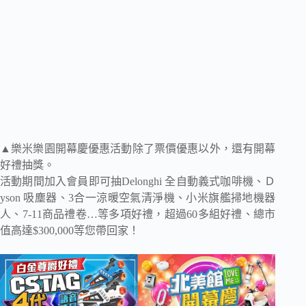
▲樂米樂園開幕慶優惠活動除了票價優惠以外，還有開幕
好禮抽獎。
活動期間加入會員即可抽Delonghi 全自動義式咖啡機、Ｄ
yson 吸塵器、3合一涼暖空氣清淨機、小米旗艦掃地機器
人、7-11商品禮卷…等多項好禮，超過60多組好禮、總市
值高達$300,000等您帶回家！