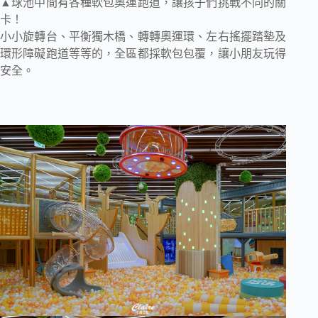
▲球池中間有各種軟包奧運跑道，讓孩子們挑戰不同的關
卡！
小小旋轉台、平衡獨木橋、轉轉奧運環、左右搖擺踏墊及
環形障礙跑道等等的，全區都採軟包包覆，讓小朋友玩得
安全。