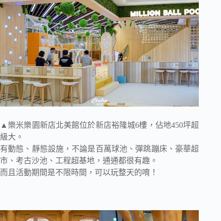
▲樂米樂園新店北美館位於新店裕隆城6樓，佔地450坪超
級大。
有動態、靜態設施，不論是百萬球池、彈跳蹦床、豪華超
市、考古沙池、工程超基地，通通都很有趣。
而且活動期間是不限時間，可以玩整天的唷！