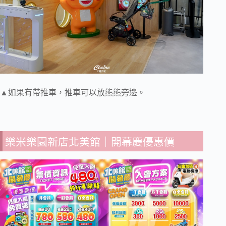
▲如果有帶推車，推車可以放熊熊旁邊。
樂米樂園新店北美館｜開幕慶優惠價