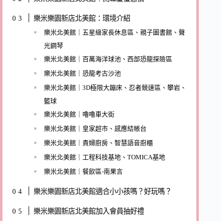
樂米樂園新店北美館：環境介紹
樂米北美館｜五星級家長休息區、親子圖書館、聲
光鋼琴
樂米北美館｜百萬海洋球池、西部恐龍探險區
樂米北美館｜恐龍考古沙池
樂米北美館｜3D極限大蹦床、忍者競速區、攀岩、
籃球
樂米北美館｜嚕嚕車大街
樂米北美館｜皇家超市、感應結帳台
樂米北美館｜貴婦廚房、智慧語音廚櫃
樂米北美館｜工程科技基地、TOMICA基地
樂米北美館｜餐飲區-南果言
樂米樂園新店北美館適合小小孩嗎？好玩嗎？
樂米樂園新店北美館加入會員抽好禮