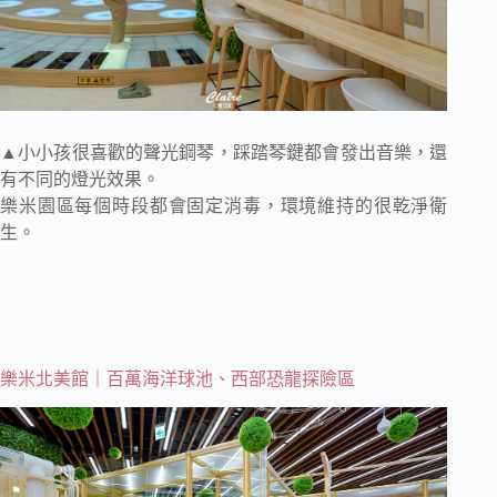
▲小小孩很喜歡的聲光鋼琴，踩踏琴鍵都會發出音樂，還
有不同的燈光效果。
樂米園區每個時段都會固定消毒，環境維持的很乾淨衛
生。
樂米北美館｜百萬海洋球池、西部恐龍探險區