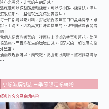
這料之豐盛，非常的有飽足感。
湯底還可以調整酸度和辣度，可以從小酸小辣嘗試，湯味
道很濃郁～一整個就是充滿酸爽滋味。
每一口都可以吃到料，搭配酸香滋味在口中蔓延開來，雖
說不上清爽，因為其實口味還蠻重的，但整個就是很開胃
啊！
我個人是喜歡香菜的，裡面放上滿滿的香菜與蔥花，整個
很過癮～而且炸花生的脆脆口感，搭配米線一起吃層次格
外豐富。
油雞表現很可以，肉軟嫩、肥腸也很夠味。整體非常滿意
～
小螺波慶城店－季節限定螺絲粉
經典炸臭臭豆腐螺絲粉