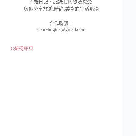
C妞日記，記錄我的想法感受
與你分享旅遊.時尚.美食的生活點滴
合作聯繫：
clairetingtila@gmail.com
C妞粉絲頁