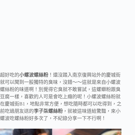
超好吃的
小螺波螺絲粉
！還沒踏入南京復興站外的慶城街
就可以聞到一股獨特的臭味，沒錯～～這就是來自小螺波
螺絲粉的味道啊！別覺得它臭就不敢嘗試，這螺螄粉跟臭
豆腐一樣，喜歡的人可是會吃上癮的呢！小螺波螺絲粉就
在慶城街B1，地點非常方便，想吃隨時都可以吃得到，之
前吃過朋友送的
李子柒螺絲粉
，就被這味道給驚豔，來小
螺波吃螺絲粉好多次了，不紀錄分享一下不行啊！