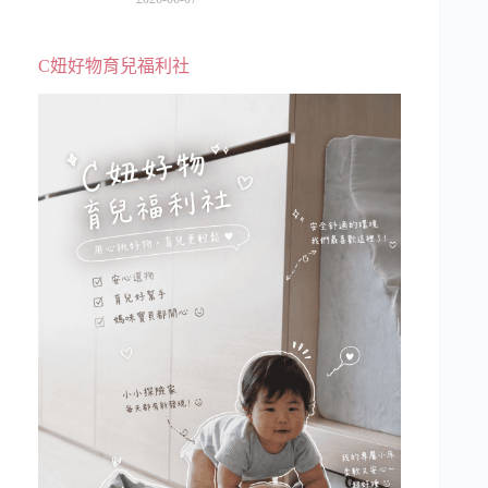
C妞好物育兒福利社