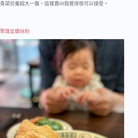
青菜份量超大一盤，這樣賣68我覺得很可以接受。
聚寶盆螺絲粉