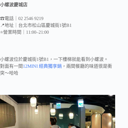
小螺波慶城店
☎電話｜02 2546 9219
📍地址｜台北市松山區慶城街1號B1
⭐️營業時間｜11:00–21:00
小螺波位於慶城街1號B1，一下樓梯就能看到小螺波。
對面有一間
12MINI 經典獨享鍋
，兩間餐廳的味道很是衝
突～哈哈