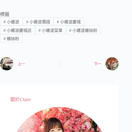
標籤
#
小螺波
#
小螺波價錢
#
小螺波慶城
#
小螺波慶城店
#
小螺波菜單
#
小螺波螺絲粉
#
螺絲粉
上一
下一
關於Claire