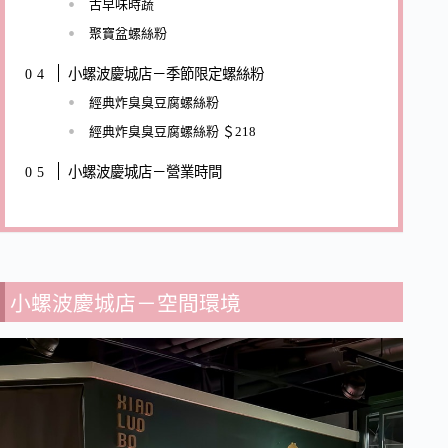
古早味時蔬
聚寶盆螺絲粉
小螺波慶城店－季節限定螺絲粉
經典炸臭臭豆腐螺絲粉
經典炸臭臭豆腐螺絲粉 ＄218
小螺波慶城店－營業時間
小螺波慶城店－空間環境