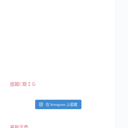
追蹤C妞ＩＧ
在 Instagram 上追蹤
最新文章