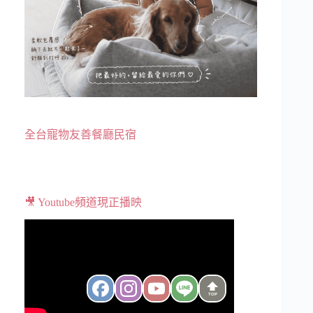
全台寵物友善餐廳民宿
🎥 Youtube頻道現正播映
TOP