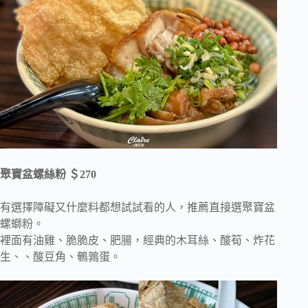
聚寶盆螺絲粉 ＄270
有選擇障礙又什麼料都想試試看的人，推薦直接選聚寶盆
螺螄粉。
裡面有油雞、脆脆皮、肥腸，經典的木耳絲、酸筍、炸花
生、、酸豆角、鵪鶉蛋。