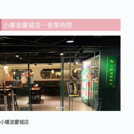
小螺波慶城店－營業時間
小螺波慶城店