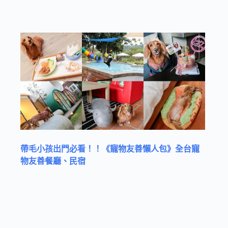
帶毛小孩出門必看！！《寵物友善懶人包》全台寵
物友善餐廳、民宿