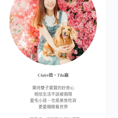
Claire妞‧Tila麻
秉持雙子寶寶的好奇心
相信生活不該被侷限
愛毛小孩、也是美食吃貨
更愛親眼看世界