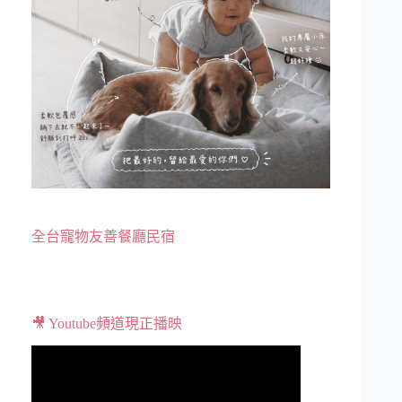
全台寵物友善餐廳民宿
🎥 Youtube頻道現正播映