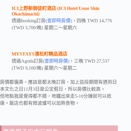
ICI上野新御徒町酒店 (ICI Hotel Ueno Shin
Okachimachi)
透過booking訂房
(查即時房價)
，四晚 TWD 14,776
(TWD 3,700/晚) 星期二～星期六
MYSTAYS濱松町精品酒店
透過Agoda訂房
(查即時房價)
，三晚 TWD 27,537
(TWD 9,100/晚) 星期六～星期二
房價都偏貴，應該是都太晚訂房，加上這段期間有遇到日
本文化之日11月3日是公定假日，所以房價比較高。
但地點我是覺得都不錯，地鐵出來走5-10分鐘就可以抵
達。飯店也都有微波爐可以加熱食物。