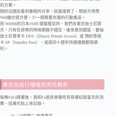
的方案。
剛好出國前看到春妞的分享，就直接買了，想說不用帶
Wifi機也很方便，少一個需要充電的行動產品。
而 WifiMi的日本eSIM 還蠻穩定的，我們去東京迪士尼那
天，只有在排隊的時候網路不穩定，後來進到園區，要抽
迪士尼尊享卡 DPA（Disney Primier Access）或 預約等候
卡 SP（Standby Pass），或是四十週年快速通關都很順
利。
東京自由行哩哩兜兜花費表
每晚FaFa睡著後，我和Fa爸就會邊吃宵夜邊紀錄當天的消
費，這邊也貼上來記錄。
10／29星期二 抵達東京