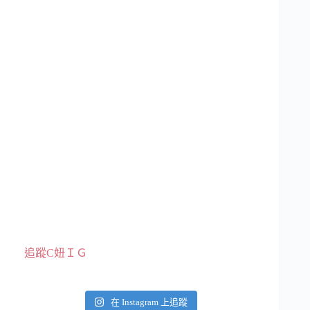
追蹤C妞ＩＧ
在 Instagram 上追蹤