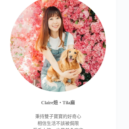
Claire妞‧Tila麻
秉持雙子寶寶的好奇心
相信生活不該被侷限