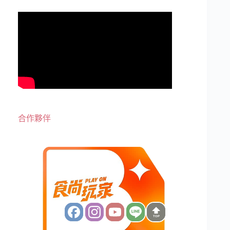
合作夥伴
TOP