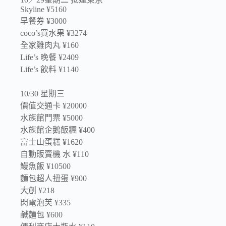
Skyline ¥5160
早餐券 ¥3000
coco’s買水果 ¥3274
全家雞肉丸 ¥160
Life’s 晚餐 ¥2409
Life’s 飲料 ¥1140
10/30 星期三
價值交通卡 ¥20000
水族館門票 ¥5000
水族館企鵝飯糰 ¥400
富士山蛋糕 ¥1620
自動販賣機 水 ¥110
鰻魚飯 ¥10500
麵包超人扭蛋 ¥900
大創 ¥218
閃電泡芙 ¥335
鹹麵包 ¥600