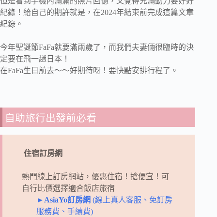
但是看到手機內滿滿的照片回憶，又覺得充滿動力要好好
紀錄！給自己的期許就是，在2024年結束前完成這篇文章
紀錄。
今年聖誕節FaFa就要滿兩歲了，而我們夫妻倆很臨時的決
定要在飛一趟日本！
在FaFa生日前去～～好期待呀！要快點安排行程了。
自助旅行出發前必看
住宿訂房網
熱門線上訂房網站，優惠住宿！搶便宜！
可
自行比價選擇適合飯店旅宿
►AsiaYo訂房網
(線上真人客服、免訂房
服務費、手續費)