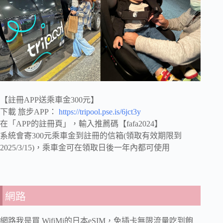
【註冊APP送乘車金300元】
下載 旅步APP：
https://tripool.pse.is/6jct3y
在「APP的註冊頁」，輸入推薦碼【fafa2024】
系統會寄300元乘車金到註冊的信箱(領取有效期限到
2025/3/15)，乘車金可在領取日後一年內都可使用
網路
網路我是買 WifiMi的日本eSIM，免插卡無限流量吃到飽