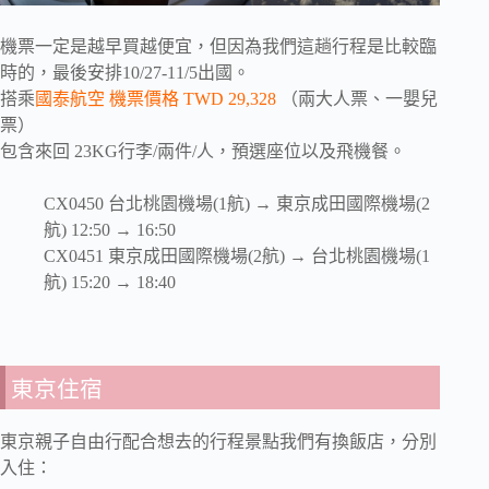
機票一定是越早買越便宜，但因為我們這趟行程是比較臨
時的，最後安排10/27-11/5出國。
搭乘
國泰航空 機票價格 TWD 29,328
（
兩大人票、一嬰兒
票）
包含來回 23KG行李/兩件/人，預選座位以及飛機餐。
CX0450 台北桃園機場(1航) → 東京成田國際機場(2
航) 12:50 → 16:50
CX0451 東京成田國際機場(2航) → 台北桃園機場(1
航) 15:20 → 18:40
東京住宿
東京親子自由行配合想去的行程景點我們有換飯店，分別
入住：