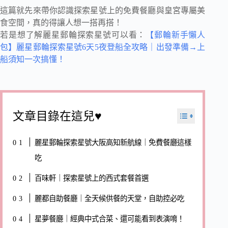
這篇就先來帶你認識探索星號上的免費餐廳與皇宮專屬美
食空間，真的得讓人想一搭再搭！
若是想了解麗星郵輪探索星號可以看：
【郵輪新手懶人
包】麗星郵輪探索星號6天5夜登船全攻略｜出發準備→上
船須知一次搞懂！
文章目錄在這兒♥
麗星郵輪探索星號大阪高知新航線｜免費餐廳這樣
吃
百味軒｜探索星號上的西式套餐首選
麗都自助餐廳｜全天候供餐的天堂，自助控必吃
星夢餐廳｜經典中式合菜、還可能看到表演唷！