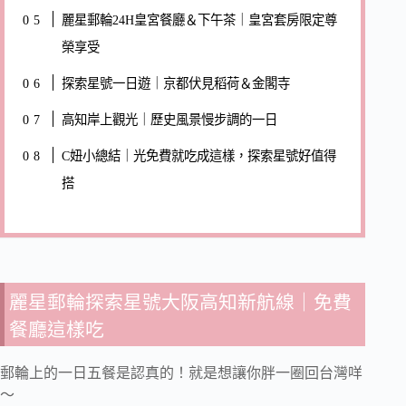
麗星郵輪24H皇宮餐廳＆下午茶｜皇宮套房限定尊
榮享受
探索星號一日遊｜京都伏見稻荷＆金閣寺
高知岸上觀光｜歷史風景慢步調的一日
C妞小總結｜光免費就吃成這樣，探索星號好值得
搭
麗星郵輪探索星號大阪高知新航線｜免費
餐廳這樣吃
郵輪上的一日五餐是認真的！就是想讓你胖一圈回台灣咩
～