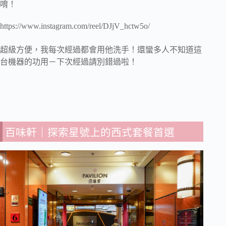
唷！
https://www.instagram.com/reel/DJjV_hctw5o/
超級方便，我每次經過都會用他洗手！還蠻多人不知道這
台機器的功用－下次經過請別錯過啦！
百味軒｜探索星號上的西式套餐首選