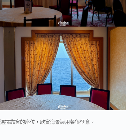
選擇靠窗的座位，欣賞海景邊用餐很愜意。