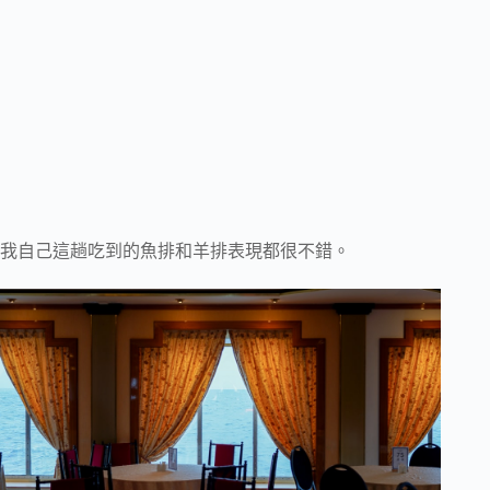
我自己這趟吃到的魚排和羊排表現都很不錯。