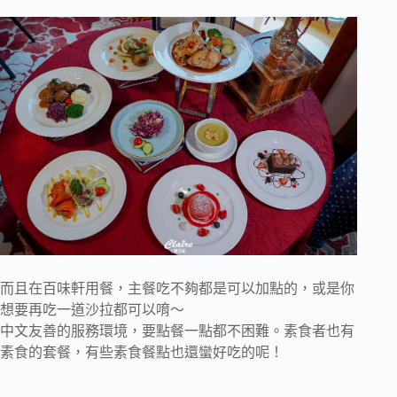
而且在百味軒用餐，主餐吃不夠都是可以加點的，或是你
想要再吃一道沙拉都可以唷～
中文友善的服務環境，要點餐一點都不困難。素食者也有
素食的套餐，有些素食餐點也還蠻好吃的呢！