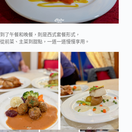
到了午餐和晚餐，則是西式套餐形式，
從前菜、主菜到甜點，一道一道慢慢享用。