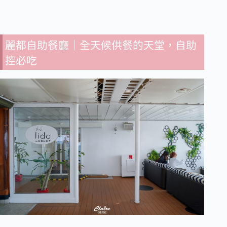
麗都自助餐廳｜全天候供餐的天堂，自助
控必吃