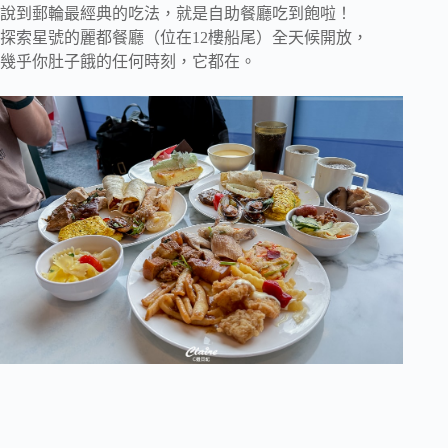
說到郵輪最經典的吃法，就是自助餐廳吃到飽啦！
探索星號的麗都餐廳（位在12樓船尾）全天候開放，
幾乎你肚子餓的任何時刻，它都在。