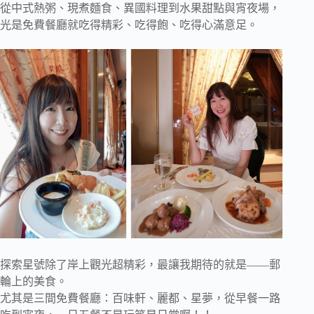
從中式熱粥、現煮麵食、異國料理到水果甜點與宵夜場，
光是免費餐廳就吃得精彩、吃得飽、吃得心滿意足。
探索星號除了岸上觀光超精彩，最讓我期待的就是——郵
輪上的美食。
尤其是三間免費餐廳：百味軒、麗都、星夢，從早餐一路