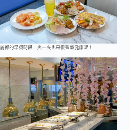
麗都的早餐時段，夾一夾也是很豐盛健康呢！