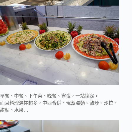
早餐、中餐、下午茶、晚餐、宵夜，一站搞定，
而且料理選擇超多，中西合併、現煮湯麵、熱炒、沙拉、
甜點、水果…