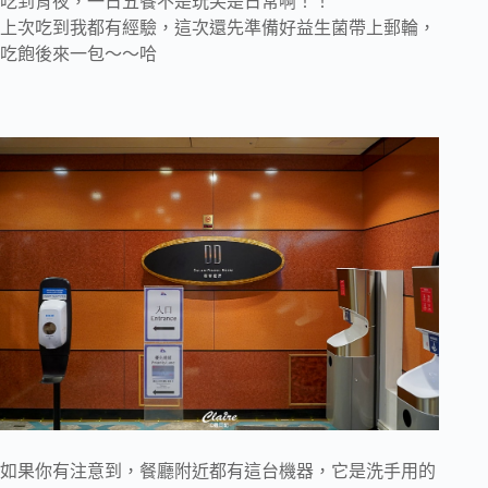
吃到宵夜，一日五餐不是玩笑是日常啊！！
上次吃到我都有經驗，這次還先準備好益生菌帶上郵輪，
吃飽後來一包～～哈
如果你有注意到，餐廳附近都有這台機器，它是洗手用的