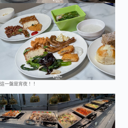
這一盤是宵夜！！