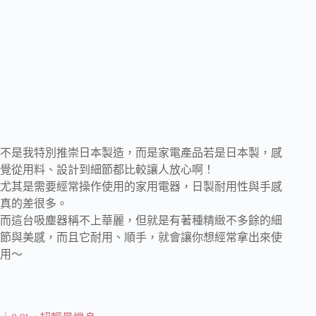
不是我特別推崇日本製造，而是家電產品若是日本製，感
覺從用料、設計到細節都比較讓人放心啊！
尤其是需要經常操作使用的家用電器，日製耐用性與手感
真的差很多。
而這台吸塵器稱不上華麗，但就是有著種精緻不多餘的細
節與美感，而且它耐用、順手，就會讓你想經常拿出來使
用～