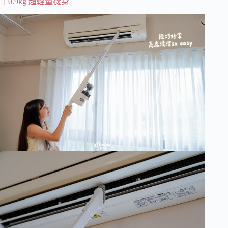
｜0.9kg 超輕量機身