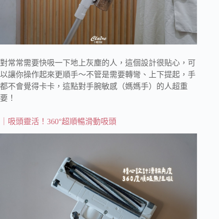
對常常需要快吸一下地上灰塵的人，這個設計很貼心，可
以讓你操作起來更順手～不管是需要轉彎、上下提起，手
都不會覺得卡卡，這點對手腕敏感（媽媽手）的人超重
要！
｜吸頭靈活！360°超順暢滑動吸頭