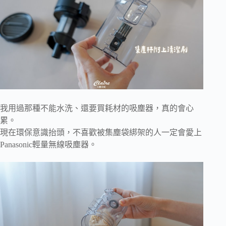
我用過那種不能水洗、還要買耗材的吸塵器，真的會心
累。
現在環保意識抬頭，不喜歡被集塵袋綁架的人一定會愛上
Panasonic輕量無線吸塵器。