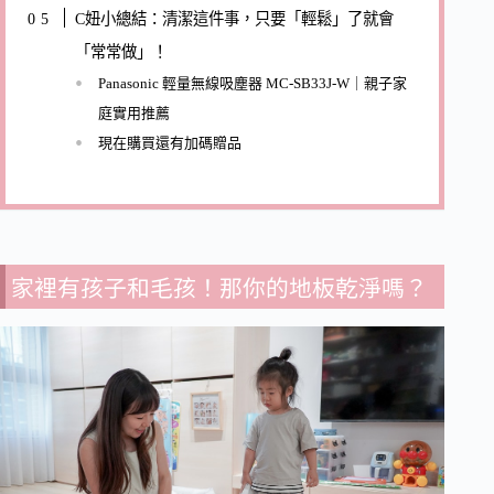
C妞小總結：清潔這件事，只要「輕鬆」了就會
「常常做」！
Panasonic 輕量無線吸塵器 MC-SB33J-W｜親子家
庭實用推薦
現在購買還有加碼贈品
家裡有孩子和毛孩！那你的地板乾淨嗎？