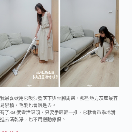
我最喜歡用它吸沙發底下與桌腳周邊，那些地方灰塵最容
易累積，毛髮也會飄進去。
有了360度靈活吸頭，只要手輕輕一推，它就會乖乖地滑
進去清乾淨，也不用搬動傢俱。