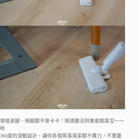
穿梭桌腳、椅腳都不會卡卡！吸頭靈活到像會跳探戈～～
哈
360度的滑動設計，讓你各個角落清潔都不費力，不需要