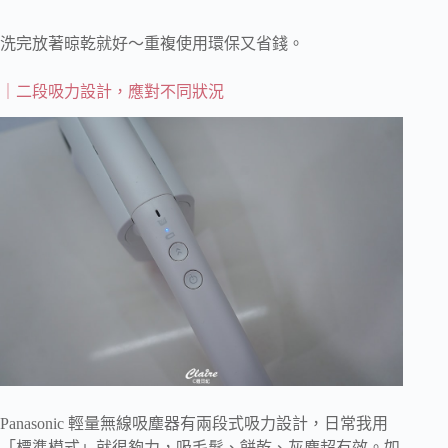
洗完放著晾乾就好～重複使用環保又省錢。
｜二段吸力設計，應對不同狀況
Panasonic 輕量無線吸塵器有兩段式吸力設計，日常我用
「標準模式」就很夠力，吸毛髮、餅乾、灰塵超有效。如