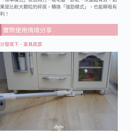
果是比較大顆粒的碎屑，轉換「強勁模式」，也能瞬吸有
利！
實際使用情境分享
沙發底下、家具底部