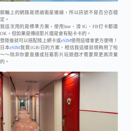
郵輪上的網路是透過衛星連線，所以訊號不是百分百穩
定。
我這次用的是標準方案，使用line、滑 IG、FB打卡都還
OK，但如果是傳送影片還是會有點卡卡的。
登陸後就可以搭配陸上網卡或
eSIM
使用這樣會更方便唷！
日本
eSIM
我買1GB/日的方案，相信我這樣就很夠用了啦
～～除非你要直播或狂看影片玩遊戲才需要買更高流量
的。