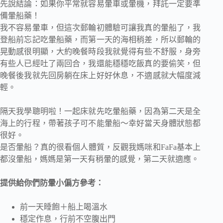
先說結論：如果你平常就容易暈車或暈機，拜託一定要準
備暈船藥！
我不容易暈車，但這次郵輪初體驗可讓我真的暈船了，我
登船前忘記吃暈船藥，而第一天的海相稍差，所以郵輪的
晃動感很明顯，大約晚餐時段我就覺得有些不舒服，身旁
有些人已經吐了兩回合，我還能穩穩吃飯真的要偷笑，但
晚餐後我就先回房躺在床上好好休息，不適感就大幅度減
輕。
隔天我學聰明啦！一起床就先吃暈船藥，因為第二天是全
海上的行程，帶著孩子可不能暈船～幸好當天身體狀態都
很好。
是否暈船？真的很看個人體質，反觀我媽咪和FaFa基本上
都沒暈船，媽媽是第一天有稍暈的感覺，第二天就適應。
提供給你們防暈小偏方參考：
前一天睡飽＋船上喝溫水
穩定作息，行前不空腹出門