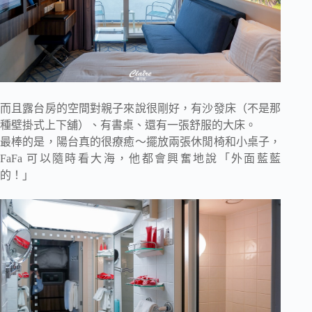
而且露台房的空間對親子來說很剛好，有沙發床（不是那
種壁掛式上下舖）、有書桌、還有一張舒服的大床。
最棒的是，陽台真的很療癒～擺放兩張休閒椅和小桌子，
FaFa 可以隨時看大海，他都會興奮地說「外面藍藍
的！」