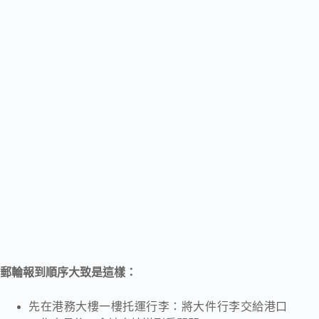
郵輪報到順序大致是這樣：
先在港務大樓一樓托運行李：將大件行李交給港口