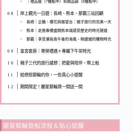
｜禮品屋（7樓船中）和精品廊（8樓船中）
岸上觀光一日遊：長崎、熊本、那霸三站回顧
長崎｜企鵝、櫻花與展望台：親子旅行的完美一天
熊本｜走進春櫻盛開熊本城感受歷史的時光隧道
那霸｜享受瀨長島午後的海風、稍遺憾的購物時光
皇宮套房｜尊榮禮遇＋專屬下午茶時光
親子三代的旅行感想：把愛與陪伴，帶上船
給想搭郵輪的你，一些真心小提醒
期間限定！麗星郵輪買一間送一間
麗星郵輪登船流程＆貼心提醒