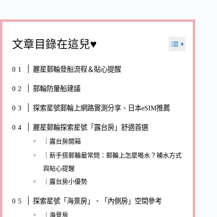
文章目錄在這兒♥
麗星郵輪登船流程＆貼心提醒
郵輪防暈船建議
探索星號郵輪上網路實測分享、日本eSIM推薦
麗星郵輪探索星號「露台房」舒適首選
｜露台房開箱
｜新手搭郵輪最常問：郵輪上怎麼喝水？補水方式
與貼心提醒
｜露台房小優勢
探索星號「海景房」、「內側房」空間參考
｜海景房