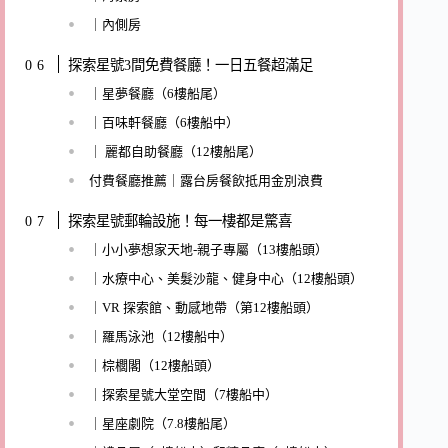
｜內側房
探索星號3間免費餐廳！一日五餐超滿足
｜星夢餐廳（6樓船尾）
｜百味軒餐廳（6樓船中）
｜ 麗都自助餐廳（12樓船尾）
付費餐廳推薦｜露台房餐飲抵用金別浪費
探索星號郵輪設施！每一樓都是驚喜
｜小小夢想家天地-親子專屬（13樓船頭）
｜水療中心、美髮沙龍、健身中心（12樓船頭）
｜VR 探索館、動感地帶（第12樓船頭）
｜羅馬泳池（12樓船中）
｜棕櫚閣（12樓船頭）
｜探索星號大堂空間（7樓船中）
｜星座劇院（7.8樓船尾）