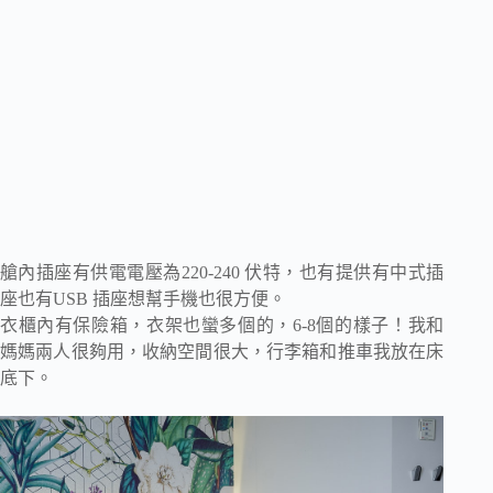
艙內插座有供電電壓為220-240 伏特，也有提供有中式插
座也有USB 插座想幫手機也很方便。
衣櫃內有保險箱，衣架也蠻多個的，6-8個的樣子！我和
媽媽兩人很夠用，收納空間很大，行李箱和推車我放在床
底下。