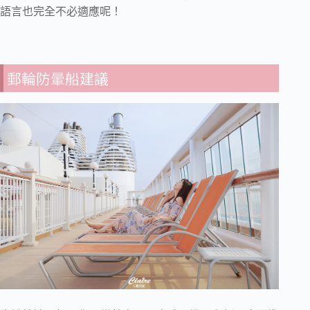
語言也完全不必適應呢！
郵輪防暈船建議