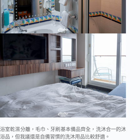
浴室乾濕分離，毛巾、牙刷基本備品齊全，洗沐合一的沐
浴品，但我議還是自備習慣的洗沐用品比較舒適。