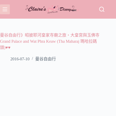
跳
至
主
要
內
容
曼谷自由行》昭披耶河皇家寺廟之旅‧大皇宮與玉佛寺
Grand Palace and Wat Phra Keaw (Tha Maharaj 瑪哈拉碼
頭)♥♥
2016-07-10
曼谷自由行