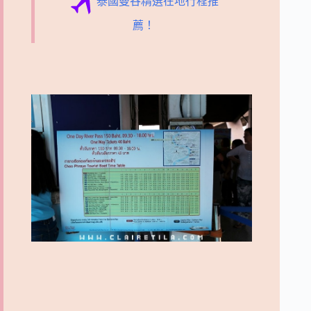
泰國曼谷精選在地行程推
薦！