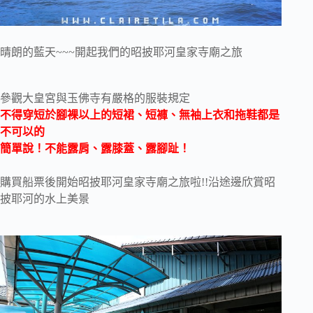
晴朗的藍天~~~開起我們的昭披耶河皇家寺廟之旅
參觀大皇宮與玉佛寺有嚴格的服裝規定
不得穿短於腳裸以上的短裙、短褲、無袖上衣和拖鞋都是
不可以的
簡單說！不能露肩、露膝蓋、露腳趾！
購買船票後開始昭披耶河皇家寺廟之旅啦!!沿途邊欣賞昭
披耶河的水上美景