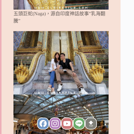
五頭巨蛇(Naga)，源自印度神話故事”乳海翻
騰”
TOP