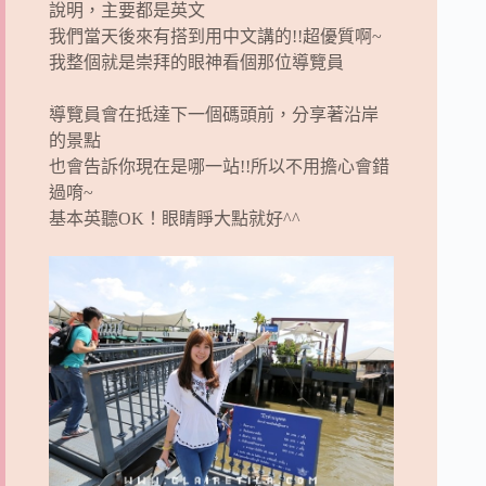
說明，主要都是英文
我們當天後來有搭到用中文講的!!超優質啊~
我整個就是崇拜的眼神看個那位導覽員
導覽員會在抵達下一個碼頭前，分享著沿岸
的景點
也會告訴你現在是哪一站!!所以不用擔心會錯
過唷~
基本英聽OK！眼睛睜大點就好^^