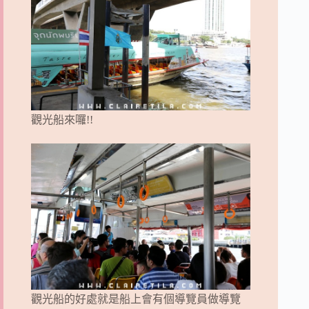
觀光船來囉!!
觀光船的好處就是船上會有個導覽員做導覽