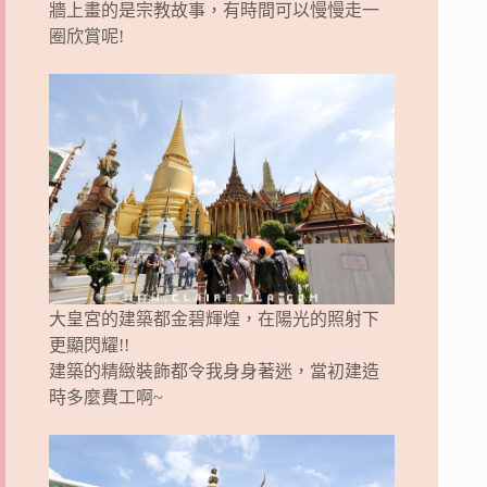
牆上畫的是宗教故事，有時間可以慢慢走一
圈欣賞呢!
大皇宮的建築都金碧輝煌，在陽光的照射下
更顯閃耀!!
建築的精緻裝飾都令我身身著迷，當初建造
時多麼費工啊~