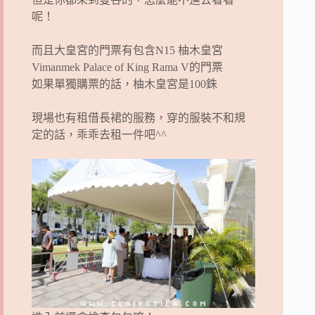
呢！
而且大皇宮的門票有包含N15 柚木皇宮
Vimanmek Palace of King Rama V的門票
如果單獨購票的話，柚木皇宮是100銖
現場也有租借長裙的服務，穿的服裝不和規
定的話，乖乖去租一件吧^^