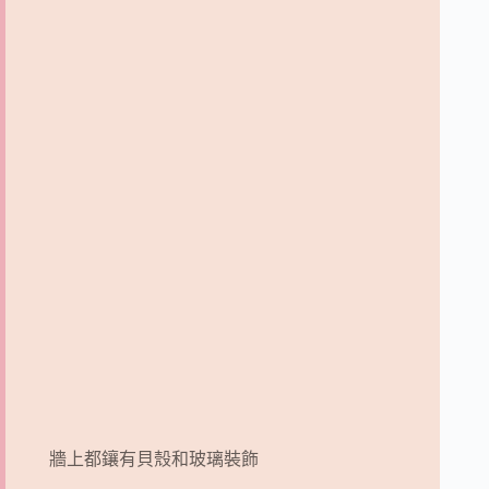
牆上都鑲有貝殼和玻璃裝飾