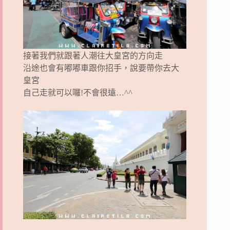
接著我們就跟著人潮往大皇宮的方向走
沿途也會有嘟嘟車跟你招手，說要帶你去大
皇宮
自己走就可以囉!不會很遠…^^