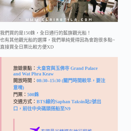
我們買的是150銖，全日通行的藍旗觀光船！
也有其他觀光船的選擇，我們單純覺得因為會跑很多點~
直接買全日票比較方便XD
旅遊景點：
大皇宮與玉佛寺 Grand Palace
and Wat Phra Keaw
開放時間：
08:30–15:30 (關門時間較早，要注
意唷)
門票：
500銖
交通方式：
BTS線的Saphan Taksin站2號出
口，前往中央碼頭搭船至N9