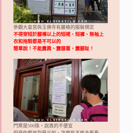
參觀大皇宮與玉佛寺有嚴格的服裝規定
不得穿短於腳裸以上的短裙、短褲、無袖上
衣和拖鞋都是不可以的
簡單說！不能露肩、露膝蓋、露腳趾！
門票是500珠，說真的不便宜
但是你都來到曼谷的，怎麼能不進去看看