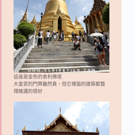
這座是金色的舍利佛塔
大皇宮的門票雖然貴，但它裡面的建築都整
理維護的很好