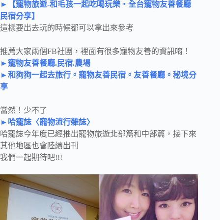
►【寵物旅遊-和毛孩一起吃喝玩樂‧全台寵物友善餐廳
民宿分享】
這樣要出去玩的時候都可以拿出來參考
推薦大家兩個FB社團，裡面有很多寵物友善的資訊唷！
►寵物友善餐廳.民宿.農場
►和狗狗一起去旅行。寵物友善民宿。友善餐廳。秘境分
享
當然！少不了
►哈寵誌〈寵物流行雜誌〉
哈寵誌今年度已經推出寵物旅遊北部篇和中部篇，接下來
其他地區也會陸續出刊
我們一起期待吧!!!