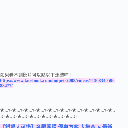
如果看不到影片可以點以下連結唷！
https://www.facebook.com/hotpets2008/videos/11368340596
88477/
★,,♫◦★,,♫◦★,,♫◦★,,♫◦★,,♫◦★,,♫◦★,,♫◦★,,♫◦★,,♫◦★,,
♫◦★,,♫◦★,,♫◦★,,♫◦★,,♫◦★,,♫◦★,,♫◦
【錯過太可惜】各類團購 優惠方案 大集合 ►最新