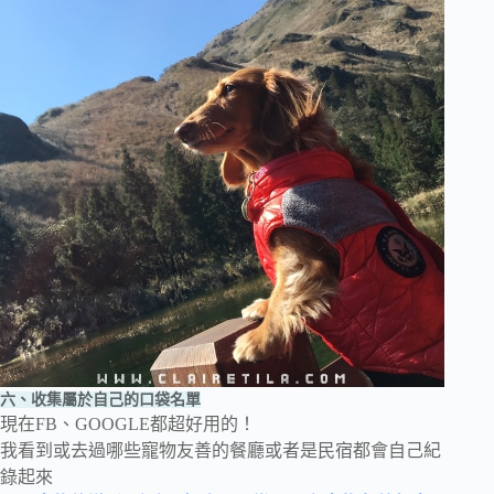
六、收集屬於自己的口袋名單
現在FB、GOOGLE都超好用的！
我看到或去過哪些寵物友善的餐廳或者是民宿都會自己紀
錄起來