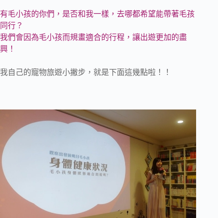
有毛小孩的你們，是否和我一樣，去哪都希望能帶著毛孩
同行？
我們會因為毛小孩而規畫適合的行程，讓出遊更加的盡
興！
我自己的寵物旅遊小撇步，就是下面這幾點啦！！