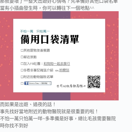
那就要壞了一整天出遊好心情嗎？先準備好其他口袋名單
當有小插曲發生時，你可以轉往下一個地點^^
而如果是出遊、過夜的話！
事先找好當地附近的動物醫院就是很重要的啦！
不怕一萬只怕萬一咩~多準備是好事，總比毛孩需要醫院
時你找不到好