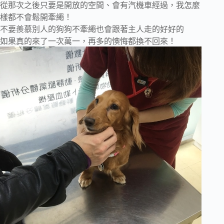
從那次之後只要是開放的空間、會有汽機車經過，我怎麼
樣都不會鬆開牽繩！
不要羨慕別人的狗狗不牽繩也會跟著主人走的好好的
如果真的來了一次萬一，再多的懊悔都換不回來！