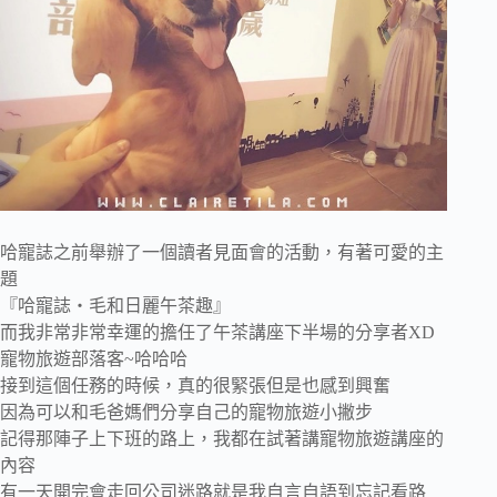
哈寵誌之前舉辦了一個讀者見面會的活動，有著可愛的主
題
『哈寵誌‧毛和日麗午茶趣』
而我非常非常幸運的擔任了午茶講座下半場的分享者XD
寵物旅遊部落客~哈哈哈
接到這個任務的時候，真的很緊張但是也感到興奮
因為可以和毛爸媽們分享自己的寵物旅遊小撇步
記得那陣子上下班的路上，我都在試著講寵物旅遊講座的
內容
有一天開完會走回公司迷路就是我自言自語到忘記看路