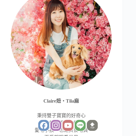
Claire妞‧Tila麻
秉持雙子寶寶的好奇心
相信生活不該被侷限
TOP
愛毛小孩、也是美食吃貨