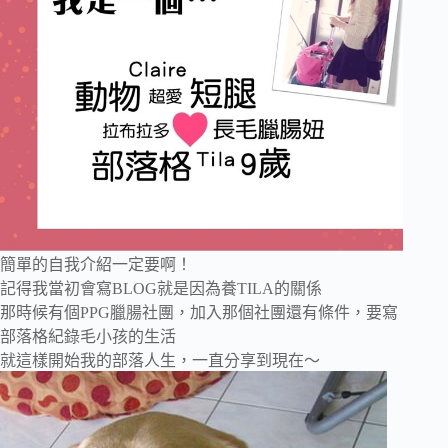
簡單的自我介紹一定要啊！
記得我當初會寫BLOG就是因為養TILA的關係
那時候有個PPG臘腸社團，加入那個社團還有條件，要寫
部落格紀錄毛小孩的生活
就這樣開始我的部落人生，一直分享到現在～