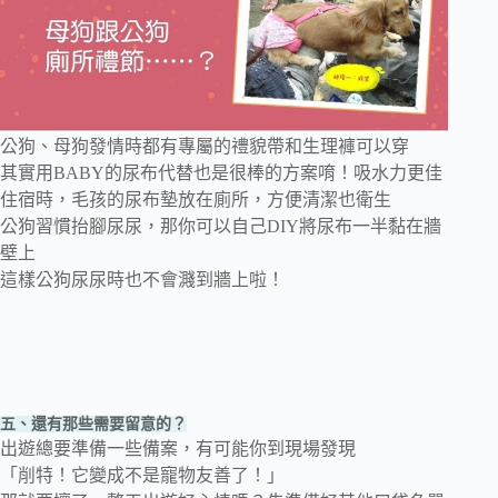
公狗、母狗發情時都有專屬的禮貌帶和生理褲可以穿
其實用BABY的尿布代替也是很棒的方案唷！吸水力更佳
住宿時，毛孩的尿布墊放在廁所，方便清潔也衛生
公狗習慣抬腳尿尿，那你可以自己DIY將尿布一半黏在牆
壁上
這樣公狗尿尿時也不會濺到牆上啦！
五、還有那些需要留意的？
出遊總要準備一些備案，有可能你到現場發現
「削特！它變成不是寵物友善了！」