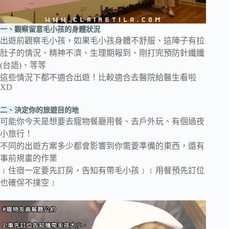
一、觀察留意毛小孩的身體狀況
出遊前觀察毛小孩，如果毛小孩身體不舒服、這陣子有拉
肚子的情況、精神不濟、生理期報到、剛打完預防針纖纖
(台語)、等等
這些情況下都不適合出遊！比較適合去醫院給醫生看啦
XD
二、決定你的旅遊目的地
可能你今天是想要去寵物餐廳用餐、去戶外玩、有個過夜
小旅行！
不同的出遊方案多少都會影響到你需要準備的東西，還有
事前規畫的作業
﹝住宿一定要先訂房，告知有帶毛小孩﹞﹝用餐預先訂位
也確保不撲空﹞