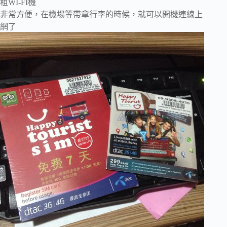
租WI-FI機
非常方便，在機場等帶拿行李的時候，就可以開機連線上
網了