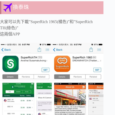
換泰珠
大家可以先下載”SuperRich 1965(橘色)”和”SuperRich
TH(綠色)”
這兩個APP