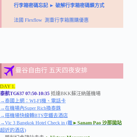
行李箱密碼忘記 ► 破解行李箱密碼鎖方式
法國 Flexflow 測重行李箱團購優惠
曼谷自由行 五天四夜安排
DAY 1.
泰航TG637 07:50-10:35
抵達BKK蘇汪納蓬機場
→泰國上網：WI-FI機、電話卡
→在機場內Super Rich換泰銖
→搭機場快線轉BTS空鐵去酒店
→Vic 3 Bangkok Hotel Check in (離
►Sanam Pao 沙那拋站
超近的酒店)