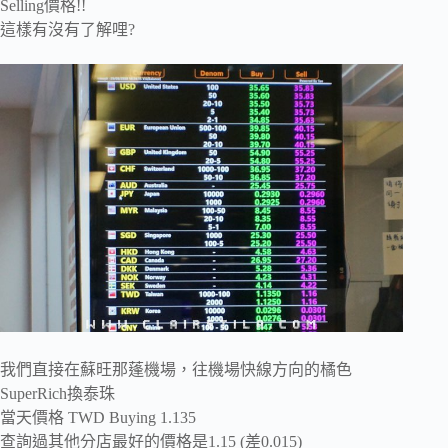
Selling價格!!
這樣有沒有了解哩?
我們直接在蘇旺那蓬機場，往機場快線方向的橘色
SuperRich換泰珠
當天價格 TWD Buying 1.135
查詢過其他分店最好的價格是1.15 (差0.015)