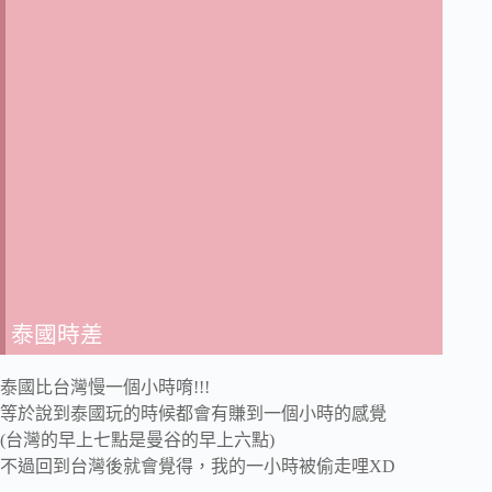
泰國時差
泰國比台灣慢一個小時唷!!!
等於說到泰國玩的時候都會有賺到一個小時的感覺
(台灣的早上七點是曼谷的早上六點)
不過回到台灣後就會覺得，我的一小時被偷走哩XD