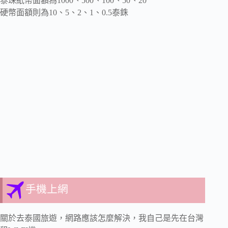
泰珠紙幣面額為1000、500、100、50、20
硬幣面額則為10、5、2、1、0.5泰銖
手機上網
關於去泰國旅遊，網路應該怎麼解決，我自己是先在台灣