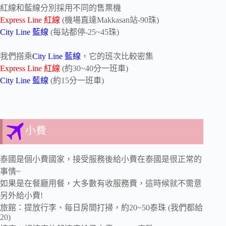
紅線和藍線分別採用不同的售票機
Express Line 紅線
(機場直達Makkasan站-90珠)
City Line 藍線
(每站都停-25~45珠)
我們搭乘
City Line 藍線
，它的班次比較密集
Express Line 紅線
(約30~40分一班車)
City Line 藍線
(約15分一班車)
小費
泰國是個小費國家，接受服務後給小費在泰國是很正常的
事情~
如果是在餐廳用餐，大多數有收服務費，這時候就不需意
另外給小費!
旅館：提放行李、每日房間打掃，約20~50泰珠 (我們都給
20)