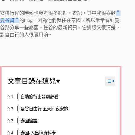
安排行程的時候也參考很多網站，遊記，其中我很喜歡
＂
曼谷幫＂
的blog，因為他們就住在泰國，所以常常看到曼
谷幫分享一些泰國、曼谷的最新資訊，它排版又很清楚，
對自由行的人很實用唷~
文章目錄在這兒♥
自助旅行出發前必看
曼谷自由行 五天四夜安排
泰國簽證
泰國-入出境資料卡