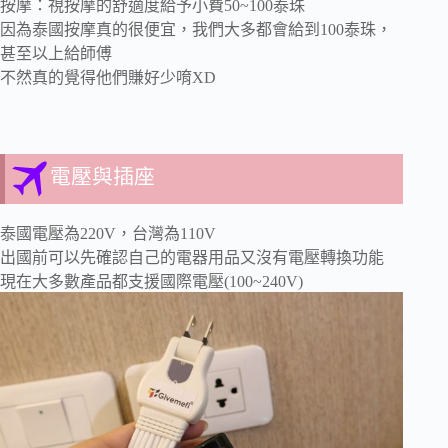
按摩：視按摩的舒適度給予小費50~100泰珠
因為泰國按摩真的很便宜，我們大多都會給到100泰珠，
甚至以上給師傅
不然真的覺得他們賺好少唷XD
電壓與插座
泰國電壓為220V，台灣為110V
出國前可以先確認自己的電器用品又沒有電壓轉換功能
現在大多數產品都支援國際電壓(100~240V)