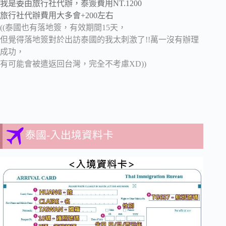
我是委由旅行社代辦，泰簽費用NT.1200
旅行社代辦費用大多會+200左右
((泰國也有落地簽，有效期間15天，
但覺得落地簽對於出訪泰國的我太刺激了!!
萬一沒有辦理
成功，
有可能會被遣返回台灣，完全不考慮XD))
泰國-入出境資料卡