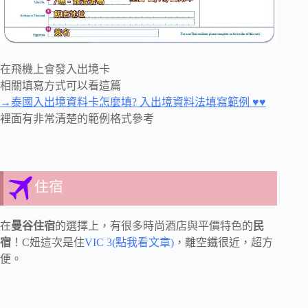
在飛機上會發入出境卡
相關填寫方式可以看這篇
→泰國入出境資料卡怎麼填? 入出境資料法填寫範例 ♥♥
裡面有非常清楚的範例格式參考
住宿
在
曼谷住宿
的選擇上，有很多時尚酒店與平價特色的
民
宿
！C妞這次是住
VIC 3(點我看文章)
，離空鐵很近，超方
便。