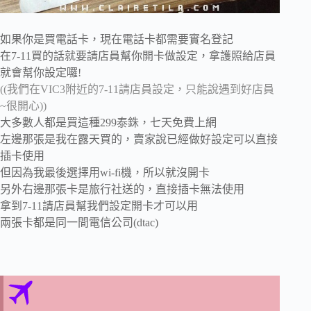
如果你是買電話卡，現在電話卡都需要實名登記
在7-11買的話就要請店員幫你開卡做設定，拿護照給店員
就會幫你設定囉!
((我們在VIC3附近的7-11請店員設定，只能說遇到好店員
~很開心))
大多數人都是買這種299泰銖，七天免費上網
左邊那張是我在露天買的，賣家說已經做好設定可以直接
插卡使用
但因為我最後選擇用wi-fi機，所以就沒開卡
另外右邊那張卡是旅行社送的，直接插卡無法使用
拿到7-11請店員幫我們設定開卡才可以用
兩張卡都是同一間電信公司(dtac)