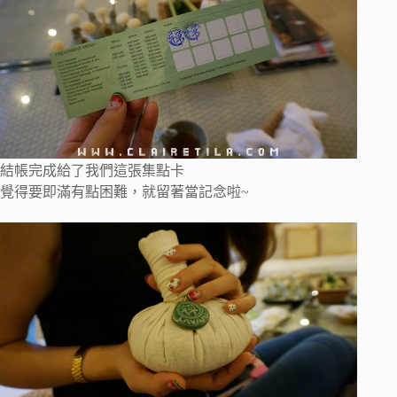
結帳完成給了我們這張集點卡
覺得要即滿有點困難，就留著當記念啦~