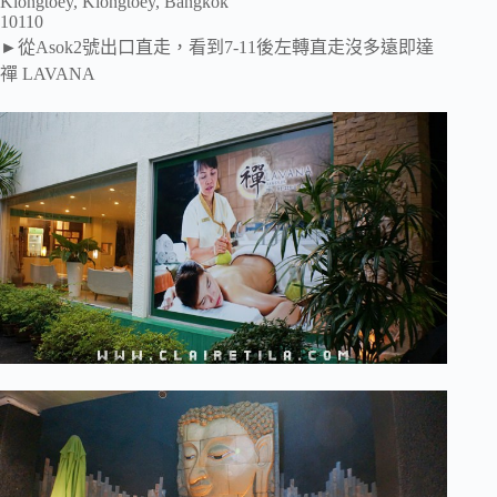
Klongtoey, Klongtoey, Bangkok
10110
►從Asok2號出口直走，看到7-11後左轉直走沒多遠即達
禪 LAVANA