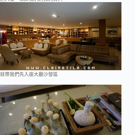
就帶我們先入座大廳沙發區