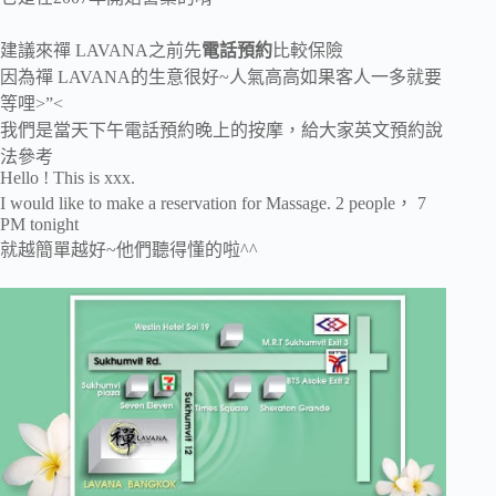
建議來禪 LAVANA之前先
電話預約
比較保險
因為禪 LAVANA的生意很好~人氣高高如果客人一多就要
等哩>”<
我們是當天下午電話預約晚上的按摩，給大家英文預約說
法參考
Hello ! This is xxx.
I would like to make a reservation for Massage. 2 people， 7
PM tonight
就越簡單越好~他們聽得懂的啦^^