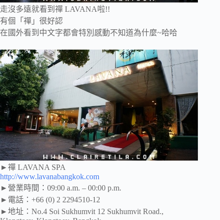
走沒多遠就看到禪 LAVANA啦!!
有個「禪」很好認
在國外看到中文字都會特別感動不知道為什麼~哈哈
►禪 LAVANA SPA
http://www.lavanabangkok.com
►營業時間：09:00 a.m. – 00:00 p.m.
►電話：+66 (0) 2 2294510-12
►地址：No.4 Soi Sukhumvit 12 Sukhumvit Road.,