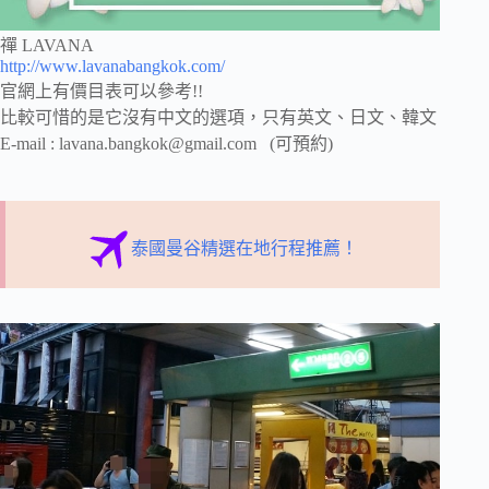
禪 LAVANA
http://www.lavanabangkok.com/
官網上有價目表可以參考!!
比較可惜的是它沒有中文的選項，只有英文、日文、韓文
E-mail :
lavana.bangkok@gmail.com
(可預約)
泰國曼谷精選在地行程推薦！