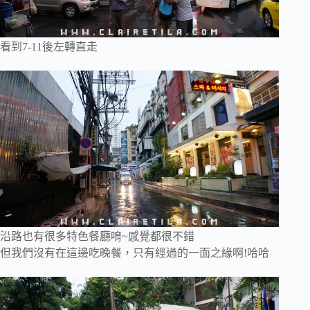
看到7-11後左轉直走
沿路也有很多特色餐廳唷~感覺都很不錯
但我們沒有在這邊吃晚餐，只有經過的一面之緣啊!哈哈