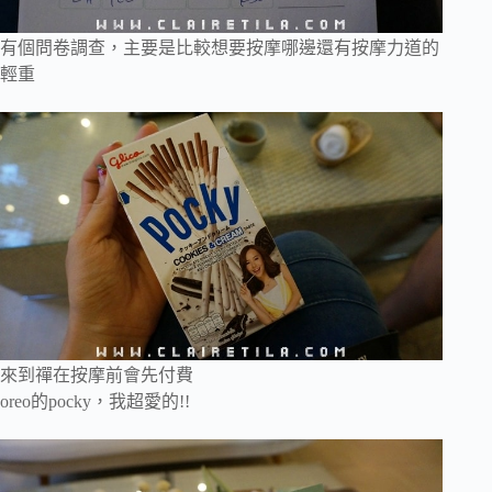
有個問卷調查，主要是比較想要按摩哪邊還有按摩力道的
輕重
來到禪在按摩前會先付費
oreo的pocky，我超愛的!!