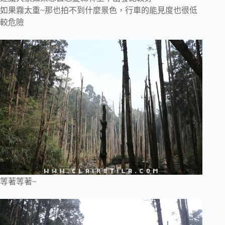
如果霧太重~那也拍不到什麼景色，行車的能見度也很低
較危險
等著等著~