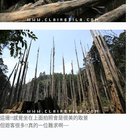
這邊!!感覺坐在上面拍照會是很美的取景
但遊客很多!!真的一位難求啊~~