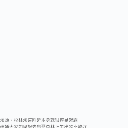
溪頭、杉林溪這附近本身就很容易起霧
建議大家如果想去忘憂森林上午出發比較好