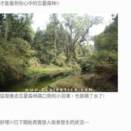
才能看到你心中的忘憂森林!!
這是進去忘憂森林路口旁的小沼澤，也是積了水了!
好哩!!!已下開始真實旅人版會發生的狀況~~