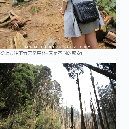
從上方往下看忘憂森林~又是不同的感受!