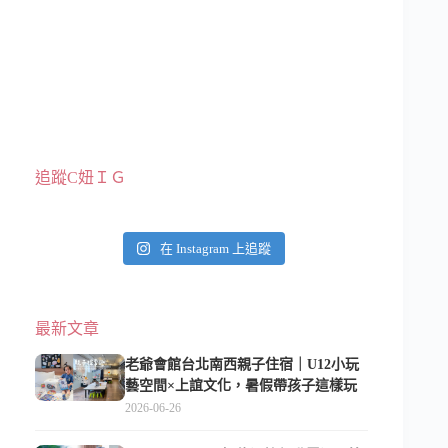
追蹤C妞ＩＧ
在 Instagram 上追蹤
最新文章
老爺會館台北南西親子住宿｜U12小玩
藝空間×上誼文化，暑假帶孩子這樣玩
2026-06-26