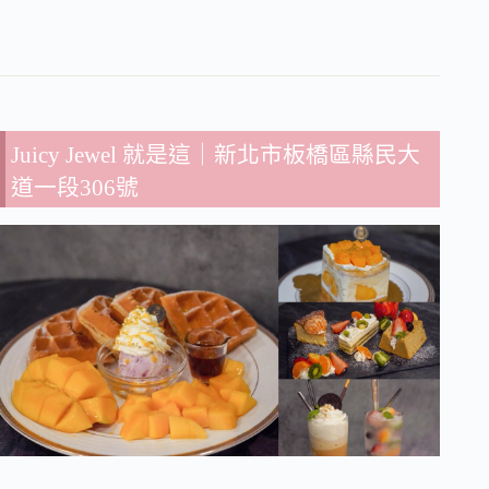
Juicy Jewel 就是這
｜新北市板橋區縣民大
道一段306號