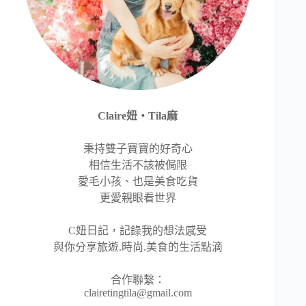
Claire妞‧Tila麻
秉持雙子寶寶的好奇心
相信生活不該被侷限
愛毛小孩、也是美食吃貨
更愛親眼看世界
C妞日記，記錄我的想法感受
與你分享旅遊.時尚.美食的生活點滴
合作聯繫：
clairetingtila@gmail.com