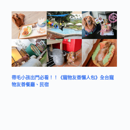
帶毛小孩出門必看！！《寵物友善懶人包》全台寵
物友善餐廳、民宿