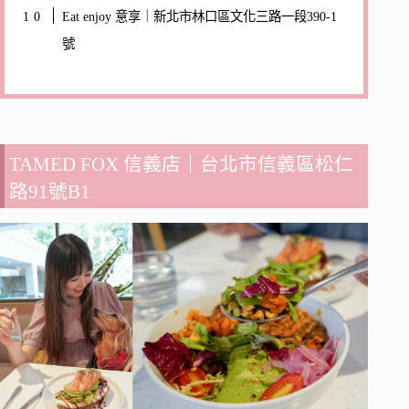
Eat enjoy 意享｜新北市林口區文化三路一段390-1
號
TAMED FOX 信義店
｜台北市信義區松仁
路91號B1