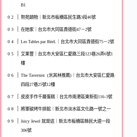
B1
焣苑鍋物｜新北市板橋區民生路3段46號
在她家｜台北市大同區貴德街47－2號
Les Tables par RéeL｜台北市大同區貴德街75－2號
艾果豐｜台北市大安區仁愛路三段123巷26弄6號1
樓
The Tavernist (米其林推薦)｜台北市大安區仁愛路
四段27巷25號12樓
皮皮手作千層蛋糕｜台北市南港區東新街116-3號
將軍碳烤牛排館｜新北市淡水區文化路一號之一
Juicy Jewel 就是這｜新北市板橋區縣民大道一段
306號