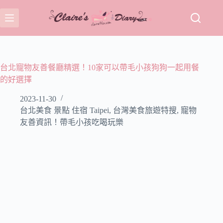
跳
至
主
要
內
容
台北寵物友善餐廳精選！10家可以帶毛小孩狗狗一起用餐
的好選擇
2023-11-30
台北美食 景點 住宿 Taipei
,
台灣美食旅遊特搜
,
寵物
友善資訊！帶毛小孩吃喝玩樂