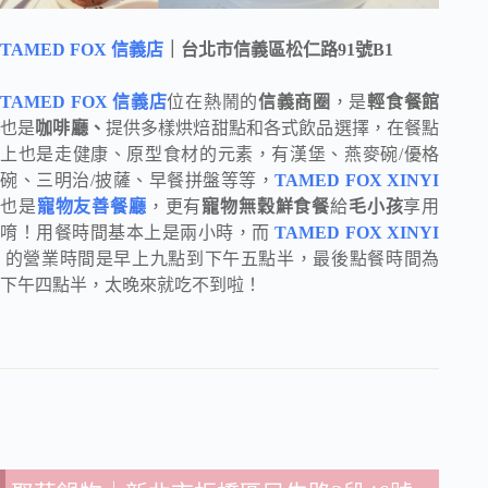
TAMED FOX 信義店
｜台北市信義區松仁路91號B1
TAMED FOX 信義店
位在熱鬧的
信義商圈
，是
輕食餐館
也是
咖啡廳、
提供多樣烘焙甜點和各式飲品選擇，在餐點
上也是走健康、原型食材的元素，有漢堡、燕麥碗/優格
碗、三明治/披薩、早餐拼盤等等，
TAMED FOX XINYI
也是
寵物友善餐廳
，更有
寵物無穀鮮食餐
給
毛小孩
享用
唷！用餐時間基本上是兩小時，而
TAMED FOX XINYI
的營業時間是早上九點到下午五點半，最後點餐時間為
下午四點半，太晚來就吃不到啦！