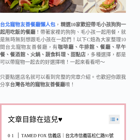
台北寵物友善餐廳懶人包
，
精選10家歡迎帶毛小孩狗狗一
起用吃飯的餐廳
！帶著家裡的狗狗、毛小孩一起用餐，就
是無時無刻想跟毛小孩在一起們！以下C妞為大家整理10
間台北寵物友善餐廳，有
咖啡廳、牛排館、餐廳、早午
餐、餐酒館、火鍋、蔬食料理、甜點店
，多種選擇，都是
可以帶寵物一起去的好選擇唷！一起來看看吧～
只要點選店名就可以看到完整的完章介紹。也歡迎你跟我
分享
台灣各地的寵物友善餐廳
唷！
文章目錄在這兒♥
TAMED FOX 信義店｜台北市信義區松仁路91號