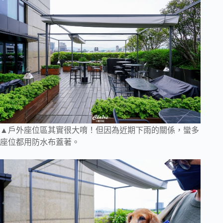
▲戶外座位區其實很大唷！但因為近期下雨的關係，蠻多
座位都用防水布蓋著。