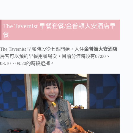
The Tavernist 早餐套餐/金普頓大安酒店早
餐
The Tavernist 早餐時段從七點開始，入住
金普頓大安酒店
房客可以預約早餐用餐場次，目前分流時段有07:00、
08:10、09:20的時段選擇。