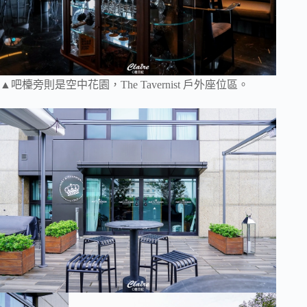
▲吧檯旁則是空中花園，The Tavernist 戶外座位區。