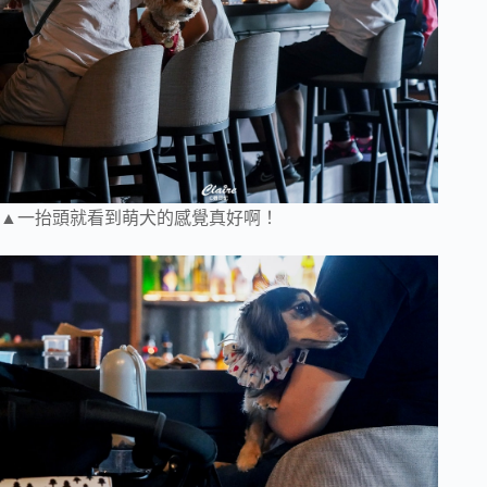
▲一抬頭就看到萌犬的感覺真好啊！