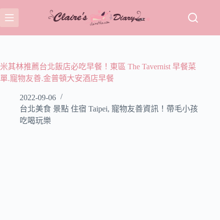
跳
至
主
要
內
容
米其林推薦台北飯店必吃早餐！東區 The Tavernist 早餐菜
單.寵物友善.金普頓大安酒店早餐
2022-09-06
台北美食 景點 住宿 Taipei
,
寵物友善資訊！帶毛小孩
吃喝玩樂