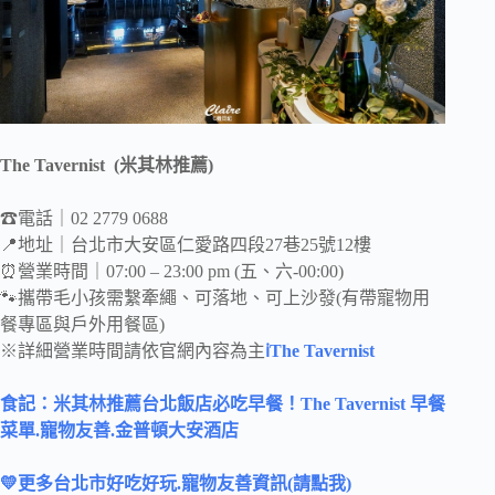
The Tavernist (米其林推薦)
☎電話｜02 2779 0688
📍地址｜台北市大安區仁愛路四段27巷25號12樓
⏰營業時間｜07:00 – 23:00 pm (五、六-00:00)
🐾攜帶毛小孩需繫牽繩、可落地、可上沙發(有帶寵物用
餐專區與戶外用餐區)
※詳細營業時間請依官網內容為主
ℹThe Tavernist
食記：米其林推薦台北飯店必吃早餐！The Tavernist 早餐
菜單.寵物友善.金普頓大安酒店
💛更多台北市
好吃好玩.寵物友善資訊(請點我)