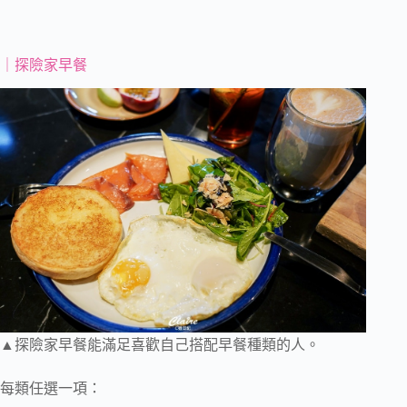
｜探險家早餐
▲探險家早餐能滿足喜歡自己搭配早餐種類的人。
每類任選一項：