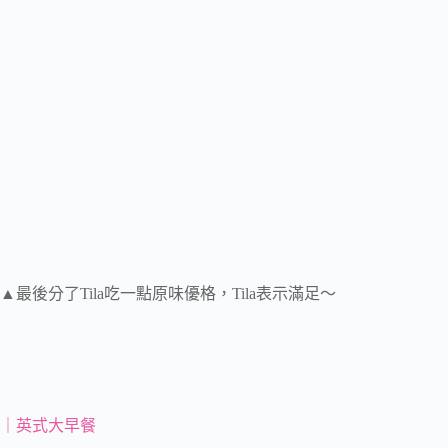
▲最後分了Tila吃一點原味優格，Tila表示滿足～
｜英式大早餐