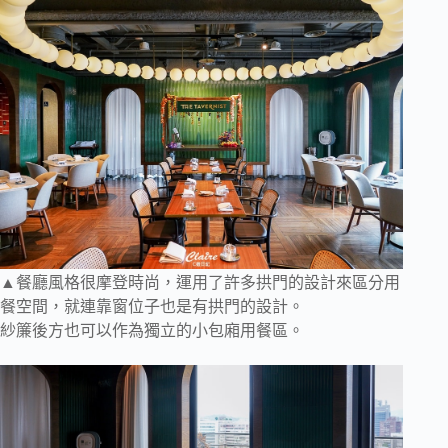
▲餐廳風格很摩登時尚，運用了許多拱門的設計來區分用
餐空間，就連靠窗位子也是有拱門的設計。
紗簾後方也可以作為獨立的小包廂用餐區。