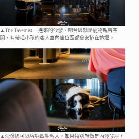
▲The Tavernist 一進來的沙發、吧台區就是寵物親善空
間，有帶毛小孩的客人室內座位區都會安排在這邊。
▲沙發區可以容納四組客人，如果特別想做是內沙發座，