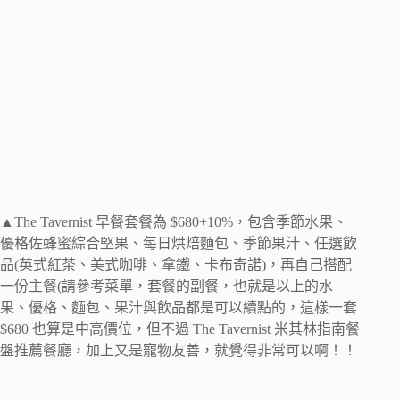
▲The Tavernist 早餐套餐為 $680+10%，包含季節水果、
優格佐蜂蜜綜合堅果、每日烘焙麵包、季節果汁、任選飲
品(英式紅茶、美式咖啡、拿鐵、卡布奇諾)，再自己搭配
一份主餐(請參考菜單，套餐的副餐，也就是以上的水
果、優格、麵包、果汁與飲品都是可以續點的，這樣一套
$680 也算是中高價位，但不過 The Tavernist 米其林指南餐
盤推薦餐廳，加上又是寵物友善，就覺得非常可以啊！！