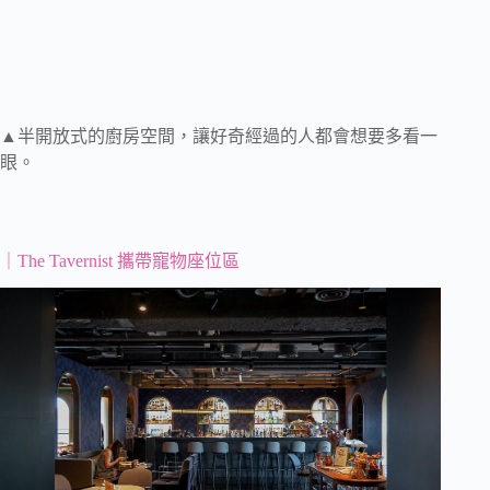
▲半開放式的廚房空間，讓好奇經過的人都會想要多看一
眼。
｜The Tavernist 攜帶寵物座位區