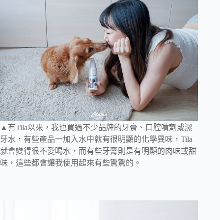
▲有Tila以來，我也買過不少品牌的牙膏、口腔噴劑或潔
牙水，有些產品一加入水中就有很明顯的化學異味，Tila
就會變得很不愛喝水，而有些牙膏則是有明顯的肉味或甜
味，這些都會讓我使用起來有些驚驚的。