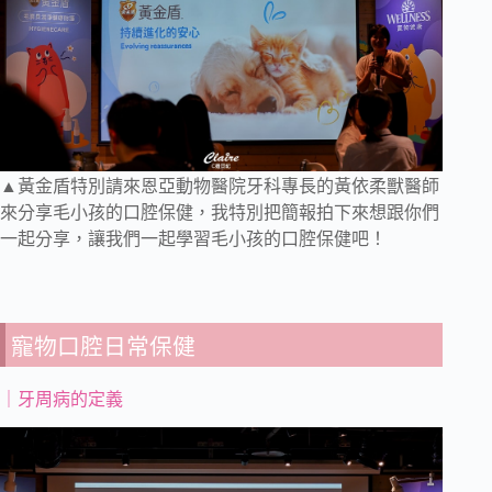
▲黃金盾特別請來恩亞動物醫院牙科專長的黃依柔獸醫師
來分享毛小孩的口腔保健，我特別把簡報拍下來想跟你們
一起分享，讓我們一起學習毛小孩的口腔保健吧！
寵物口腔日常保健
｜牙周病的定義