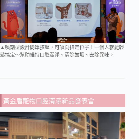
▲噴劑型設計簡單按壓，可噴向指定位子！一個人就能輕
鬆搞定～幫助維持口腔潔淨、清除齒垢、去除異味。
黃金盾寵物口腔清潔新品發表會