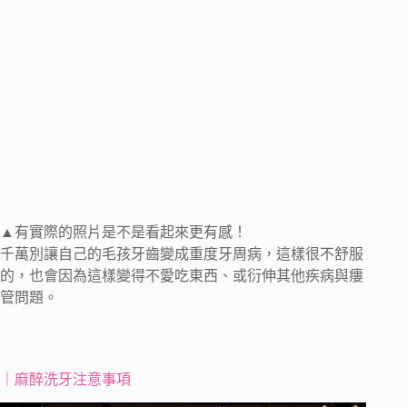
▲有實際的照片是不是看起來更有感！
千萬別讓自己的毛孩牙齒變成重度牙周病，這樣很不舒服
的，也會因為這樣變得不愛吃東西、或衍伸其他疾病與瘻
管問題。
｜麻醉洗牙注意事項