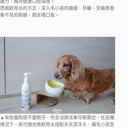
護力，維持健康口腔環境！
透過飲用水的方式，深入毛小孩的齒縫、牙齦、牙齒表面
看不見的裂縫，趕走壞口氣。
▲有些貓狗很不愛刷牙、完全沒辦法拿牙刷靠近，在這種
情況下，就可適合將飲用水搭配天天潔牙水，讓毛小孩至