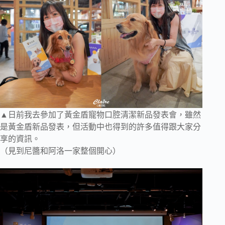
▲日前我去參加了黃金盾寵物口腔清潔新品發表會，雖然
是黃金盾新品發表，但活動中也得到的許多值得跟大家分
享的資訊。
（見到尼醬和阿洛一家整個開心）