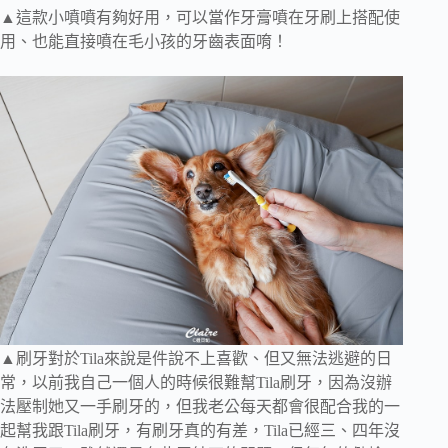
▲這款小噴噴有夠好用，可以當作牙膏噴在牙刷上搭配使
用、也能直接噴在毛小孩的牙齒表面唷！
▲刷牙對於Tila來說是件說不上喜歡、但又無法逃避的日
常，以前我自己一個人的時候很難幫Tila刷牙，因為沒辦
法壓制她又一手刷牙的，但我老公每天都會很配合我的一
起幫我跟Tila刷牙，有刷牙真的有差，Tila已經三、四年沒