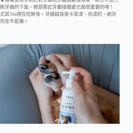
刷牙齒的下面，根部靠近牙齦接縫處也是很重要的唷！
尤其Tila現在吃鮮食，牙縫超容易卡菜渣、肉渣的，刷牙
完全不能懶。