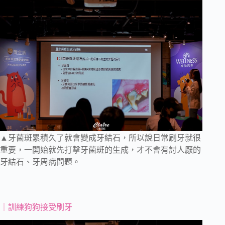
▲牙菌斑累積久了就會變成牙結石，所以說日常刷牙就很
重要，一開始就先打擊牙菌斑的生成，才不會有討人厭的
牙結石、牙周病問題。
｜訓練狗狗接受刷牙