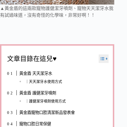
▲黃金盾的這兩款寵物護健潔牙噴劑、寵物天天潔牙水我
有試過味道，沒有奇怪的化學味，非常好啊！！
文章目錄在這兒♥
黃金盾 天天潔牙水
｜天天潔牙水使用方式
黃金盾 護健潔牙噴劑
｜護健潔牙噴劑使用方式
黃金盾寵物口腔清潔新品發表會
寵物口腔日常保健