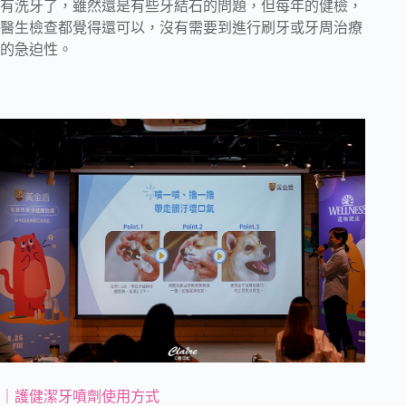
有洗牙了，雖然還是有些牙結石的問題，但每年的健檢，
醫生檢查都覺得還可以，沒有需要到進行刷牙或牙周治療
的急迫性。
｜護健潔牙噴劑使用方式