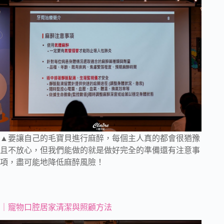
▲要讓自己的毛寶貝進行麻醉，每個主人真的都會很猶豫
且不放心，但我們能做的就是做好完全的準備還有注意事
項，盡可能地降低麻醉風險！
｜寵物口腔居家清潔與照顧方法