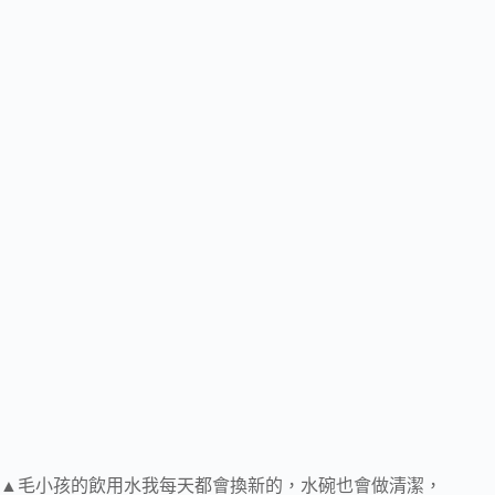
▲毛小孩的飲用水我每天都會換新的，水碗也會做清潔，