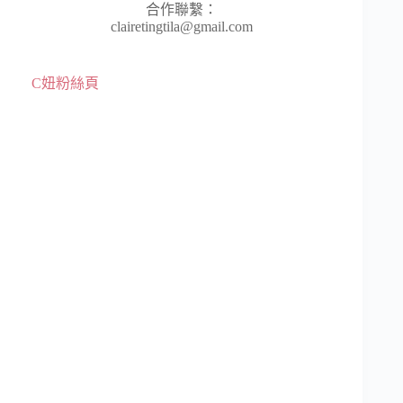
合作聯繫：
clairetingtila@gmail.com
C妞粉絲頁