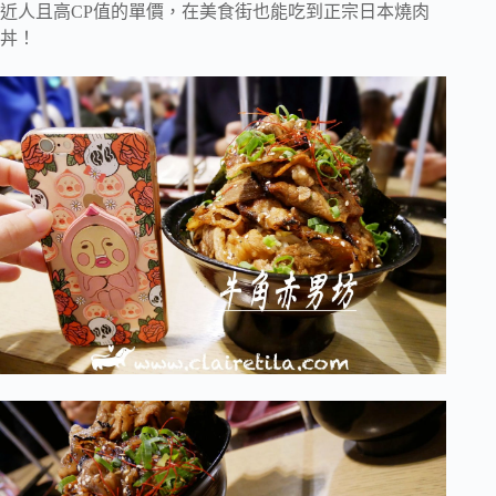
近人且高CP值的單價，在美食街也能吃到正宗日本燒肉
丼！