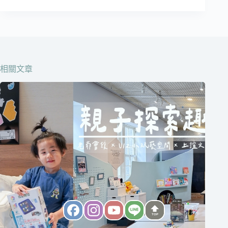
分
類
在
這
邊
相關文章
TOP