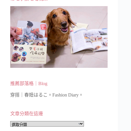
推薦部落格｜Blog
穿搭｜春妞はるこ。Fashion Diary。
文章分類在這邊
文
章