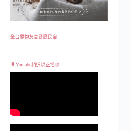
全台寵物友善餐廳民宿
🎥 Youtube頻道現正播映