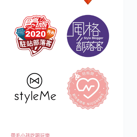
帶毛小孩吃喝玩樂