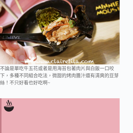
不論是單吃牛五花或者是用海苔包著肉片與白飯一口咬
下，多種不同組合吃法，微甜的烤肉醬汁還有清爽的豆芽
絲！不只好看也好吃啊~