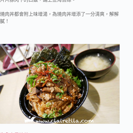
燒肉丼都會附上味增湯，為燒肉丼增添了一分清爽，解解
膩！