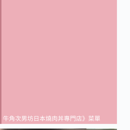
牛角次男坊日本燒肉丼專門店》菜單