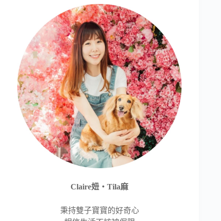
Claire妞‧Tila麻
秉持雙子寶寶的好奇心