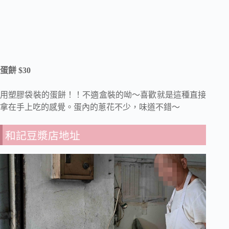
蛋餅 $30
用塑膠袋裝的蛋餅！！不適盒裝的呦～喜歡就是這種直接
拿在手上吃的感覺。蛋內的蔥花不少，味道不錯～
和記豆漿店地址