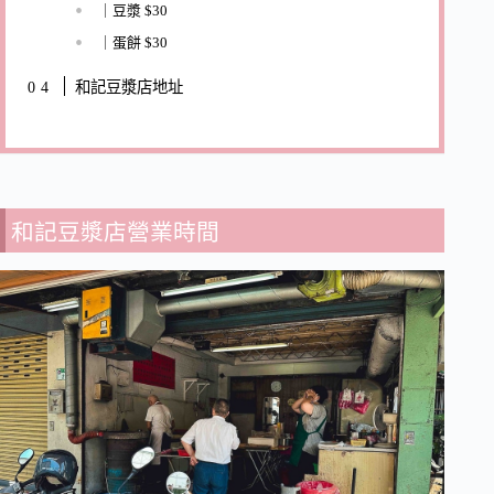
｜豆漿 $30
｜蛋餅 $30
和記豆漿店地址
和記豆漿店營業時間