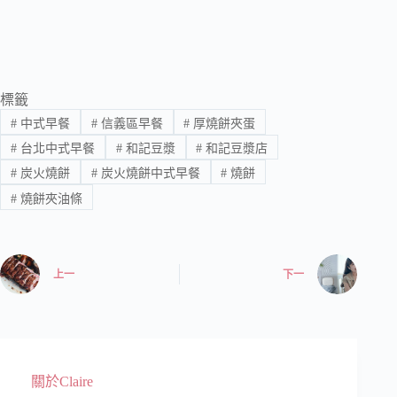
標籤
#
中式早餐
#
信義區早餐
#
厚燒餅夾蛋
#
台北中式早餐
#
和記豆漿
#
和記豆漿店
#
炭火燒餅
#
炭火燒餅中式早餐
#
燒餅
#
燒餅夾油條
上一
下一
關於Claire