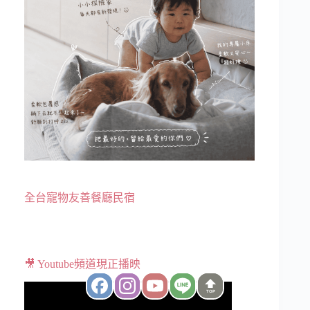
全台寵物友善餐廳民宿
🎥 Youtube頻道現正播映
TOP