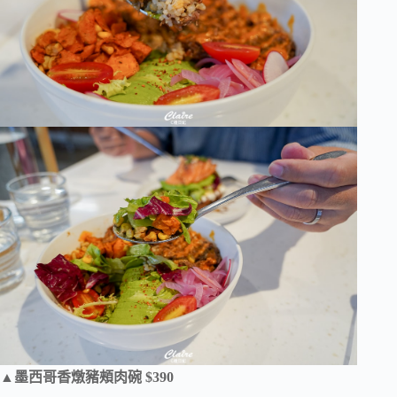
▲墨西哥香燉豬頰肉碗 $390