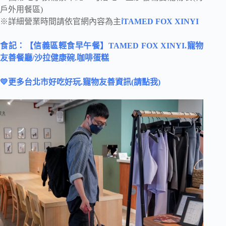
戶外用餐區)
※詳細營業時間請依官網內容為主
ℹTAMED FOX XINYI
食記：【信義區輕食早午餐】TAMED FOX XINYI.寵物
友善餐廳/沙拉健康碗.咖啡蛋糕
💛更多台北市
好吃好玩.寵物友善資訊(請點我)