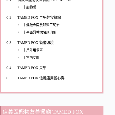
｜寵物餐
TAMED FOX 早午輕食餐點
｜燻鮭魚開放酪梨三明治
｜墨西哥香燉豬頰肉碗
TAMED FOX 餐廳環境
｜戶外用餐區
｜室內空間
TAMED FOX 菜單
TAMED FOX 信義店用餐心得
信義區寵物友善餐廳 TAMED FOX