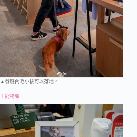
▲餐廳內毛小孩可以落地。
｜寵物餐