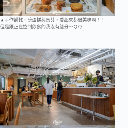
▲手作餅乾、磅蛋糕與馬芬，看起來都很美味啊！！
但是跟正在控制飲食的我沒有緣分～ＱＱ