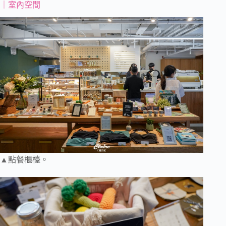
｜室內空間
▲點餐櫃檯。