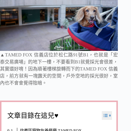
▲TAMED FOX 信義店位於松仁路91號B1，也就是「宏
泰交易廣場」的地下一樓，不要看到B1就覺採光會很差，
其實還好唷！因為順著樓梯旋轉而下的TAMED FOX 信義
店，前方就有一塊露天的空間，戶外空地的採光很好，室
內也不會會覺得陰暗。
文章目錄在這兒♥
信義區寵物友善餐廳 TAMED FOX