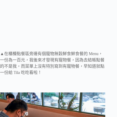
▲在櫃檯點餐區旁邊有個寵物無穀鮮食鮮食餐的 Menu，
一份為一百元，我後來才發現有寵物餐，因為去結帳點餐
的不是我，而菜單上沒有特別寫到有寵物餐，早知道就點
一份給 Tila 吃吃看啦！