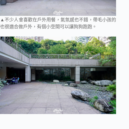
▲不少人會喜歡在戶外用餐，氣氛感也不錯，帶毛小孩的
也很適合做戶外，有個小空間可以讓狗狗跑跑。