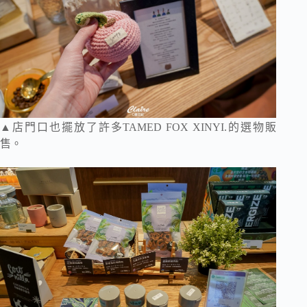
▲店門口也擺放了許多TAMED FOX XINYI.的選物販
售。