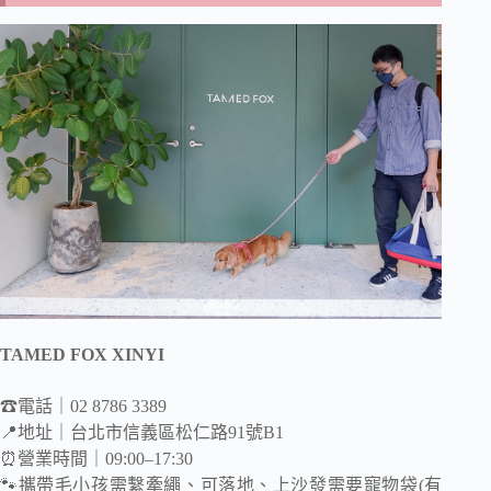
TAMED FOX XINYI
☎電話｜02 8786 3389
📍地址｜台北市信義區松仁路91號B1
⏰營業時間｜09:00–17:30
🐾攜帶毛小孩需繫牽繩、可落地、上沙發需要寵物袋(有