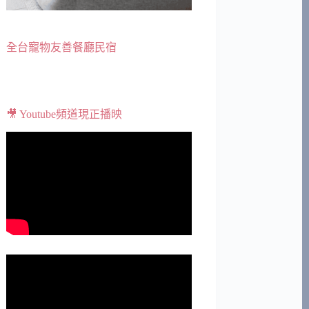
全台寵物友善餐廳民宿
🎥 Youtube頻道現正播映