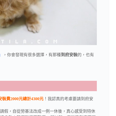
」
，你會發現有很多選擇，有那種
到府安裝
的，也有
裝費2000元總計4300元
！我認真的考慮要請到府安
請假，自從勞基法改成一例一休後，真心感受到特休