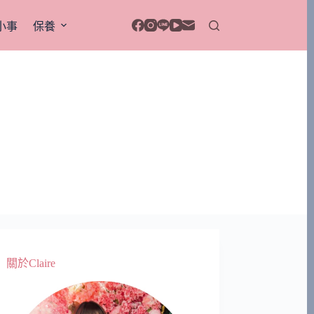
小事
保養
關於Claire