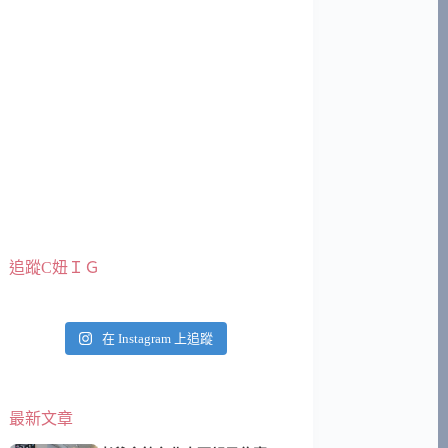
追蹤C妞ＩＧ
在 Instagram 上追蹤
最新文章