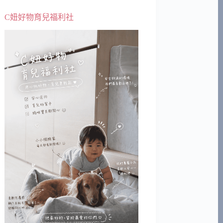
C妞好物育兒福利社