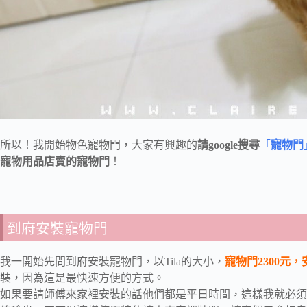
所以！我開始物色寵物門，大家有興趣的
請google搜尋
「
寵物門
寵物用品店賣的寵物門
！
到府安裝寵物門
我一開始先問到府安裝寵物門，以Tila的大小，
寵物門2300元，安
裝，因為這是最快速方便的方式。
如果要請師傅來家裡安裝的話他們都是平日時間，這樣我就必須