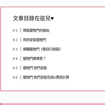
文章目錄在這兒♥
想裝寵物門的緣由
到府安裝寵物門
網購寵物門《需自行組裝》
寵物門哪裡買？
寵物門 狗門安裝
寵物門 狗門安裝完成&費用計算