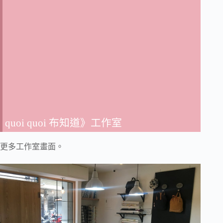
quoi quoi 布知道》工作室
更多工作室畫面。