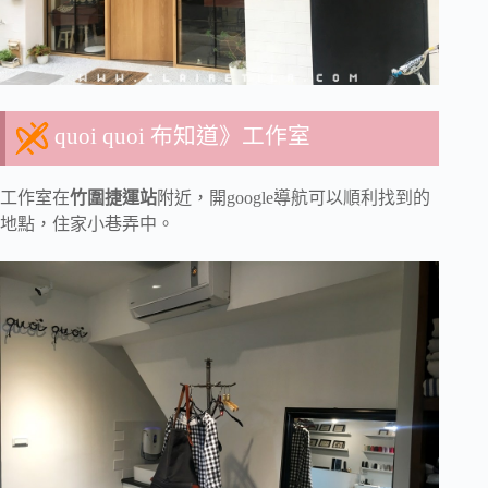
quoi quoi 布知道》工作室
工作室在
竹圍捷運站
附近，開google導航可以順利找到的
地點，住家小巷弄中。