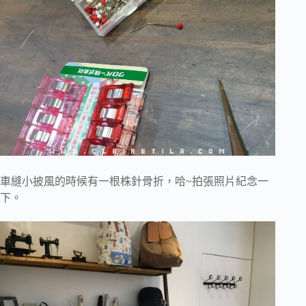
車縫小披風的時候有一根株針骨折，哈~拍張照片紀念一
下。