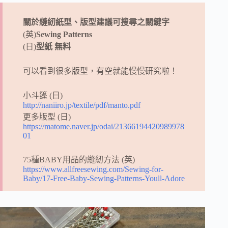
關於縫紉紙型、版型建議可搜尋之關鍵字
(英)
Sewing Patterns
(日)
型紙 無料
可以看到很多版型，有空就能慢慢研究啦！
小斗篷 (日)
http://naniiro.jp/textile/pdf/manto.pdf
更多版型 (日)
https://matome.naver.jp/odai/21366194420989978
01
75種BABY用品的縫紉方法 (英)
https://www.allfreesewing.com/Sewing-for-
Baby/17-Free-Baby-Sewing-Patterns-Youll-Adore