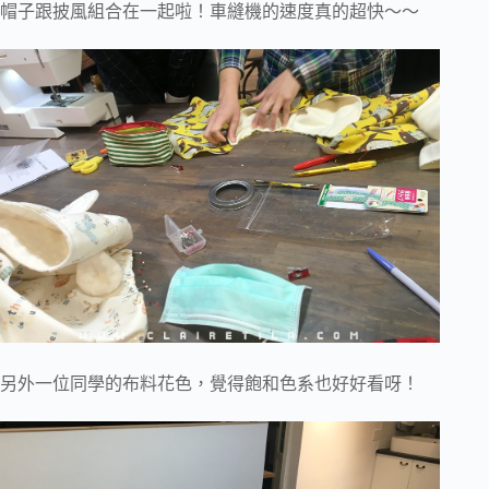
帽子跟披風組合在一起啦！車縫機的速度真的超快～～
另外一位同學的布料花色，覺得飽和色系也好好看呀！