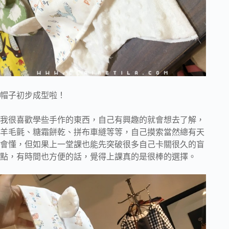
帽子初步成型啦！
我很喜歡學些手作的東西，自己有興趣的就會想去了解，
羊毛氈、糖霜餅乾、拼布車縫等等，自己摸索當然總有天
會懂，但如果上一堂課也能先突破很多自己卡關很久的盲
點，有時間也方便的話，覺得上課真的是很棒的選擇。