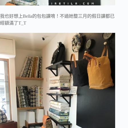
我也好想上Bella的包包課唷！不過她整三月的假日課都已
經額滿了T_T