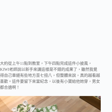
大約從上午11點到教室，下午四點完成這件小披風，
KIWI老師說以新手來講這樣是不錯的成果了，雖然我覺
得自己車縫有些地方歪七扭八，但整體來說，真的越看越
喜歡。這件要留下來當紀念，以後有小寶給他她穿，男女
都合適啊！