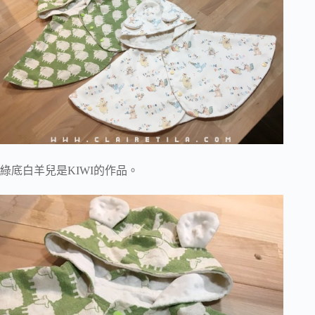
綠底白羊兒是KIWI的作品。