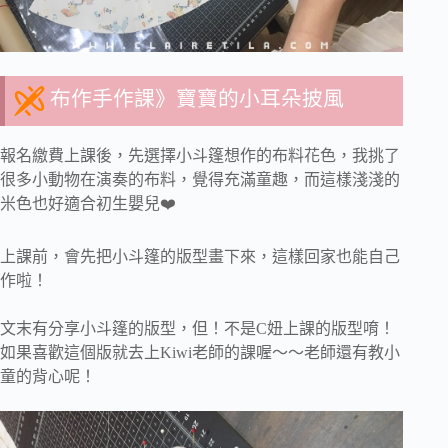
布作手作課》寶寶的小耳朵披風
報名繳費上課後，先選擇小斗篷想作的布料花色，我挑了
很多小動物在演奏的布料，覺得充滿童趣，而這樣淺淺的
米色也好適合初生嬰兒❤️
上課前，會先把小斗篷的版型畫下來，這樣回家也能自己
作啦！
文末有分享小斗篷的版型，但！不是C妞上課的版型唷！
如果喜歡這個版就去上Kiwi老師的課喔～～老師還有教小
童的背心呢！