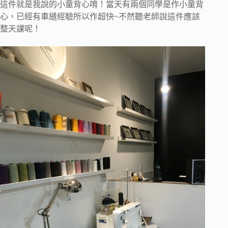
這件就是我說的小童背心唷！當天有兩個同學是作小童背
心，已經有車縫經驗所以作超快~不然聽老師說這件應該
整天課呢！