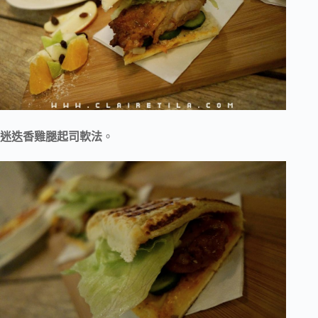
迷迭香雞腿起司軟法
。