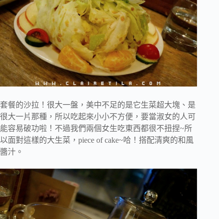
套餐的沙拉！很大一盤，美中不足的是它生菜超大塊、是
很大一片那種，所以吃起來小小不方便，要當淑女的人可
能容易破功啦！不過我們兩個女生吃東西都很不扭捏~所
以面對這樣的大生菜，piece of cake~哈！搭配清爽的和風
醬汁。