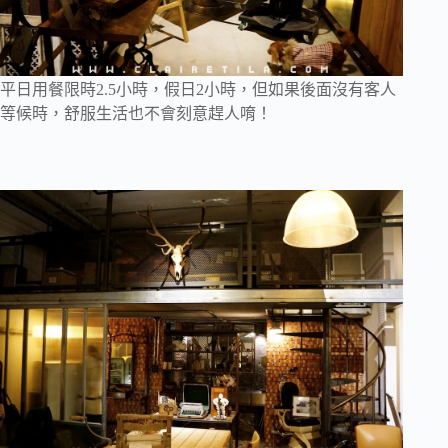
平日用餐限時2.5小時，假日2小時，但如果後面沒有客人
等候時，舒服生活也不會刻意趕人唷！