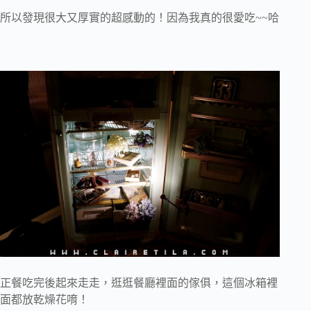
所以發現很大又厚實的超感動的！因為我真的很愛吃~~哈
正餐吃完後起來走走，逛逛餐廳裡面的傢俱，這個冰箱裡
面都放乾燥花唷！