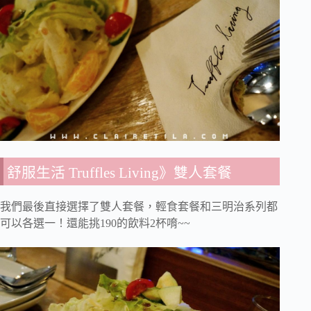
舒服生活 Truffles Living》雙人套餐
我們最後直接選擇了雙人套餐，輕食套餐和三明治系列都
可以各選一！還能挑190的飲料2杯唷~~