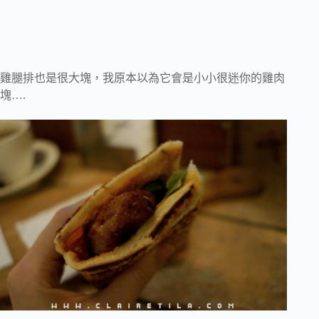
雞腿排也是很大塊，我原本以為它會是小小很迷你的雞肉
塊….