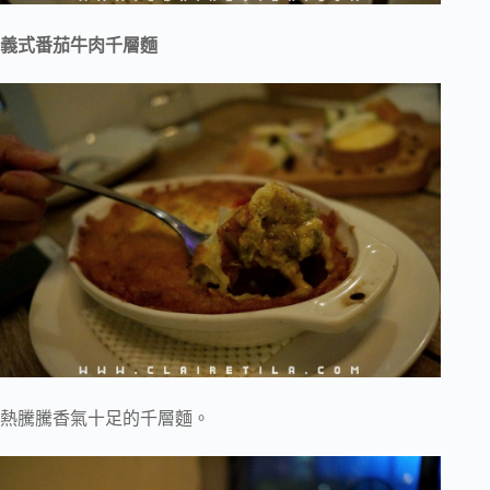
義式番茄牛肉千層麵
熱騰騰香氣十足的千層麵。