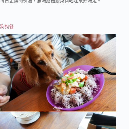
每日更換的例湯，滿滿蘑菇蔬菜料喝起來好滿足。
狗狗餐