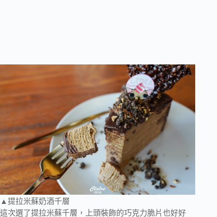
▲提拉米蘇奶酒千層
這次選了提拉米蘇千層，上頭裝飾的巧克力脆片也好好