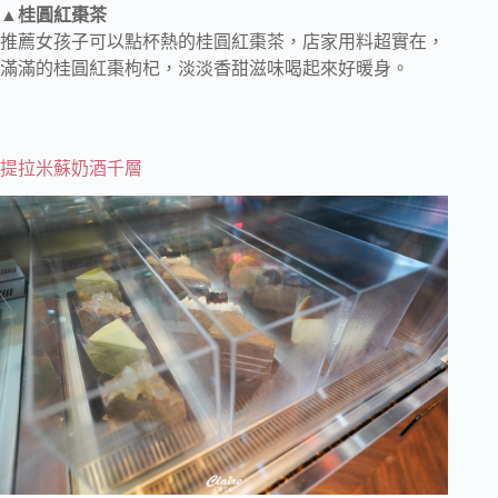
▲桂圓紅棗茶
推薦女孩子可以點杯熱的桂圓紅棗茶，店家用料超實在，
滿滿的桂圓紅棗枸杞，淡淡香甜滋味喝起來好暖身。
提拉米蘇奶酒千層