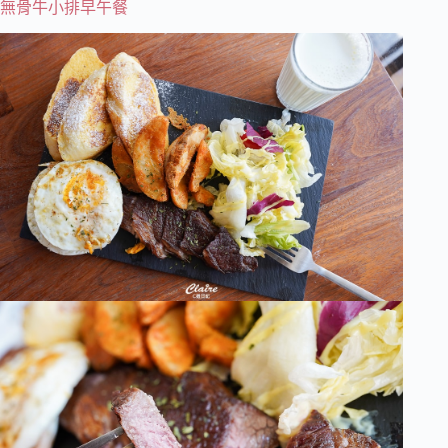
無骨牛小排早午餐