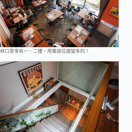
林口意享有一、二樓，用餐座位還蠻多的！