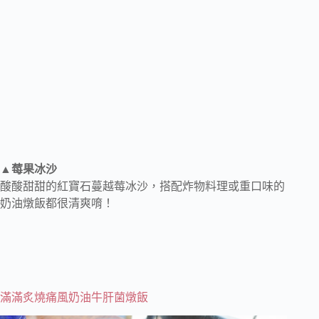
▲莓果冰沙
酸酸甜甜的紅寶石蔓越莓冰沙，搭配炸物料理或重口味的
奶油燉飯都很清爽唷！
滿滿炙燒痛風奶油牛肝菌燉飯