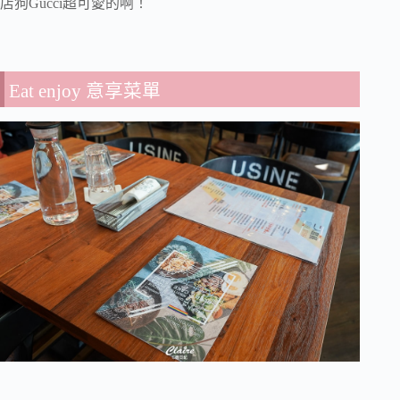
店狗Gucci超可愛的啊！
Eat enjoy 意享菜單