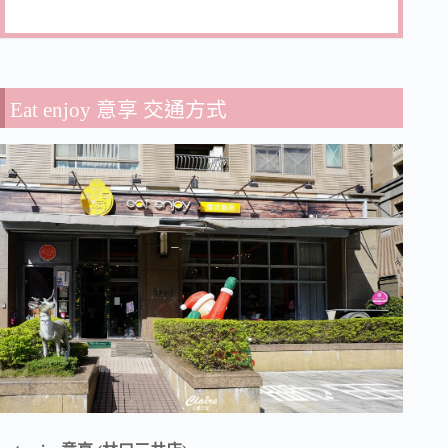
Eat enjoy 意享 交通方式