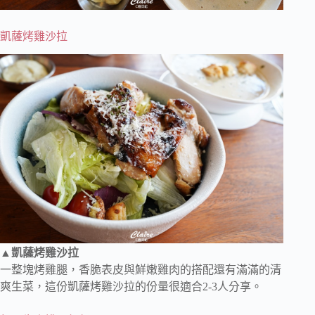
凱薩烤雞沙拉
▲凱薩烤雞沙拉
一整塊烤雞腿，香脆表皮與鮮嫩雞肉的搭配還有滿滿的清
爽生菜，這份凱薩烤雞沙拉的份量很適合2-3人分享。