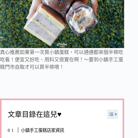
真心推薦如果第一次買小鎮蛋糕，可以通通都來個半條吃
吃看！便宜又好吃、用料又很實在啊！～要到小鎮手工蛋
糕門市自取才可以買半條唷！
文章目錄在這兒♥
小鎮手工蛋糕店家資訊