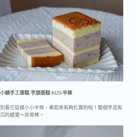
小鎮手工蛋糕 芋頭蛋糕 $125/半條
別看它這樣小小半條，拿起來有夠扎實的啦！整個芋泥有
沉的感覺～非常棒。