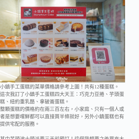
小鎮手工蛋糕的菜單價格請參考上圖！共有12種蛋糕。
這次我訂了小鎮手工蛋糕四大天王：巧克力豆捲、芋頭蛋
糕、紐約重乳酪、拿破崙蛋糕。
整顆蛋糕的價格約在兩三百左右，小家庭、只有一個人或
者是想要嚐鮮都可以直接買半條就好，另外小鎮蛋糕也有
提供宅配的服務。
其中芋頭波士頓派要三天前預訂！這個我想要之後買來大