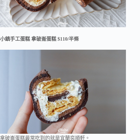
小鎮手工蛋糕 拿破崙蛋糕 $110/半條
拿破崙蛋糕最常吃到的就是宜蘭奕順軒。