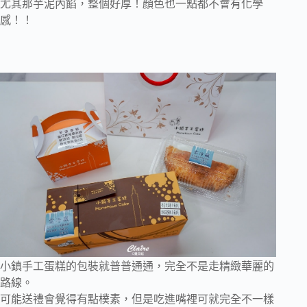
尤其那芋泥內餡，整個好厚！顏色也一點都不會有化學
感！！
小鎮手工蛋糕的包裝就普普通通，完全不是走精緻華麗的
路線。
可能送禮會覺得有點樸素，但是吃進嘴裡可就完全不一樣