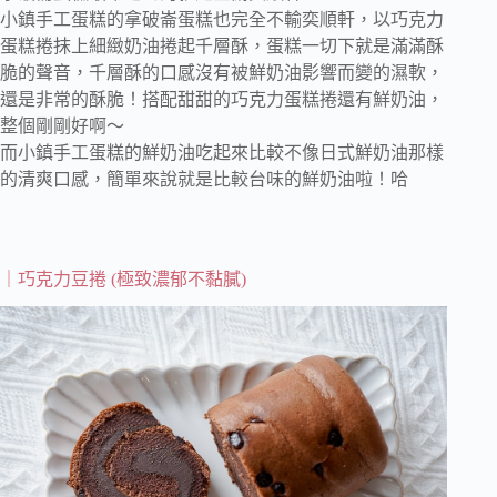
小鎮手工蛋糕的拿破崙蛋糕也完全不輸奕順軒，以巧克力
蛋糕捲抹上細緻奶油捲起千層酥，蛋糕一切下就是滿滿酥
脆的聲音，千層酥的口感沒有被鮮奶油影響而變的濕軟，
還是非常的酥脆！搭配甜甜的巧克力蛋糕捲還有鮮奶油，
整個剛剛好啊～
而小鎮手工蛋糕的鮮奶油吃起來比較不像日式鮮奶油那樣
的清爽口感，簡單來說就是比較台味的鮮奶油啦！哈
｜巧克力豆捲 (極致濃郁不黏膩)