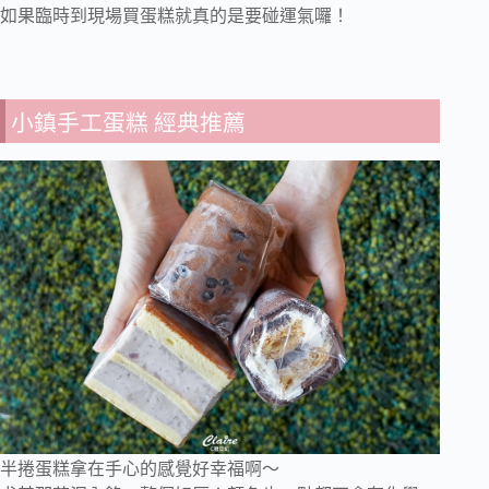
如果臨時到現場買蛋糕就真的是要碰運氣囉！
小鎮手工蛋糕 經典推薦
半捲蛋糕拿在手心的感覺好幸福啊～