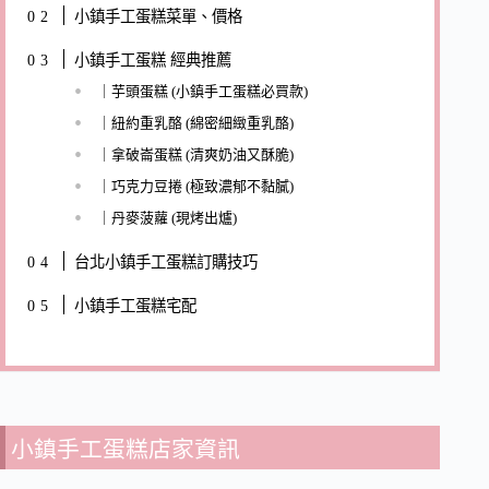
小鎮手工蛋糕菜單、價格
小鎮手工蛋糕 經典推薦
｜芋頭蛋糕 (小鎮手工蛋糕必買款)
｜紐約重乳酪 (綿密細緻重乳酪)
｜拿破崙蛋糕 (清爽奶油又酥脆)
｜巧克力豆捲 (極致濃郁不黏膩)
｜丹麥菠蘿 (現烤出爐)
台北小鎮手工蛋糕訂購技巧
小鎮手工蛋糕宅配
小鎮手工蛋糕店家資訊