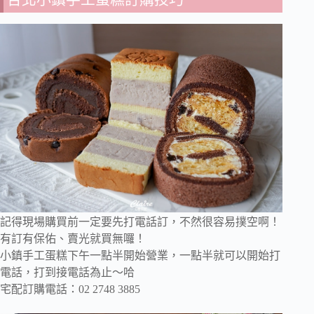
記得現場購買前一定要先打電話訂，不然很容易撲空啊！
有訂有保佑、賣光就買無囉！
小鎮手工蛋糕下午一點半開始營業，一點半就可以開始打
電話，打到接電話為止～哈
宅配訂購電話：02 2748 3885