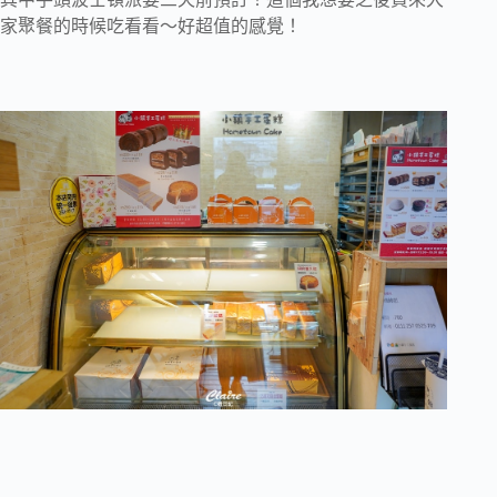
家聚餐的時候吃看看～好超值的感覺！