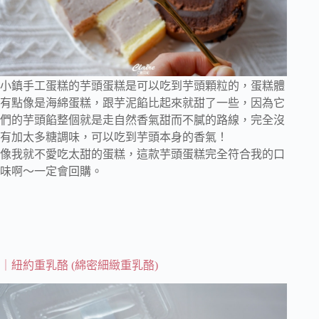
小鎮手工蛋糕的芋頭蛋糕是可以吃到芋頭顆粒的，蛋糕體
有點像是海綿蛋糕，跟芋泥餡比起來就甜了一些，因為它
們的芋頭餡整個就是走自然香氣甜而不膩的路線，完全沒
有加太多糖調味，可以吃到芋頭本身的香氣！
像我就不愛吃太甜的蛋糕，這款芋頭蛋糕完全符合我的口
味啊～一定會回購。
｜紐約重乳酪 (綿密細緻重乳酪)