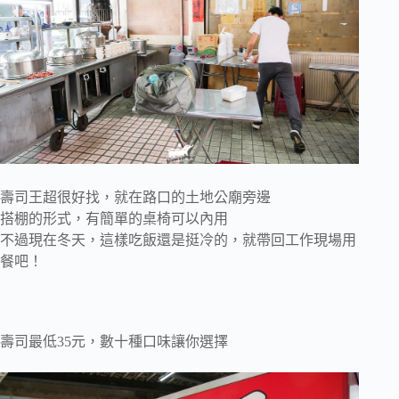
壽司王超很好找，就在路口的土地公廟旁邊
搭棚的形式，有簡單的桌椅可以內用
不過現在冬天，這樣吃飯還是挺冷的，就帶回工作現場用
餐吧！
壽司最低35元，數十種口味讓你選擇