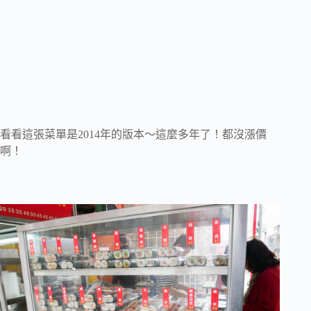
看看這張菜單是2014年的版本～這麼多年了！都沒漲價
啊！