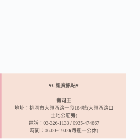
♥C妞資訊站♥
壽司王
地址：桃園市大興西路一段184號(大興西路口
土地公廟旁)
電話：03-326-1133 / 0935-474867
時間：06:00~19:00(每週一公休)