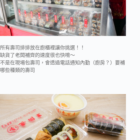
所有壽司排排放在廚櫃裡讓你挑選！！
缺貨了老闆補齊的速度很也快唷～
不是在現場包壽司，會透過電話通知內勤（廚房？）要補
哪些種類的壽司