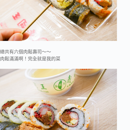
總共有六個肉鬆壽司～～
肉鬆滿滿啊！完全就是我的菜