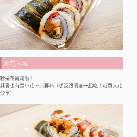
大花 $70
就是花壽司啦！
其實也有賣小花～只要45（想說跟朋友一起吃！就買大花
分享）