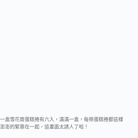
一盒雪花齋蛋糕捲有六入，滿滿一盒，每條蛋糕捲都這樣
澎澎的緊靠在一起，這畫面太誘人了啦！