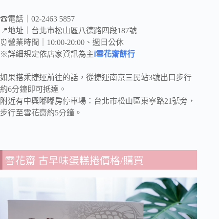
☎電話｜02-2463 5857
📍地址｜台北市松山區八德路四段187號
⏰營業時間｜10:00-20:00、週日公休
※詳細規定依店家資訊為主
ℹ雪花齋餅行
如果搭乘捷運前往的話，從捷運南京三民站3號出口步行
約6分鐘即可抵達。
附近有中興嘟嘟房停車場：台北市松山區東寧路21號旁，
步行至雪花齋約5分鐘。
雪花齋 古早味蛋糕捲價格/購買