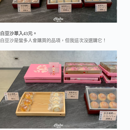
白豆沙單入43元。
白豆沙是蠻多人會購買的品項，但我這次沒選購它！