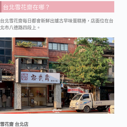
台北雪花齋在哪？
台北雪花齋每日都會新鮮出爐古早味蛋糕捲，店面位在台
北市八德路四段上。
雪花齋 台北店