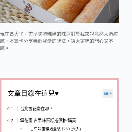
現在長大了，古早味蛋糕捲的味道對於我來說竟然太過甜
膩，本篇也分享幾個我愛的吃法，讓大家吃的開心又不
膩。
文章目錄在這兒♥
台北雪花齋在哪？
雪花齋 古早味蛋糕捲價格/購買
｜古早味蛋糕捲盒裝 $260 (六入)