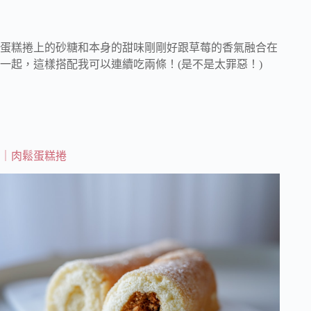
蛋糕捲上的砂糖和本身的甜味剛剛好跟草莓的香氣融合在
一起，這樣搭配我可以連續吃兩條！(是不是太罪惡！)
｜肉鬆蛋糕捲