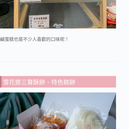
鹹蛋糕也是不少人喜歡的口味呢！
雪花齋三寶酥餅、特色糕餅