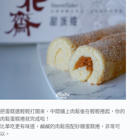
把蛋糕選輕輕打開來，中間鋪上肉鬆後在輕輕捲起，你的
肉鬆蛋糕捲就完成啦！
比單吃更有味道，鹹鹹的肉鬆搭配砂糖蛋糕捲，非常可
以。