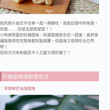
拍完照片後忍不住拿一起一捲開吃，是我記憶中的味道，
但是……..但是怎麼那麼甜？！
小時候很愛的砂糖甜味，和蛋糕捲結合在一起後，竟然會
讓我覺得吃完整條都有點困難，但是我又很想吃光它們
啊！
找到方式來制服這令人又愛又恨砂糖了！
砂糖蛋糕捲創意吃法
｜草莓鮮奶油蛋糕捲