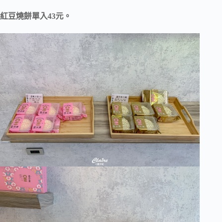
紅豆燒餅單入43元。