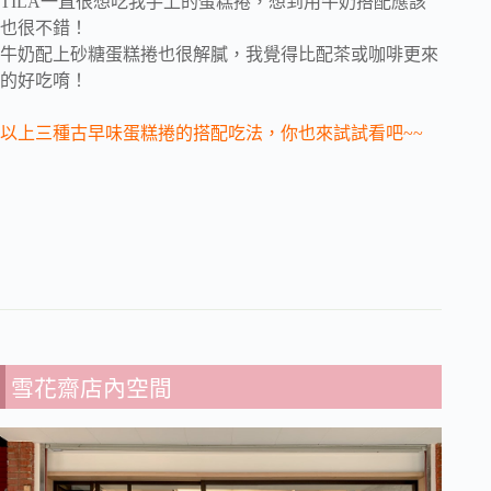
TILA一直很想吃我手上的蛋糕捲，想到用牛奶搭配應該
也很不錯！
牛奶配上砂糖蛋糕捲也很解膩，我覺得比配茶或咖啡更來
的好吃唷！
以上三種古早味蛋糕捲的搭配吃法，你也來試試看吧~~
雪花齋店內空間