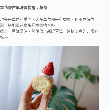
雪花齋古早味蛋糕捲 x 草莓
現在是草莓的季節，大多草莓都是有香氣、但不見得很
甜，搭配雪花齋蛋糕捲太適合啦！
擠上一層鮮奶油，然後放上新鮮草莓，這樣吃真的非常好
吃~~