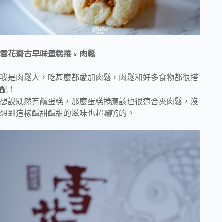
雪花齋古早味蛋糕捲 x 肉鬆
我是肉鬆人，吃甚麼都愛加肉鬆，肉鬆和好多食物都很搭
配！
想說既然有鹹蛋糕，那麼蛋糕捲應該也很適合夾肉鬆，沒
想到這樣鹹甜鹹甜的滋味也超唰嘴的。