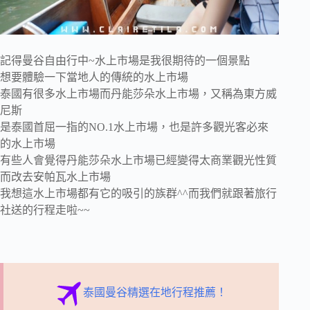
記得曼谷自由行中~水上市場是我很期待的一個景點
想要體驗一下當地人的傳統的水上市場
泰國有很多水上市場而丹能莎朵水上市場，又稱為東方威
尼斯
是泰國首屈一指的NO.1水上市場，也是許多觀光客必來
的水上市場
有些人會覺得丹能莎朵水上市場已經變得太商業觀光性質
而改去安帕瓦水上市場
我想這水上市場都有它的吸引的族群^^而我們就跟著旅行
社送的行程走啦~~
泰國曼谷精選在地行程推薦！