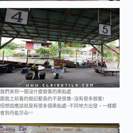
我們來到一個沒什麼遊客的乘船處
跟我之前看的遊記都長的不是很像~沒有很多遊客!
但想說應該就是有很多個乘船處~不同地方出發，一樣都
會到丹能莎朵^^