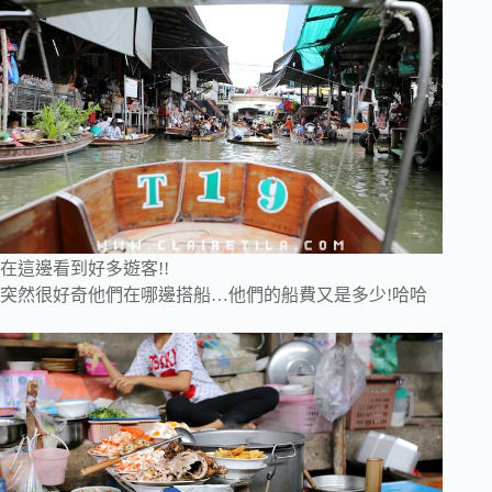
在這邊看到好多遊客!!
突然很好奇他們在哪邊搭船…他們的船費又是多少!哈哈