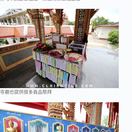
寺廟也提供很多貢品祭拜