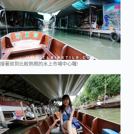
接著就到比較熱鬧的水上市場中心囉!