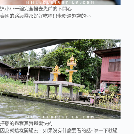
這小小一碗完全掃去先前的不開心
泰國的路邊攤都好好吃唷!!!米粉湯超讚的~~
搭船的過程其實還蠻快的
因為就這樣開過去，如果沒有什麼要看的話~咻一下就過