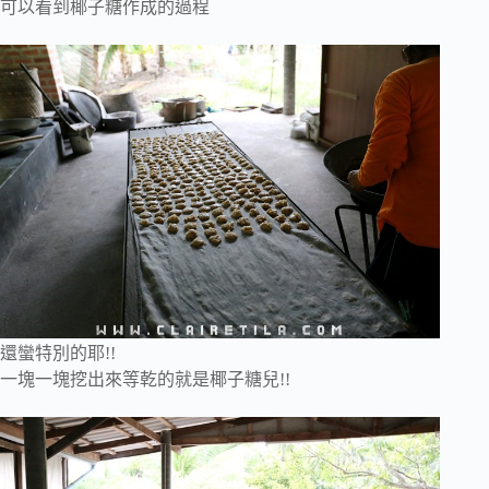
可以看到椰子糖作成的過程
還蠻特別的耶!!
一塊一塊挖出來等乾的就是椰子糖兒!!