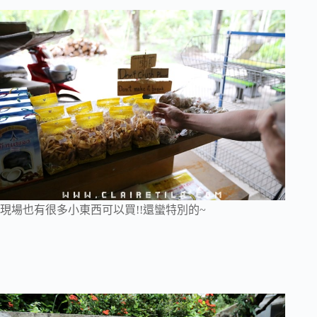
現場也有很多小東西可以買!!還蠻特別的~