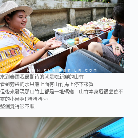
來到泰國我最期待的就是吃新鮮的山竹
看到旁邊的水果船上面有山竹馬上停下來買
但後來發現那山竹上都是一堆螞蟻…山竹本身還很營養不
靈的小顆啊!!哈哈哈~~
整個覺得很不順