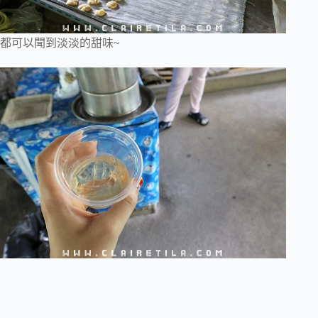
都可以聞到淡淡的甜味~