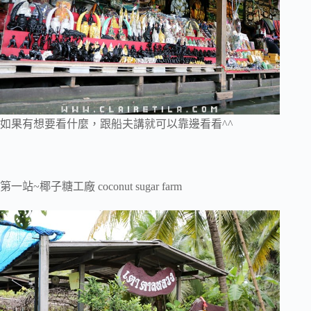
如果有想要看什麼，跟船夫講就可以靠邊看看^^
第一站~椰子糖工廠 coconut sugar farm