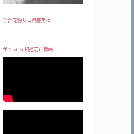
全台寵物友善餐廳民宿
🎥 Youtube頻道現正播映