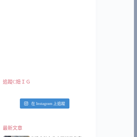
追蹤C妞ＩＧ
在 Instagram 上追蹤
最新文章