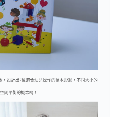
念，設計出7種適合幼兒操作的積木形狀，不同大小的
空間平衡的概念唷！