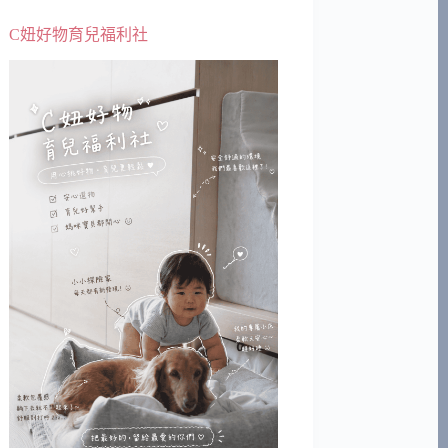
C妞好物育兒福利社