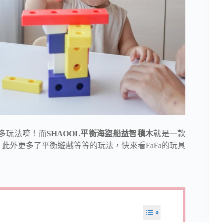
多玩法唷！而
SHAOOL平衡海盜船益智積木
就是一款
此外更多了平衡遊戲等等的玩法，快來看FaFa的玩具