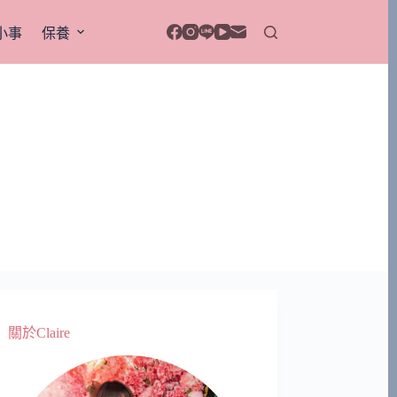
小事
保養
關於Claire