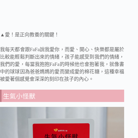
▲愛！是正向教養的關鍵！
我每天都會跟FaFa說我愛你，而愛、開心、快樂都是屬於
比較能輕鬆判斷出來的情緒，孩子能感受到我們的情緒，
我們的愛，每當我抱抱FaFa的時候他也會抱著我，就像書
中的球球因為爸爸媽媽的愛而變成愛的棉花糖，這種幸福
被愛著個感覺會深深的刻印在孩子的內心。
生氣小怪獸