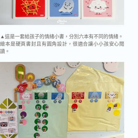
▲這是一套給孩子的情緒小書，分別六本有不同的情緒。
繪本是硬頁書封且有圓角設計，很適合讓小小孩安心閱
讀。