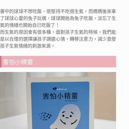
書中的球球不想吃飯，很堅持不吃很生氣，而媽媽後來拿
了球球心愛的兔子玩偶，球球開始為兔子吃飯，淡忘了生
氣的情緒也開始自已吃飯了！
而生氣的原因會有很多種，面對孩子生氣的時候，我們能
是以合理的選擇讓孩子調適心情，轉移注意力，減少激發
孩子生氣情緒的刺激來源。
害怕小精靈