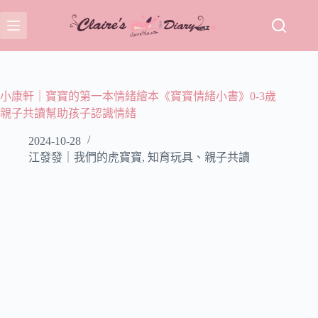
跳
至
主
要
內
容
小康軒｜寶寶的第一本情緒繪本《寶寶情緒小書》0-3歲
親子共讀幫助孩子認識情緒
2024-10-28
江發發｜我們的虎寶寶
,
知育玩具、親子共讀