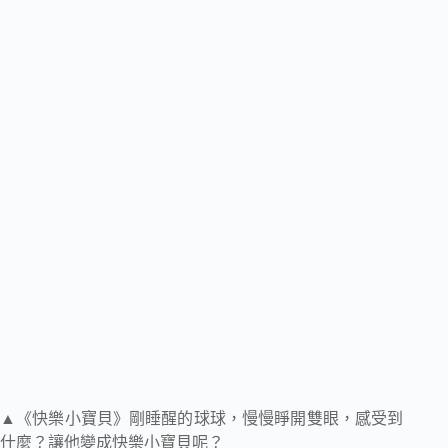
▲《快樂小寶貝》剛睡醒的球球，慢慢睜開雙眼，感受到
什麼？讓他變成快樂小寶貝呢？