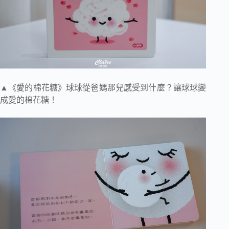
▲《愛的棉花糖》球球從爸媽那兒感受到什麼？讓球球變
成愛的棉花糖！