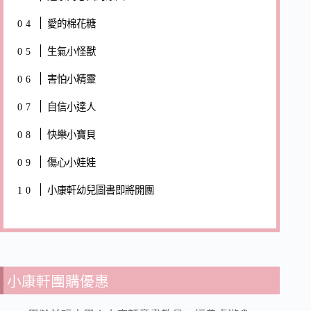
愛的棉花糖
生氣小怪獸
害怕小精靈
自信小達人
快樂小寶貝
傷心小娃娃
小康軒幼兒圖書即將開團
小康軒團購優惠