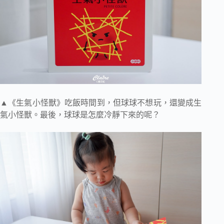
▲《生氣小怪獸》吃飯時間到，但球球不想玩，還變成生
氣小怪獸。最後，球球是怎麼冷靜下來的呢？