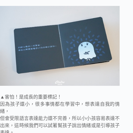
▲害怕！是成長的重要標記！
因為孩子還小，很多事情都在學習中，想表達自我的情
緒，
但會受限語言表達能力還不完善，所以小小孩容易表達不
出來，這時候我們可以試著幫孩子說出情緒或是引導孩子
表達。