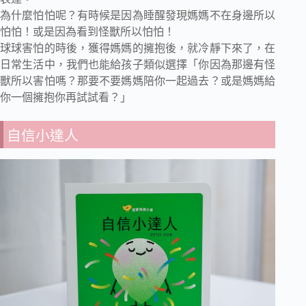
為什麼怕怕呢？有時候是因為睡醒發現媽媽不在身邊所以
怕怕！或是因為看到怪獸所以怕怕！
球球害怕的時後，獲得媽媽的擁抱後，就冷靜下來了，在
日常生活中，我們也能給孩子類似選擇「你因為那邊有怪
獸所以害怕嗎？那要不要媽媽陪你一起過去？或是媽媽給
你一個擁抱你再試試看？」
自信小達人