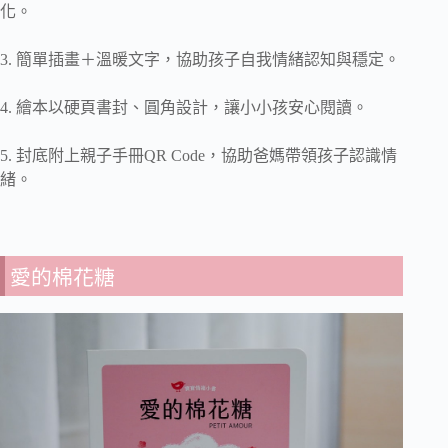
化。
3. 簡單插畫＋溫暖文字，協助孩子自我情緒認知與穩定。
4. 繪本以硬頁書封、圓角設計，讓小小孩安心閱讀。
5. 封底附上親子手冊QR Code，協助爸媽帶領孩子認識情
緒。
愛的棉花糖