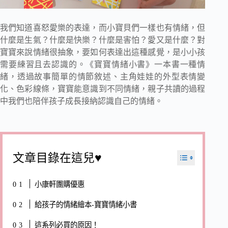
我們知道喜怒愛樂的表達，而小寶貝們一樣也有情緒，但
什麼是生氣？什麼是快樂？什麼是害怕？愛又是什麼？對
寶寶來說情緒很抽象，要如何表達出這種感覺，是小小孩
需要練習且去認識的。《寶寶情緒小書》一本書一種情
緒，透過故事簡單的情節敘述、主角娃娃的外型表情變
化、色彩線條，寶寶能意識到不同情緒，親子共讀的過程
中我們也陪伴孩子成長接納認識自己的情緒。
文章目錄在這兒♥
小康軒團購優惠
給孩子的情緒繪本-寶寶情緒小書
這系列必買的原因！