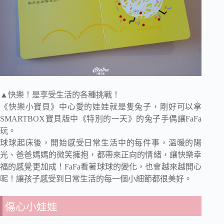
▲快樂！是享受生活的各種挑戰！
《快樂小寶貝》中心愛的娃娃就是隻兔子，剛好可以拿
SMARTBOX寶貝版中《特別的一天》的兔子手偶讓FaFa
玩。
球球起床後，開始感受日常生活中的每件事，溫暖的陽
光、爸爸媽媽的微笑擁抱，都帶來正向的情緒，讓快樂幸
福的感覺更加成！FaFa看著球球的變化，也會越來越開心
呢！讓孩子感受到日常生活的每一個小細節都很美好。
傷心小娃娃