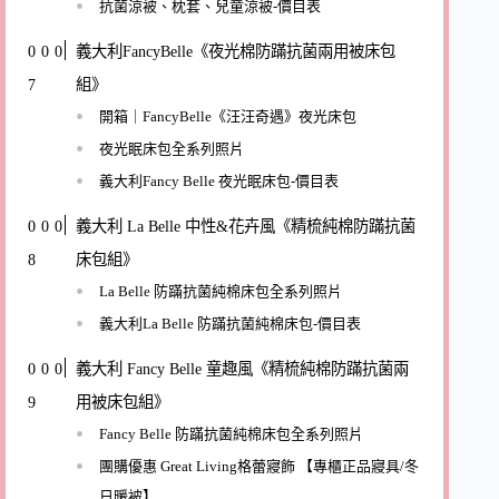
抗菌涼被、枕套、兒童涼被-價目表
義大利FancyBelle《夜光棉防蹣抗菌兩用被床包
組》
開箱｜FancyBelle《汪汪奇遇》夜光床包
夜光眠床包全系列照片
義大利Fancy Belle 夜光眠床包-價目表
義大利 La Belle 中性&花卉風《精梳純棉防蹣抗菌
床包組》
La Belle 防蹣抗菌純棉床包全系列照片
義大利La Belle 防蹣抗菌純棉床包-價目表
義大利 Fancy Belle 童趣風《精梳純棉防蹣抗菌兩
用被床包組》
Fancy Belle 防蹣抗菌純棉床包全系列照片
團購優惠 Great Living格蕾寢飾 【專櫃正品寢具/冬
日暖被】