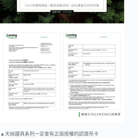
▲天絲寢具系列一定會有正版授權的認證吊卡