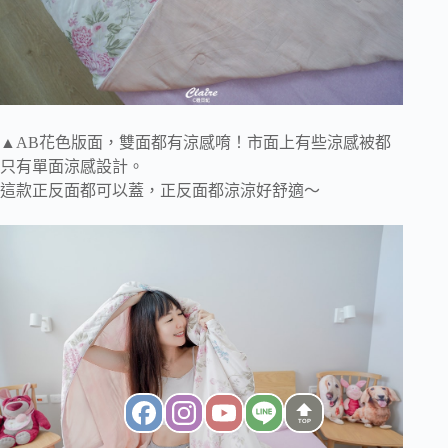
▲AB花色版面，雙面都有涼感唷！市面上有些涼感被都
只有單面涼感設計。
這款正反面都可以蓋，正反面都涼涼好舒適～
TOP