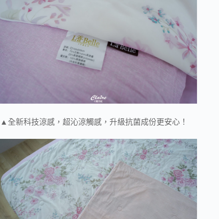
▲全新科技涼感，超沁涼觸感，升級抗菌成份更安心！