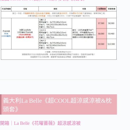
義大利La Belle《超COOL超涼感涼被&枕
頭套》
開箱｜La Belle《花曜薔薇》超涼感涼被