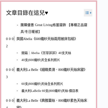
文章目錄在這兒♥
團購優惠 Great Living格蕾寢飾 【專櫃正品寢
具/冬日暖被】
英國Abelia《600織紗天絲兩用被床包組》
開箱｜Abelia《芳草菲菲》40支天絲
40支(600織紗)天全系列照片
義大利La Belle《細緻柔滑．800織紗天絲床寢》
60支(800織紗)天絲全系列照片
義大利LaBelle 60支(800織紗)天絲-價目表
義大利La Belle《典雅蕾絲．800織紗素色天絲床
寢》