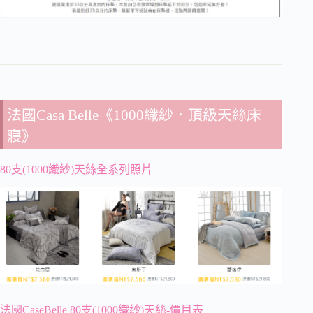
法國Casa Belle《1000織紗．頂級天絲床
寢》
80支(1000織紗)天絲全系列照片
法國CaseBelle 80支(1000織紗)天絲-價目表