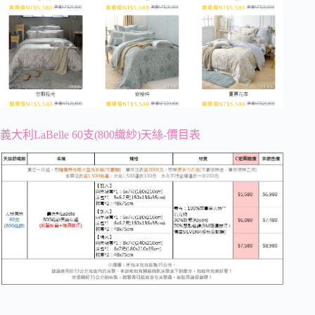
義大利LaBelle 60支(800織紗)天絲-價目表