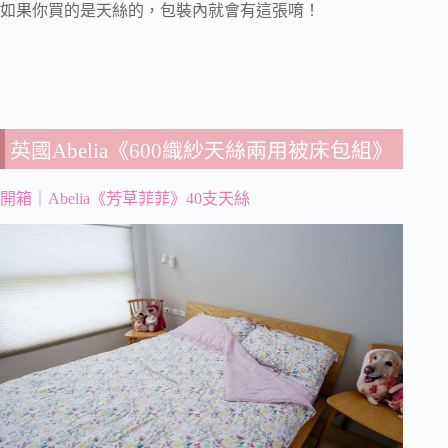
如果你買的是天絲的，包裝內就會有這張唷！
英國Abelia《600織紗天絲兩用被床包組》
開箱｜Abelia《芳草菲菲》40支天絲