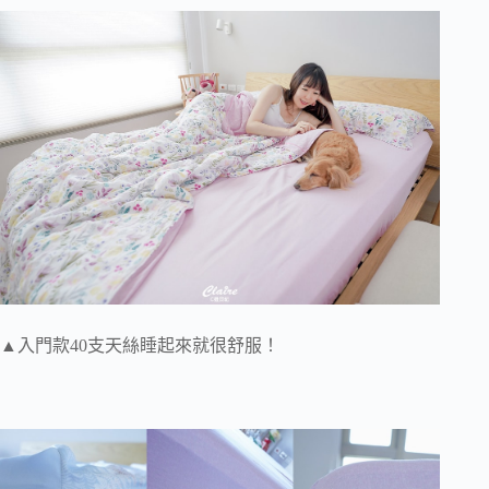
▲入門款40支天絲睡起來就很舒服！