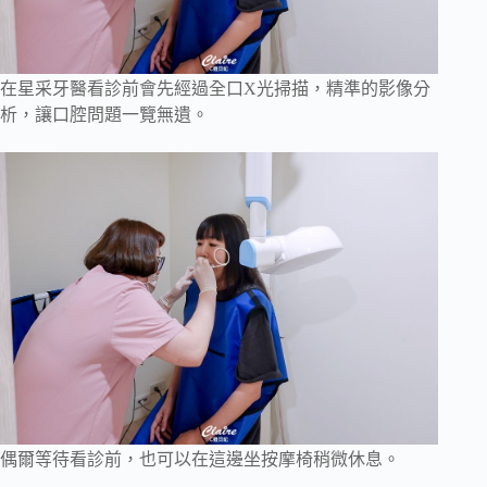
在星采牙醫看診前會先經過全口X光掃描，精準的影像分
析，讓口腔問題一覽無遺。
偶爾等待看診前，也可以在這邊坐按摩椅稍微休息。