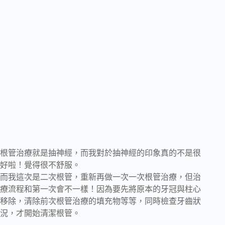
根管治療就是抽神經，而我對於抽神經的印象真的不是很
好啦！覺得很不舒服。
而我這次是二次根管，重新再做一次一次根管治療，但治
療流程和第一次會不一樣！因為要先將原本的牙冠與柱心
移除，清除前次根管治療的填充物等等，同時檢查牙齒狀
況，才開始清潔根管。