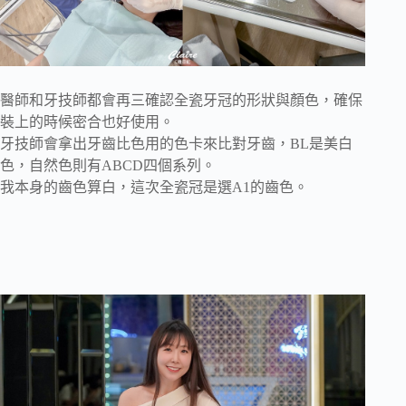
醫師和牙技師都會再三確認全瓷牙冠的形狀與顏色，確保
裝上的時候密合也好使用。
牙技師會拿出牙齒比色用的色卡來比對牙齒，BL是美白
色，自然色則有ABCD四個系列。
我本身的齒色算白，這次全瓷冠是選A1的齒色。