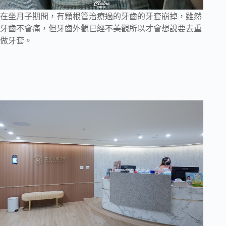
在坐月子期間，有顆根管治療過的牙齒的牙套崩掉，雖然
牙齒不會痛，但牙齒外觀已經不美觀所以才會想說要去重
做牙套。