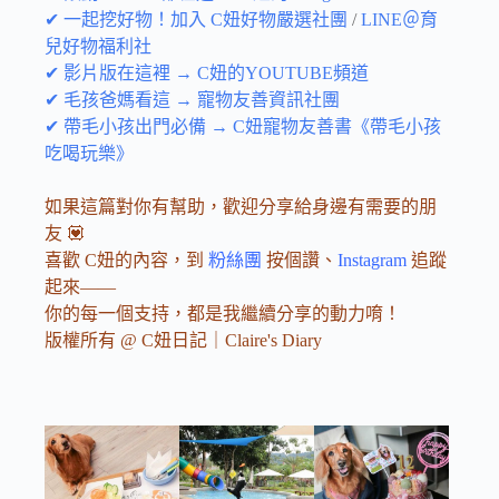
✔ 一起挖好物！加入 C妞好物嚴選社團
/
LINE＠育
兒好物福利社
✔ 影片版在這裡 → C妞的YOUTUBE頻道
✔ 毛孩爸媽看這 → 寵物友善資訊社團
✔ 帶毛小孩出門必備 → C妞寵物友善書《帶毛小孩
吃喝玩樂》
如果這篇對你有幫助，歡迎分享給身邊有需要的朋
友 💟
喜歡 C妞的內容，到
粉絲團
按個讚、
Instagram
追蹤
起來——
你的每一個支持，都是我繼續分享的動力唷！
版權所有 @ C妞日記｜Claire's Diary