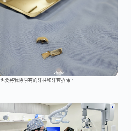
也要將我除原有的牙柱和牙套拆除。