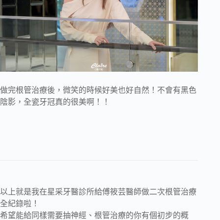
做完根管治療後，微笑的時候好美也好自然！不會有黑色
陰影，全瓷牙冠真的很美啊！！
以上就是我在星采牙醫診所給傅筱芸醫師做二次根管治療
全紀錄啦！
希望能給同樣需要抽神經、根管治療的你有個初步的概