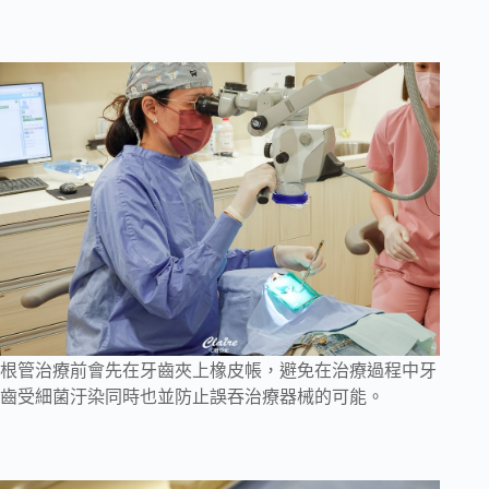
根管治療前會先在牙齒夾上橡皮帳，避免在治療過程中牙
齒受細菌汙染同時也並防止誤吞治療器械的可能。