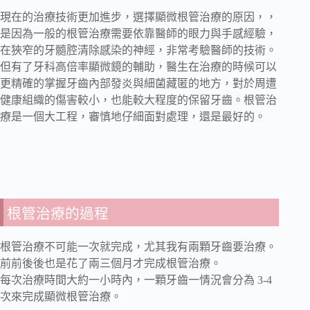
現在的治療技術更加進步，選擇顯微根管治療的原因，，
是因為一般的根管治療需要依靠醫師的眼力與手感經驗，
在狹窄的牙髓腔清除感染的神經，非常考驗醫師的技術。
但有了牙科高倍率顯微鏡的輔助，醫生在治療的時候可以
更精確的掌握牙齒內部發炎與細菌藏匿的地方，對於周遭
健康組織的傷害較小，也能較大程度的保留牙齒。根管治
療是一個大工程，審慎地仔細面對處理，還是最好的。
根管治療的過程
根管治療不可能一次就完成，尤其我有兩顆牙齒要治療。
前前後後也是花了兩三個月才完成根管治療。
每次治療時間大約一小時內，一顆牙齒一情況會分為 3-4
次來完成顯微根管治療。