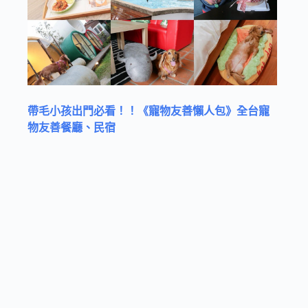
帶毛小孩出門必看！！《寵物友善懶人包》全台寵
物友善餐廳、民宿