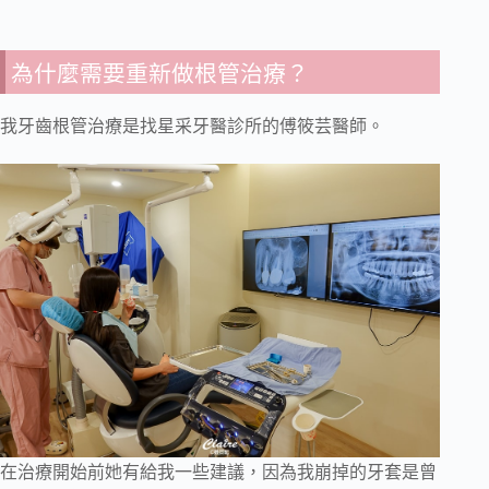
為什麼需要重新做根管治療？
我牙齒根管治療是找星采牙醫診所的傅筱芸醫師。
在治療開始前她有給我一些建議，因為我崩掉的牙套是曾