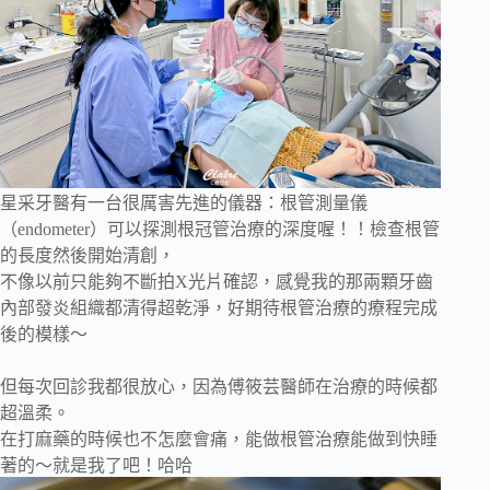
星采牙醫有一台很厲害先進的儀器：根管測量儀
（endometer）可以探測根冠管治療的深度喔！！檢查根管
的長度然後開始清創，
不像以前只能夠不斷拍X光片確認，感覺我的那兩顆牙齒
內部發炎組織都清得超乾淨，好期待根管治療的療程完成
後的模樣～
但每次回診我都很放心，因為傅筱芸醫師在治療的時候都
超溫柔。
在打麻藥的時候也不怎麼會痛，能做根管治療能做到快睡
著的～就是我了吧！哈哈