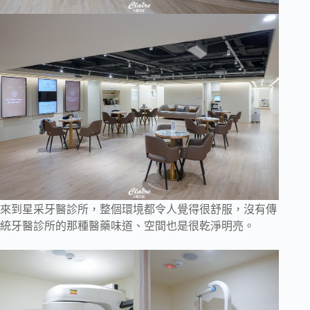
來到星采牙醫診所，整個環境都令人覺得很舒服，沒有傳
統牙醫診所的那種醫藥味道、空間也是很乾淨明亮。