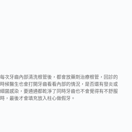
每次牙齒內部清洗根管後，都會放藥劑治療根管，回診的
時候醫生也會打開牙齒看看內部的情況，是否還有發炎或
細菌感染，要通通都乾淨了同時牙齒也不會覺得有不舒服
時，最後才會填充放入柱心做假牙。