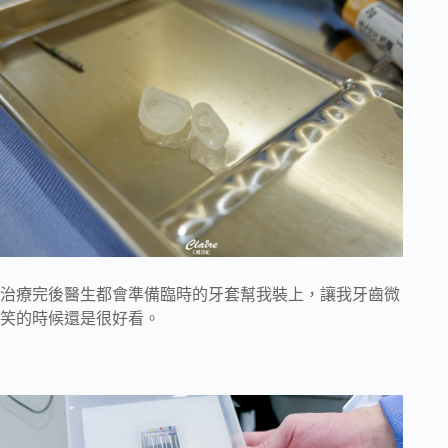
治療完後醫生都會準備臨時的牙套幫我裝上，讓我牙齒微
笑的時候還是很好看。