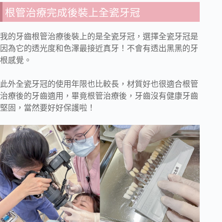
根管治療完成後裝上全瓷牙冠
我的牙齒根管治療後裝上的是全瓷牙冠，選擇全瓷牙冠是
因為它的透光度和色澤最接近真牙！不會有透出黑黑的牙
根感覺。
此外全瓷牙冠的使用年限也比較長，材質好也很適合根管
治療後的牙齒適用，畢竟根管治療後，牙齒沒有健康牙齒
堅固，當然要好好保護啦！